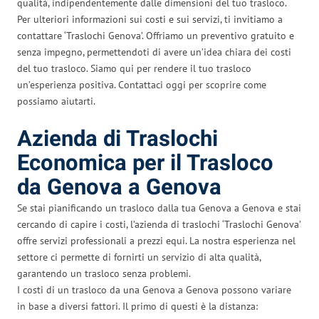
qualità, indipendentemente dalle dimensioni del tuo trasloco.
Per ulteriori informazioni sui costi e sui servizi, ti invitiamo a
contattare ‘Traslochi Genova’. Offriamo un preventivo gratuito e
senza impegno, permettendoti di avere un’idea chiara dei costi
del tuo trasloco. Siamo qui per rendere il tuo trasloco
un’esperienza positiva. Contattaci oggi per scoprire come
possiamo aiutarti.
Azienda di Traslochi
Economica per il Trasloco
da Genova a Genova
Se stai pianificando un trasloco dalla tua Genova a Genova e stai
cercando di capire i costi, l’azienda di traslochi ‘Traslochi Genova’
offre servizi professionali a prezzi equi. La nostra esperienza nel
settore ci permette di fornirti un servizio di alta qualità,
garantendo un trasloco senza problemi.
I costi di un trasloco da una Genova a Genova possono variare
in base a diversi fattori. Il primo di questi è la distanza: