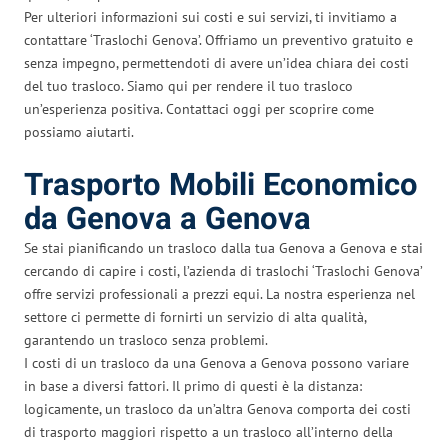
Per ulteriori informazioni sui costi e sui servizi, ti invitiamo a
contattare ‘Traslochi Genova’. Offriamo un preventivo gratuito e
senza impegno, permettendoti di avere un’idea chiara dei costi
del tuo trasloco. Siamo qui per rendere il tuo trasloco
un’esperienza positiva. Contattaci oggi per scoprire come
possiamo aiutarti.
Trasporto Mobili Economico
da Genova a Genova
Se stai pianificando un trasloco dalla tua Genova a Genova e stai
cercando di capire i costi, l’azienda di traslochi ‘Traslochi Genova’
offre servizi professionali a prezzi equi. La nostra esperienza nel
settore ci permette di fornirti un servizio di alta qualità,
garantendo un trasloco senza problemi.
I costi di un trasloco da una Genova a Genova possono variare
in base a diversi fattori. Il primo di questi è la distanza:
logicamente, un trasloco da un’altra Genova comporta dei costi
di trasporto maggiori rispetto a un trasloco all’interno della