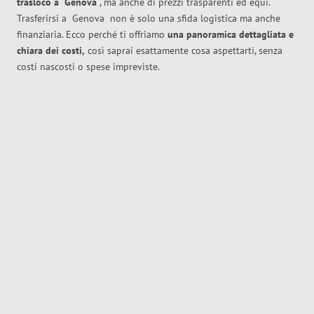
trasloco
a
Genova
, ma anche di prezzi trasparenti ed equi.
Trasferirsi a
Genova
non è solo una sfida logistica ma anche
finanziaria. Ecco perché ti offriamo
una panoramica dettagliata e
chiara dei costi,
così saprai esattamente cosa aspettarti, senza
costi nascosti o spese impreviste.