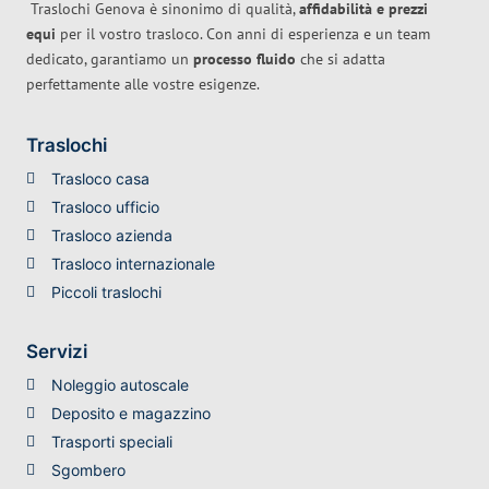
Traslochi Genova è sinonimo di qualità,
affidabilità e prezzi
equi
per il vostro trasloco. Con anni di esperienza e un team
dedicato, garantiamo un
processo fluido
che si adatta
perfettamente alle vostre esigenze.
Traslochi
Trasloco casa
Trasloco ufficio
Trasloco azienda
Trasloco internazionale
Piccoli traslochi
Servizi
Noleggio autoscale
Deposito e magazzino
Trasporti speciali
Sgombero