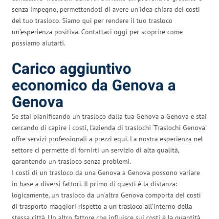
senza impegno, permettendoti di avere un’idea chiara dei costi
del tuo trasloco. Siamo qui per rendere il tuo trasloco
un’esperienza positiva. Contattaci oggi per scoprire come
possiamo aiutarti.
Carico aggiuntivo
economico da Genova a
Genova
Se stai pianificando un trasloco dalla tua Genova a Genova e stai
cercando di capire i costi, l’azienda di traslochi ‘Traslochi Genova’
offre servizi professionali a prezzi equi. La nostra esperienza nel
settore ci permette di fornirti un servizio di alta qualità,
garantendo un trasloco senza problemi.
I costi di un trasloco da una Genova a Genova possono variare
in base a diversi fattori. Il primo di questi è la distanza:
logicamente, un trasloco da un’altra Genova comporta dei costi
di trasporto maggiori rispetto a un trasloco all’interno della
stessa città. Un altro fattore che influisce sui costi è la quantità