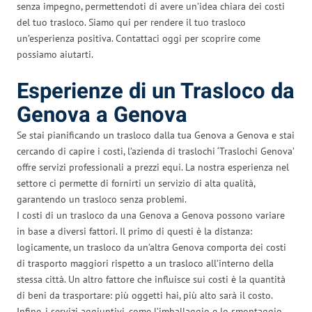
senza impegno, permettendoti di avere un’idea chiara dei costi
del tuo trasloco. Siamo qui per rendere il tuo trasloco
un’esperienza positiva. Contattaci oggi per scoprire come
possiamo aiutarti.
Esperienze di un Trasloco da
Genova a Genova
Se stai pianificando un trasloco dalla tua Genova a Genova e stai
cercando di capire i costi, l’azienda di traslochi ‘Traslochi Genova’
offre servizi professionali a prezzi equi. La nostra esperienza nel
settore ci permette di fornirti un servizio di alta qualità,
garantendo un trasloco senza problemi.
I costi di un trasloco da una Genova a Genova possono variare
in base a diversi fattori. Il primo di questi è la distanza:
logicamente, un trasloco da un’altra Genova comporta dei costi
di trasporto maggiori rispetto a un trasloco all’interno della
stessa città. Un altro fattore che influisce sui costi è la quantità
di beni da trasportare: più oggetti hai, più alto sarà il costo.
Infine, i servizi aggiuntivi, come l’imballaggio e lo smontaggio