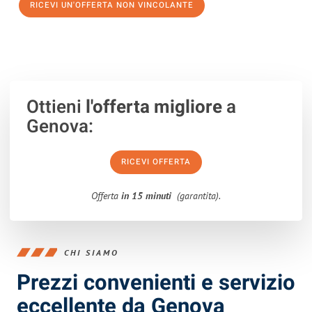
RICEVI UN'OFFERTA NON VINCOLANTE
100% non vincolante – Risposta garantita entro 15 minuti.
Ottieni
l'offerta migliore
a
Genova:
RICEVI OFFERTA
Offerta
in 15 minuti
(garantita).
CHI SIAMO
Prezzi convenienti e servizio
eccellente da Genova