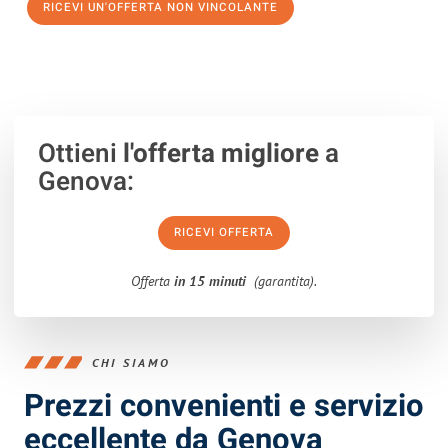
RICEVI UN'OFFERTA NON VINCOLANTE
100% non vincolante – Risposta garantita entro 15 minuti.
Ottieni
l'offerta migliore
a
Genova:
RICEVI OFFERTA
Offerta
in 15 minuti
(garantita).
CHI SIAMO
Prezzi convenienti e servizio
eccellente da Genova