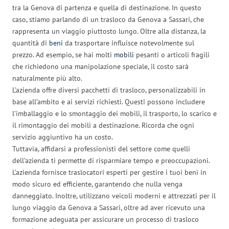
tra la Genova di partenza e quella di destinazione. In questo
caso, stiamo parlando di un trasloco da Genova a Sassari, che
rappresenta un viaggio piuttosto lungo. Oltre alla distanza, la
quantità di
beni
da trasportare influisce notevolmente sul
prezzo. Ad esempio, se hai molti
mobili
pesanti o articoli fragili
che richiedono una manipolazione speciale, il costo sarà
naturalmente più alto.
L’azienda offre diversi pacchetti di trasloco, personalizzabili in
base all’ambito e ai servizi richiesti. Questi possono includere
l’imballaggio e lo smontaggio dei mobili, il trasporto, lo scarico e
il rimontaggio dei mobili a destinazione. Ricorda che ogni
servizio aggiuntivo ha un costo.
Tuttavia, affidarsi a professionisti del settore come quelli
dell’azienda ti permette di risparmiare tempo e preoccupazioni.
L’azienda fornisce traslocatori esperti per gestire i tuoi beni in
modo sicuro ed efficiente, garantendo che nulla venga
danneggiato. Inoltre, utilizzano veicoli moderni e attrezzati per il
lungo viaggio da Genova a Sassari, oltre ad aver ricevuto una
formazione adeguata per assicurare un processo di trasloco