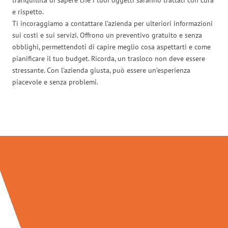
e rispetto.
Ti incoraggiamo a contattare l’azienda per ulteriori informazioni
sui costi e sui servizi. Offrono un preventivo gratuito e senza
obblighi, permettendoti di capire meglio cosa aspettarti e come
pianificare il tuo budget. Ricorda, un trasloco non deve essere
stressante. Con l’azienda giusta, può essere un’esperienza
piacevole e senza problemi.
Traslochi Genova in numeri: