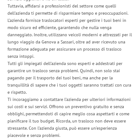
Tuttavia, affidarsi a professionisti del settore come quelli
dell’azienda ti permette di risparmiare tempo e preoccupazioni.
L’azienda fornisce traslocatori esperti per gestire i tuoi beni in
modo sicuro ed efficiente, garantendo che nulla venga
danneggiato. Inoltre, utilizzano veicoli moderni e attrezzati per il
lungo viaggio da Genova a Sassari, oltre ad aver ricevuto una
formazione adeguata per assicurare un processo di trasloco
senza intoppi.
Tutti gli impiegati dell’azienda sono esperti e addestrati per
garantire un trasloco senza problemi. Quindi, non solo stai
pagando per il trasporto dei tuoi beni, ma anche per la
tranquillità di sapere che i tuoi oggetti saranno trattati con cura
e rispetto.
Ti incoraggiamo a contattare l’azienda per ulteriori informazioni
sui costi e sui servizi. Offrono un preventivo gratuito e senza
obblighi, permettendoti di capire meglio cosa aspettarti e come
pianificare il tuo budget. Ricorda, un trasloco non deve essere
stressante. Con l’azienda giusta, può essere un’esperienza
piacevole e senza problemi.