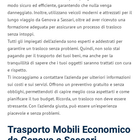
modo sicuro ed efficiente, garantendo che nulla venga
danneggiato. Inoltre, utilizzano veicoli moderni e attrezzati per il
lungo viaggio da Genova a Sassari, oltre ad aver ricevuto una
formazione adeguata per assicurare un processo di trasloco
senza intoppi.
Tutti gli impiegati dell’azienda sono esperti e addestrati per
garantire un trasloco senza problemi. Quindi, non solo stai
pagando per il trasporto dei tuoi beni, ma anche per la
tranquillità di sapere che i tuoi oggetti saranno trattati con cura
e rispetto.
Ti incoraggiamo a contattare l’azienda per ulteriori informazioni
sui costi e sui servizi. Offrono un preventivo gratuito e senza
obblighi, permettendoti di capire meglio cosa aspettarti e come
pianificare il tuo budget. Ricorda, un trasloco non deve essere
stressante. Con l’azienda giusta, può essere un’esperienza
piacevole e senza problemi.
Trasporto Mobili Economico