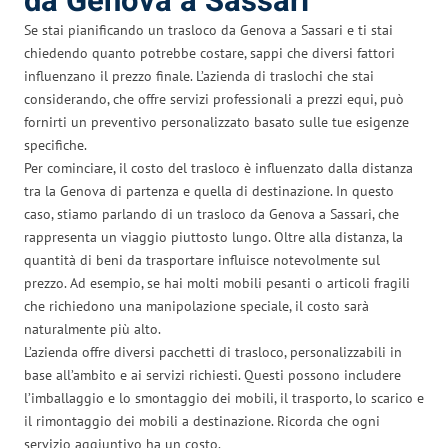
da Genova a Sassari
Se stai pianificando un trasloco da Genova a Sassari e ti stai
chiedendo quanto potrebbe costare, sappi che diversi fattori
influenzano il prezzo finale. L’azienda di traslochi che stai
considerando, che offre servizi professionali a prezzi equi, può
fornirti un preventivo personalizzato basato sulle tue esigenze
specifiche.
Per cominciare, il costo del trasloco è influenzato dalla distanza
tra la Genova di partenza e quella di destinazione. In questo
caso, stiamo parlando di un trasloco da Genova a Sassari, che
rappresenta un viaggio piuttosto lungo. Oltre alla distanza, la
quantità di beni da trasportare influisce notevolmente sul
prezzo. Ad esempio, se hai molti mobili pesanti o articoli fragili
che richiedono una manipolazione speciale, il costo sarà
naturalmente più alto.
L’azienda offre diversi pacchetti di trasloco, personalizzabili in
base all’ambito e ai servizi richiesti. Questi possono includere
l’imballaggio e lo smontaggio dei mobili, il trasporto, lo scarico e
il rimontaggio dei mobili a destinazione. Ricorda che ogni
servizio aggiuntivo ha un costo.