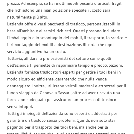
prezzo. Ad esempio, se hai molti mobili pesanti o articoli fragili
che richiedono una manipolazione speciale, il costo sarà
naturalmente più alto.
L’azienda offre diversi pacchetti di trasloco, personalizzabili in
base all’ambito e ai servizi richiesti. Questi possono includere
l’imballaggio e lo smontaggio dei mobili, il trasporto, lo scarico e
il rimontaggio dei mobili a destinazione. Ricorda che ogni
servizio aggiuntivo ha un costo.
Tuttavia, affidarsi a professionisti del settore come quelli
dell’azienda ti permette di risparmiare tempo e preoccupazioni.
L’azienda fornisce traslocatori esperti per gestire i tuoi beni in
modo sicuro ed efficiente, garantendo che nulla venga
danneggiato. Inoltre, utilizzano veicoli moderni e attrezzati per il
lungo viaggio da Genova a Sassari, oltre ad aver ricevuto una
formazione adeguata per assicurare un processo di trasloco
senza intoppi.
Tutti gli impiegati dell’azienda sono esperti e addestrati per
garantire un trasloco senza problemi. Quindi, non solo stai
pagando per il trasporto dei tuoi beni, ma anche per la
tranquillità di sapere che i tuoi oggetti saranno trattati con cura