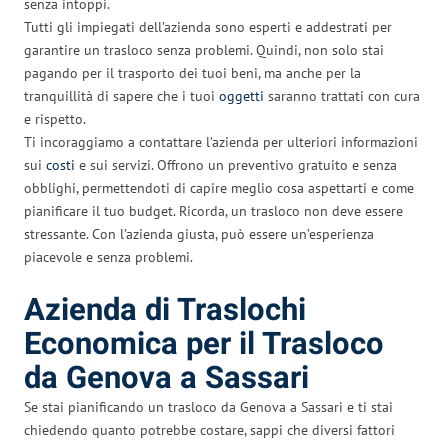
senza intoppi.
Tutti gli impiegati dell’azienda sono esperti e addestrati per
garantire un trasloco senza problemi. Quindi, non solo stai
pagando per il trasporto dei tuoi beni, ma anche per la
tranquillità di sapere che i tuoi
oggetti
saranno trattati con cura
e rispetto.
Ti incoraggiamo a contattare l’azienda per ulteriori informazioni
sui
costi
e sui servizi. Offrono un preventivo gratuito e senza
obblighi, permettendoti di capire meglio cosa aspettarti e come
pianificare il tuo budget. Ricorda, un trasloco non deve essere
stressante. Con l’azienda giusta, può essere un’esperienza
piacevole e senza problemi.
Azienda di Traslochi
Economica per il Trasloco
da Genova a Sassari
Se stai pianificando un trasloco da Genova a Sassari e ti stai
chiedendo quanto potrebbe costare, sappi che diversi fattori