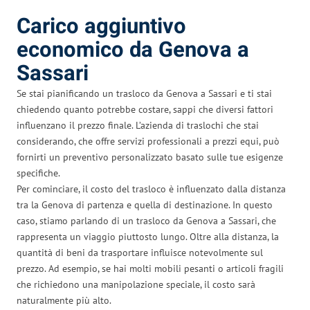
Carico aggiuntivo
economico da Genova a
Sassari
Se stai pianificando un trasloco da Genova a Sassari e ti stai
chiedendo quanto potrebbe costare, sappi che diversi fattori
influenzano il prezzo finale. L’azienda di traslochi che stai
considerando, che offre servizi professionali a prezzi equi, può
fornirti un preventivo personalizzato basato sulle tue esigenze
specifiche.
Per cominciare, il costo del trasloco è influenzato dalla distanza
tra la Genova di partenza e quella di destinazione. In questo
caso, stiamo parlando di un trasloco da Genova a Sassari, che
rappresenta un viaggio piuttosto lungo. Oltre alla distanza, la
quantità di beni da trasportare influisce notevolmente sul
prezzo. Ad esempio, se hai molti mobili pesanti o articoli fragili
che richiedono una manipolazione speciale, il costo sarà
naturalmente più alto.