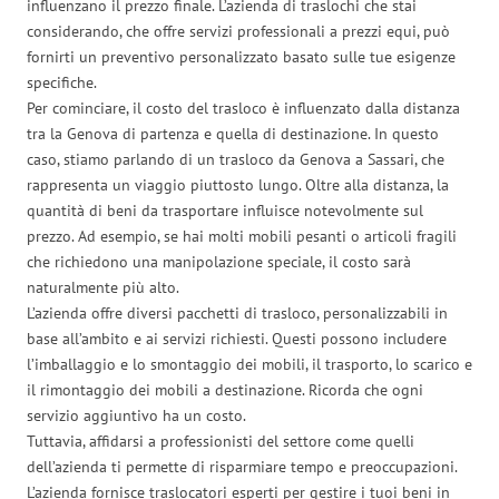
influenzano il prezzo finale. L’azienda di traslochi che stai
considerando, che offre servizi professionali a prezzi equi, può
fornirti un preventivo personalizzato basato sulle tue esigenze
specifiche.
Per cominciare, il costo del trasloco è influenzato dalla distanza
tra la Genova di partenza e quella di destinazione. In questo
caso, stiamo parlando di un trasloco da Genova a Sassari, che
rappresenta un viaggio piuttosto lungo. Oltre alla distanza, la
quantità di beni da trasportare influisce notevolmente sul
prezzo. Ad esempio, se hai molti mobili pesanti o articoli fragili
che richiedono una manipolazione speciale, il costo sarà
naturalmente più alto.
L’azienda offre diversi pacchetti di trasloco, personalizzabili in
base all’ambito e ai servizi richiesti. Questi possono includere
l’imballaggio e lo smontaggio dei mobili, il trasporto, lo scarico e
il rimontaggio dei mobili a destinazione. Ricorda che ogni
servizio aggiuntivo ha un costo.
Tuttavia, affidarsi a professionisti del settore come quelli
dell’azienda ti permette di risparmiare tempo e preoccupazioni.
L’azienda fornisce traslocatori esperti per gestire i tuoi beni in