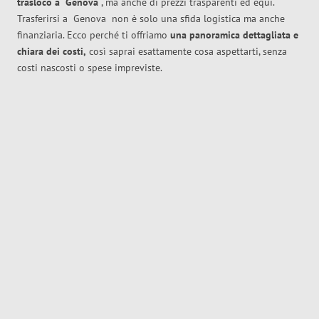
trasloco
a
Genova
, ma anche di prezzi trasparenti ed equi.
Trasferirsi a
Genova
non è solo una sfida logistica ma anche
finanziaria. Ecco perché ti offriamo
una panoramica dettagliata e
chiara dei costi,
così saprai esattamente cosa aspettarti, senza
costi nascosti o spese impreviste.