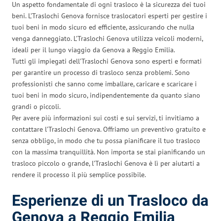
Un aspetto fondamentale di ogni trasloco è la sicurezza dei tuoi
beni. L’Traslochi Genova fornisce traslocatori esperti per gestire i
tuoi beni in modo sicuro ed efficiente, assicurando che nulla
venga danneggiato. L’Traslochi Genova utilizza veicoli moderni,
ideali per il lungo viaggio da Genova a Reggio Emilia.
Tutti gli impiegati dell’Traslochi Genova sono esperti e formati
per garantire un processo di trasloco senza problemi. Sono
professionisti che sanno come imballare, caricare e scaricare i
tuoi beni in modo sicuro, indipendentemente da quanto siano
grandi o piccoli.
Per avere più informazioni sui costi e sui servizi, ti invitiamo a
contattare l’Traslochi Genova. Offriamo un preventivo gratuito e
senza obbligo, in modo che tu possa pianificare il tuo trasloco
con la massima tranquillità. Non importa se stai pianificando un
trasloco piccolo o grande, l’Traslochi Genova è lì per aiutarti a
rendere il processo il più semplice possibile.
Esperienze di un Trasloco da
Genova a Reggio Emilia