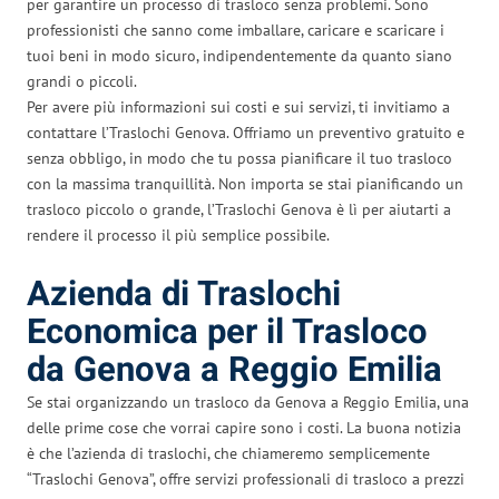
per garantire un processo di trasloco senza problemi. Sono
professionisti che sanno come imballare, caricare e scaricare i
tuoi beni in modo sicuro, indipendentemente da quanto siano
grandi o piccoli.
Per avere più informazioni sui costi e sui servizi, ti invitiamo a
contattare l’Traslochi Genova. Offriamo un preventivo gratuito e
senza obbligo, in modo che tu possa pianificare il tuo trasloco
con la massima tranquillità. Non importa se stai pianificando un
trasloco piccolo o grande, l’Traslochi Genova è lì per aiutarti a
rendere il processo il più semplice possibile.
Azienda di Traslochi
Economica per il Trasloco
da Genova a Reggio Emilia
Se stai organizzando un trasloco da Genova a Reggio Emilia, una
delle prime cose che vorrai capire sono i costi. La buona notizia
è che l’azienda di traslochi, che chiameremo semplicemente
“Traslochi Genova”, offre servizi professionali di trasloco a prezzi