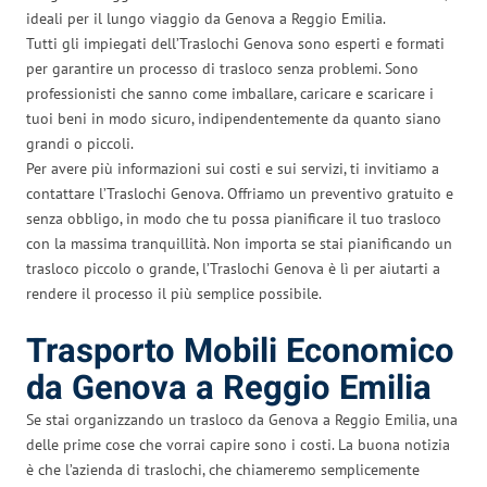
ideali per il lungo viaggio da Genova a Reggio Emilia.
Tutti gli impiegati dell’Traslochi Genova sono esperti e formati
per garantire un processo di trasloco senza problemi. Sono
professionisti che sanno come imballare, caricare e scaricare i
tuoi beni in modo sicuro, indipendentemente da quanto siano
grandi o piccoli.
Per avere più informazioni sui costi e sui servizi, ti invitiamo a
contattare l’Traslochi Genova. Offriamo un preventivo gratuito e
senza obbligo, in modo che tu possa pianificare il tuo trasloco
con la massima tranquillità. Non importa se stai pianificando un
trasloco piccolo o grande, l’Traslochi Genova è lì per aiutarti a
rendere il processo il più semplice possibile.
Trasporto Mobili Economico
da Genova a Reggio Emilia
Se stai organizzando un trasloco da Genova a Reggio Emilia, una
delle prime cose che vorrai capire sono i costi. La buona notizia
è che l’azienda di traslochi, che chiameremo semplicemente