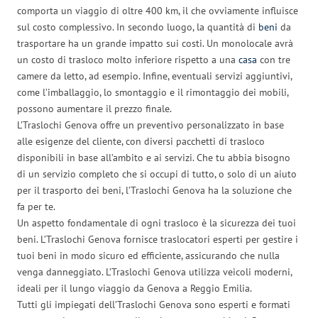
comporta un viaggio di oltre 400 km, il che ovviamente influisce
sul costo complessivo. In secondo luogo, la quantità di
beni
da
trasportare ha un grande impatto sui costi. Un monolocale avrà
un costo di trasloco molto inferiore rispetto a una
casa
con tre
camere da letto, ad esempio. Infine, eventuali servizi aggiuntivi,
come l’imballaggio, lo smontaggio e il rimontaggio dei mobili,
possono aumentare il prezzo finale.
L’Traslochi Genova offre un preventivo personalizzato in base
alle esigenze del cliente, con diversi pacchetti di trasloco
disponibili in base all’ambito e ai servizi. Che tu abbia bisogno
di un servizio completo che si occupi di tutto, o solo di un aiuto
per il trasporto dei beni, l’Traslochi Genova ha la soluzione che
fa per te.
Un aspetto fondamentale di ogni trasloco è la sicurezza dei tuoi
beni. L’Traslochi Genova fornisce traslocatori esperti per gestire i
tuoi beni in modo sicuro ed efficiente, assicurando che nulla
venga danneggiato. L’Traslochi Genova utilizza veicoli moderni,
ideali per il lungo viaggio da Genova a Reggio Emilia.
Tutti gli impiegati dell’Traslochi Genova sono esperti e formati