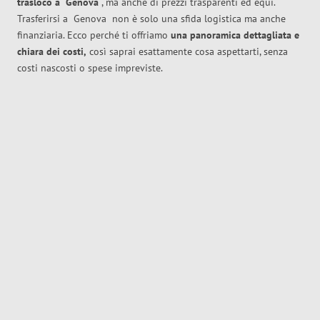
trasloco
a
Genova
, ma anche di prezzi trasparenti ed equi.
Trasferirsi a
Genova
non è solo una sfida logistica ma anche
finanziaria. Ecco perché ti offriamo
una panoramica dettagliata e
chiara dei costi,
così saprai esattamente cosa aspettarti, senza
costi nascosti o spese impreviste.