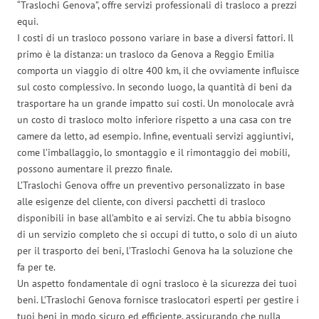
“Traslochi Genova”, offre servizi professionali di trasloco a prezzi
equi.
I costi di un trasloco possono variare in base a diversi fattori. Il
primo è la distanza: un trasloco da Genova a Reggio Emilia
comporta un viaggio di oltre 400 km, il che ovviamente influisce
sul costo complessivo. In secondo luogo, la quantità di beni da
trasportare ha un grande impatto sui costi. Un monolocale avrà
un costo di trasloco molto inferiore rispetto a una casa con tre
camere da letto, ad esempio. Infine, eventuali servizi aggiuntivi,
come l’imballaggio, lo smontaggio e il rimontaggio dei mobili,
possono aumentare il prezzo finale.
L’Traslochi Genova offre un preventivo personalizzato in base
alle esigenze del cliente, con diversi pacchetti di trasloco
disponibili in base all’ambito e ai servizi. Che tu abbia bisogno
di un servizio completo che si occupi di tutto, o solo di un aiuto
per il trasporto dei beni, l’Traslochi Genova ha la soluzione che
fa per te.
Un aspetto fondamentale di ogni trasloco è la sicurezza dei tuoi
beni. L’Traslochi Genova fornisce traslocatori esperti per gestire i
tuoi beni in modo sicuro ed efficiente, assicurando che nulla