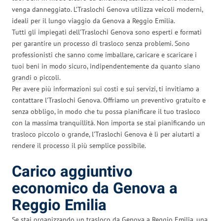
venga danneggiato. L’Traslochi Genova utilizza veicoli moderni,
ideali per il lungo viaggio da Genova a Reggio Emilia.
Tutti gli impiegati dell’Traslochi Genova sono esperti e formati
per garantire un processo di trasloco senza problemi. Sono
professionisti che sanno come imballare, caricare e scaricare i
tuoi beni in modo sicuro, indipendentemente da quanto siano
grandi o piccoli.
Per avere più informazioni sui costi e sui servizi, ti invitiamo a
contattare l’Traslochi Genova. Offriamo un preventivo gratuito e
senza obbligo, in modo che tu possa pianificare il tuo trasloco
con la massima tranquillità. Non importa se stai pianificando un
trasloco piccolo o grande, l’Traslochi Genova è lì per aiutarti a
rendere il processo il più semplice possibile.
Carico aggiuntivo
economico da Genova a
Reggio Emilia
Se stai organizzando un trasloco da Genova a Reggio Emilia, una