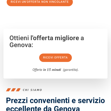
RICEVI UN'OFFERTA NON VINCOLANTE
100% non vincolante – Risposta garantita entro 15 minuti.
Ottieni
l'offerta migliore
a
Genova:
RICEVI OFFERTA
Offerta
in 15 minuti
(garantita).
CHI SIAMO
Prezzi convenienti e servizio
eccellente da Genova