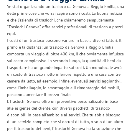
Se stai organizzando un trasloco da Genova a Reggio Emilia, una
delle prime cose che vorrai capire sono i costi. La buona notizia
è che l’azienda di traslochi, che chiameremo semplicemente
“Traslochi Genova”, offre servizi professionali di trasloco a prezzi
equi.
I costi di un trasloco possono variare in base a diversi fattori. Il
primo è la distanza: un trasloco da Genova a Reggio Emilia
comporta un viaggio di oltre 400 km, il che ovviamente influisce
sul costo complessivo. In secondo luogo, la quantità di beni da
trasportare ha un grande impatto sui costi. Un monolocale avrà
un costo di trasloco molto inferiore rispetto a una casa con tre
camere da letto, ad esempio. Infine, eventuali servizi aggiuntivi,
come l’imballaggio, lo smontaggio e il rimontaggio dei mobili,
possono aumentare il prezzo finale.
L’Traslochi Genova offre un preventivo personalizzato in base
alle esigenze del cliente, con diversi pacchetti di trasloco
disponibili in base all’ambito e ai servizi. Che tu abbia bisogno
di un servizio completo che si occupi di tutto, o solo di un aiuto
per il trasporto dei beni, l’Traslochi Genova ha la soluzione che