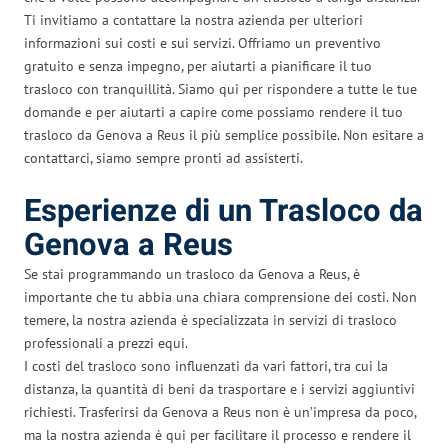
Ti invitiamo a contattare la nostra azienda per ulteriori
informazioni sui costi e sui servizi. Offriamo un preventivo
gratuito e senza impegno, per aiutarti a pianificare il tuo
trasloco con tranquillità. Siamo qui per rispondere a tutte le tue
domande e per aiutarti a capire come possiamo rendere il tuo
trasloco da Genova a Reus il più semplice possibile. Non esitare a
contattarci, siamo sempre pronti ad assisterti.
Esperienze di un Trasloco da
Genova a Reus
Se stai programmando un trasloco da Genova a Reus, è
importante che tu abbia una chiara comprensione dei costi. Non
temere, la nostra azienda è specializzata in servizi di trasloco
professionali a prezzi equi.
I costi del trasloco sono influenzati da vari fattori, tra cui la
distanza, la quantità di beni da trasportare e i servizi aggiuntivi
richiesti. Trasferirsi da Genova a Reus non è un’impresa da poco,
ma la nostra azienda è qui per facilitare il processo e rendere il