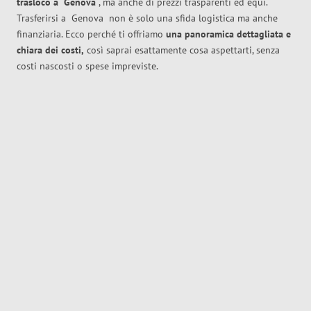
trasloco
a
Genova
, ma anche di prezzi trasparenti ed equi.
Trasferirsi a
Genova
non è solo una sfida logistica ma anche
finanziaria. Ecco perché ti offriamo
una panoramica dettagliata e
chiara dei costi,
così saprai esattamente cosa aspettarti, senza
costi nascosti o spese impreviste.