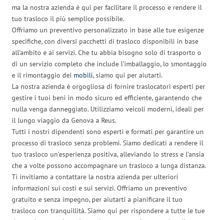
ma la nostra azienda è qui per facilitare il processo e rendere il
tuo trasloco il più semplice possibile.
Offriamo un preventivo personalizzato in base alle tue esigenze
specifiche, con diversi pacchetti di trasloco disponibili in base
all’ambito e ai servizi. Che tu abbia bisogno solo di trasporto o
di un servizio completo che include l’imballaggio, lo smontaggio
e il rimontaggio dei
mobili
, siamo qui per aiutarti.
La nostra azienda è orgogliosa di fornire traslocatori esperti per
gestire i tuoi beni in modo sicuro ed efficiente, garantendo che
nulla venga danneggiato. Utilizziamo veicoli moderni, ideali per
il lungo viaggio da Genova a Reus.
Tutti i nostri dipendenti sono esperti e formati per garantire un
processo di trasloco senza problemi. Siamo dedicati a rendere il
tuo trasloco un’esperienza positiva, alleviando lo stress e l’ansia
che a volte possono accompagnare un trasloco a lunga distanza.
Ti invitiamo a contattare la nostra azienda per ulteriori
informazioni sui costi e sui servizi. Offriamo un preventivo
gratuito e senza impegno, per aiutarti a pianificare il tuo
trasloco con tranquillità. Siamo qui per rispondere a tutte le tue