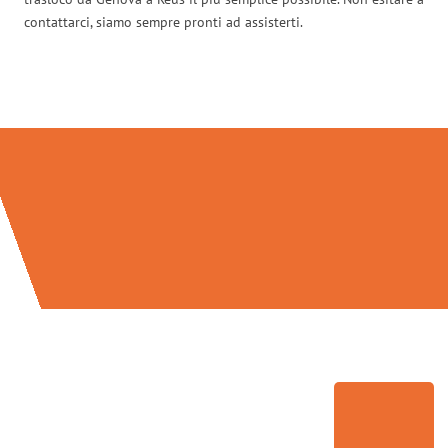
contattarci, siamo sempre pronti ad assisterti.
Traslochi Genova in numeri: