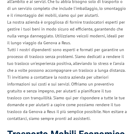
all’ambito e ai servizi. Che tu abbia bisogno solo di trasporto o
di un servizio completo che include l’imballaggio, lo smontaggio
e il rimontaggio dei mobili, siamo qui per aiutarti.
La nostra azienda è orgogliosa di fornire traslocatori esperti per
gestire i tuoi beni in modo sicuro ed efficiente, garantendo che
nulla venga danneggiato. Utilizziamo veicoli moderni, ideali per
il lungo viaggio da Genova a Reus.
Tutti i nostri dipendenti sono esperti e formati per garantire un
processo di trasloco senza problemi. Siamo dedicati a rendere il
tuo trasloco un’esperienza positiva, alleviando lo stress e l’ansia
che a volte possono accompagnare un trasloco a lunga distanza.
Ti invitiamo a contattare la nostra azienda per ulteriori
informazioni sui costi e sui servizi. Offriamo un preventivo
gratuito e senza impegno, per aiutarti a pianificare il tuo
trasloco con tranquillità. Siamo qui per rispondere a tutte le tue
domande e per aiutarti a capire come possiamo rendere il tuo
trasloco da Genova a Reus il più semplice possibile. Non esitare a
contattarci, siamo sempre pronti ad assisterti.