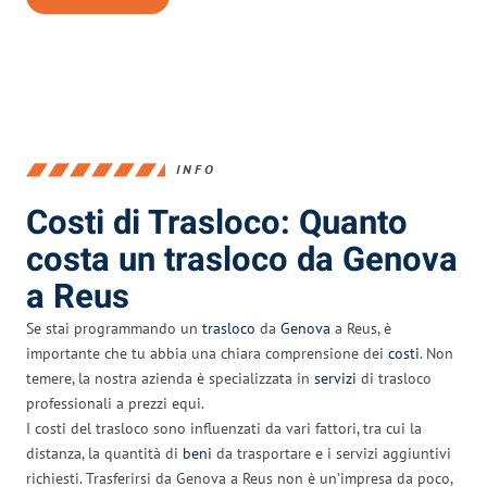
INFO
Costi di Trasloco: Quanto
costa un trasloco da Genova
a Reus
Se stai programmando un
trasloco
da
Genova
a Reus, è
importante che tu abbia una chiara comprensione dei
costi
. Non
temere, la nostra azienda è specializzata in
servizi
di trasloco
professionali a prezzi equi.
I costi del trasloco sono influenzati da vari fattori, tra cui la
distanza, la quantità di
beni
da trasportare e i servizi aggiuntivi
richiesti. Trasferirsi da Genova a Reus non è un’impresa da poco,