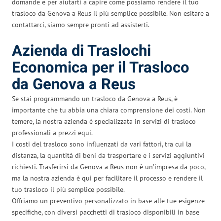
domande e per aiutarti a capire come possiamo rendere il tuo
trasloco da Genova a Reus il più semplice possibile. Non esitare a
contattarci, siamo sempre pronti ad assisterti.
Azienda di Traslochi
Economica per il Trasloco
da Genova a Reus
Se stai programmando un trasloco da Genova a Reus, è
importante che tu abbia una chiara comprensione dei costi. Non
temere, la nostra azienda è specializzata in servizi di trasloco
professionali a prezzi equi.
I costi del trasloco sono influenzati da vari fattori, tra cui la
distanza, la quantità di beni da trasportare e i servizi aggiuntivi
richiesti. Trasferirsi da Genova a Reus non è un’impresa da poco,
ma la nostra azienda è qui per facilitare il processo e rendere il
tuo trasloco il più semplice possibile.
Offriamo un preventivo personalizzato in base alle tue esigenze
specifiche, con diversi pacchetti di trasloco disponibili in base