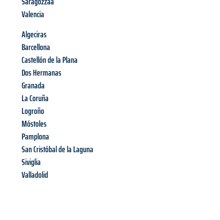
Saragozzaa
Valencia
Algeciras
Barcellona
Castellón de la Plana
Dos Hermanas
Granada
La Coruña
Logroño
Móstoles
Pamplona
San Cristóbal de la Laguna
Siviglia
Valladolid