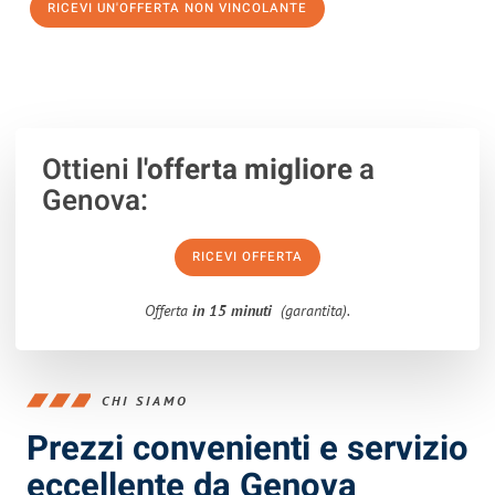
RICEVI UN'OFFERTA NON VINCOLANTE
100% non vincolante – Risposta garantita entro 15 minuti.
Ottieni
l'offerta migliore
a
Genova:
RICEVI OFFERTA
Offerta
in 15 minuti
(garantita).
CHI SIAMO
Prezzi convenienti e servizio
eccellente da Genova