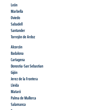
León
Marbella
Oviedo
Sabadell
Santander
Torrejón de Ardoz
Alcorcón
Badalona
Cartagena
Donostia-San Sebastian
Gijón
Jerez de la Frontera
Lleida
Mataró
Palma de Mallorca
Salamanca