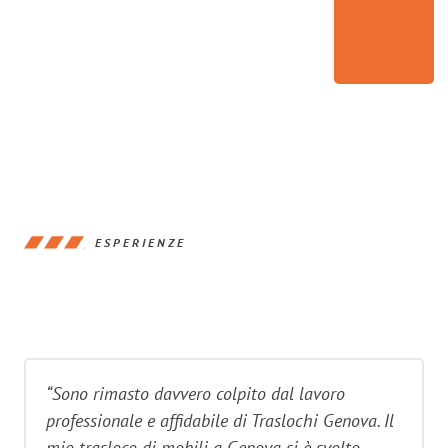
ESPERIENZE
“Sono rimasto davvero colpito dal lavoro
professionale e affidabile di Traslochi Genova. Il
mio trasloco di mobili a Genova si è svolto