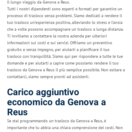
il lungo viaggio da Genova a Reus.
Tutti i nostri dipendenti sono esperti e formati per garantire un
processo di trasloco senza problemi. Siamo dedicati a rendere il
tuo trasloco un’esperienza positiva, alleviando lo stress e l’ansia
che a volte possono accompagnare un trasloco a lunga distanza.
Ti invitiamo a contattare la nostra azienda per ulteriori
informazioni sui costi e sui servizi. Offriamo un preventivo
gratuito e senza impegno, per aiutarti a pianificare il tuo
trasloco con tranquillità. Siamo qui per rispondere a tutte le tue
domande e per aiutarti a capire come possiamo rendere il tuo
trasloco da Genova a Reus il più semplice possibile. Non esitare a
contattarci, siamo sempre pronti ad assisterti.
Carico aggiuntivo
economico da Genova a
Reus
Se stai programmando un trasloco da Genova a Reus, è
importante che tu abbia una chiara comprensione dei costi. Non