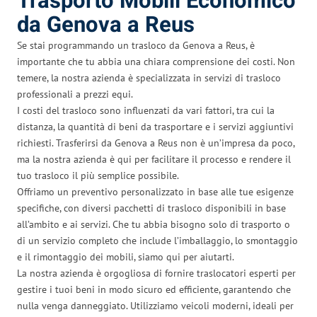
Trasporto Mobili Economico
da Genova a Reus
Se stai programmando un trasloco da Genova a Reus, è
importante che tu abbia una chiara comprensione dei costi. Non
temere, la nostra azienda è specializzata in servizi di trasloco
professionali a prezzi equi.
I costi del trasloco sono influenzati da vari fattori, tra cui la
distanza, la quantità di beni da trasportare e i servizi aggiuntivi
richiesti. Trasferirsi da Genova a Reus non è un’impresa da poco,
ma la nostra azienda è qui per facilitare il processo e rendere il
tuo trasloco il più semplice possibile.
Offriamo un preventivo personalizzato in base alle tue esigenze
specifiche, con diversi pacchetti di trasloco disponibili in base
all’ambito e ai servizi. Che tu abbia bisogno solo di trasporto o
di un servizio completo che include l’imballaggio, lo smontaggio
e il rimontaggio dei mobili, siamo qui per aiutarti.
La nostra azienda è orgogliosa di fornire traslocatori esperti per
gestire i tuoi beni in modo sicuro ed efficiente, garantendo che
nulla venga danneggiato. Utilizziamo veicoli moderni, ideali per