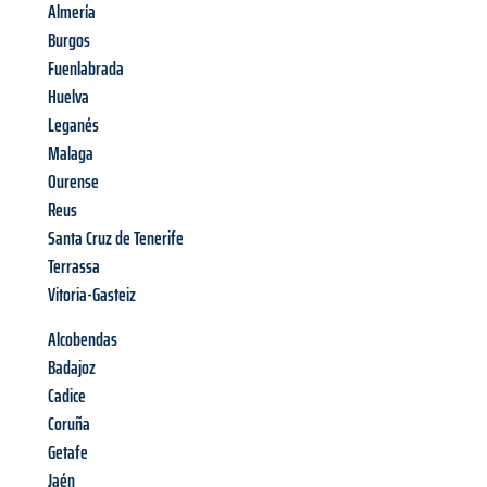
Almería
Burgos
Fuenlabrada
Huelva
Leganés
Malaga
Ourense
Reus
Santa Cruz de Tenerife
Terrassa
Vitoria-Gasteiz
Alcobendas
Badajoz
Cadice
Coruña
Getafe
Jaén