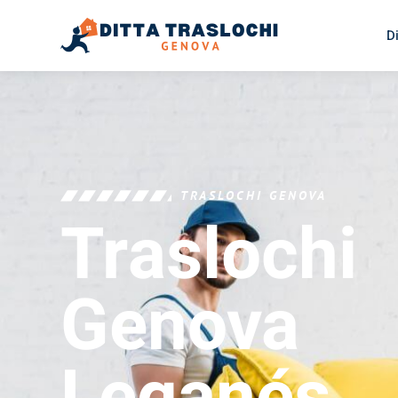
D
TRASLOCHI GENOVA
Traslochi
Genova