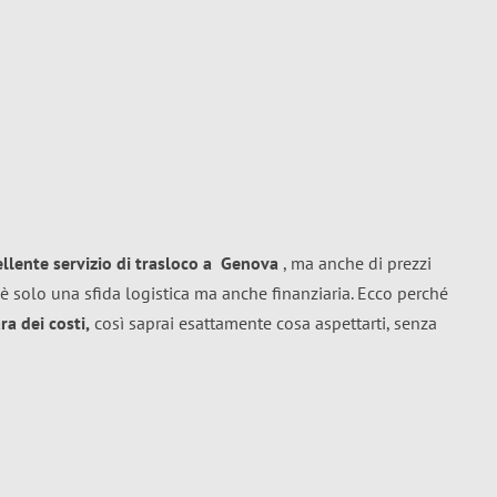
ellente
servizio di trasloco
a
Genova
, ma anche di prezzi
è solo una sfida logistica ma anche finanziaria. Ecco perché
a dei costi,
così saprai esattamente cosa aspettarti, senza