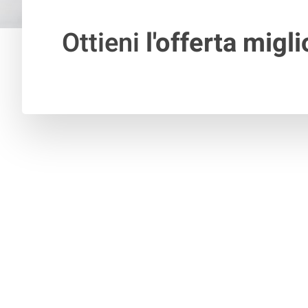
Ottieni
l'offerta migli