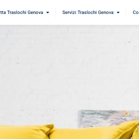
itta Traslochi Genova
Servizi Traslochi Genova
Cos