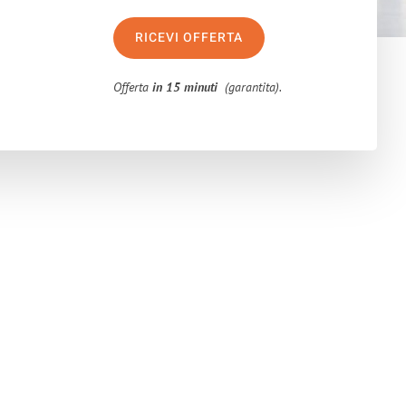
RICEVI OFFERTA
Offerta
in 15 minuti
(garantita).