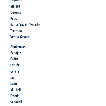
Leganés
Malaga
Ourense
Reus
Santa Cruz de Tenerife
Terrassa
Vitoria-Gasteiz
Alcobendas
Badajoz
Cadice
Coruña
Getafe
Jaén
León
Marbella
Oviedo
Sabadell