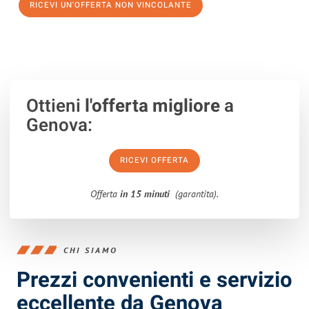
RICEVI UN'OFFERTA NON VINCOLANTE
100% non vincolante – Risposta garantita entro 15 minuti.
Ottieni
l'offerta migliore
a
Genova:
RICEVI OFFERTA
Offerta
in 15 minuti
(garantita).
CHI SIAMO
Prezzi convenienti e servizio
eccellente da Genova