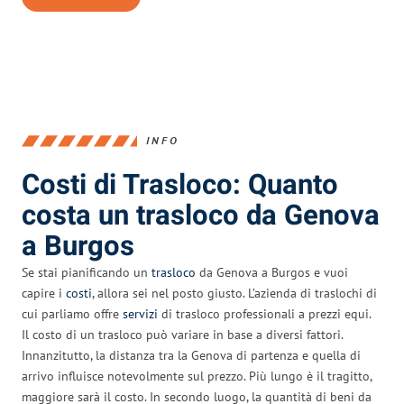
INFO
Costi di Trasloco: Quanto
costa un trasloco da Genova
a Burgos
Se stai pianificando un
trasloco
da Genova a Burgos e vuoi
capire i
costi
, allora sei nel posto giusto. L’azienda di traslochi di
cui parliamo offre
servizi
di trasloco professionali a prezzi equi.
Il costo di un trasloco può variare in base a diversi fattori.
Innanzitutto, la distanza tra la Genova di partenza e quella di
arrivo influisce notevolmente sul prezzo. Più lungo è il tragitto,
maggiore sarà il costo. In secondo luogo, la quantità di beni da