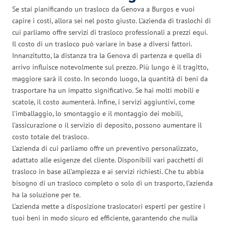
Se stai pianificando un trasloco da Genova a Burgos e vuoi
capire i costi, allora sei nel posto giusto. L’azienda di traslochi di
cui parliamo offre servizi di trasloco professionali a prezzi equi.
Il costo di un trasloco può variare in base a diversi fattori.
Innanzitutto, la distanza tra la Genova di partenza e quella di
arrivo influisce notevolmente sul prezzo. Più lungo è il tragitto,
maggiore sarà il costo. In secondo luogo, la quantità di beni da
trasportare ha un impatto significativo. Se hai molti mobili e
scatole, il costo aumenterà. Infine, i servizi aggiuntivi, come
l’imballaggio, lo smontaggio e il montaggio dei mobili,
l’assicurazione o il servizio di deposito, possono aumentare il
costo totale del trasloco.
L’azienda di cui parliamo offre un preventivo personalizzato,
adattato alle esigenze del cliente. Disponibili vari pacchetti di
trasloco in base all’ampiezza e ai servizi richiesti. Che tu abbia
bisogno di un trasloco completo o solo di un trasporto, l’azienda
ha la soluzione per te.
L’azienda mette a disposizione traslocatori esperti per gestire i
tuoi beni in modo sicuro ed efficiente, garantendo che nulla