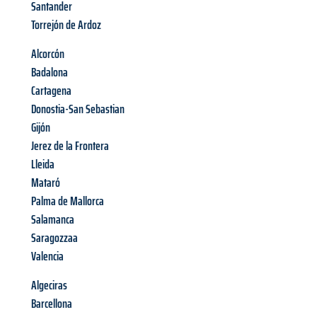
Santander
Torrejón de Ardoz
Alcorcón
Badalona
Cartagena
Donostia-San Sebastian
Gijón
Jerez de la Frontera
Lleida
Mataró
Palma de Mallorca
Salamanca
Saragozzaa
Valencia
Algeciras
Barcellona