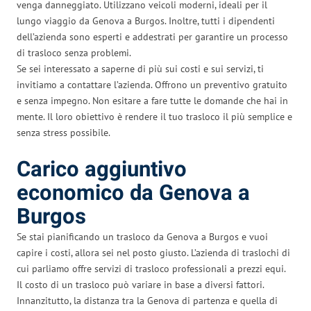
venga danneggiato. Utilizzano veicoli moderni, ideali per il
lungo viaggio da Genova a Burgos. Inoltre, tutti i dipendenti
dell’azienda sono esperti e addestrati per garantire un processo
di trasloco senza problemi.
Se sei interessato a saperne di più sui costi e sui servizi, ti
invitiamo a contattare l’azienda. Offrono un preventivo gratuito
e senza impegno. Non esitare a fare tutte le domande che hai in
mente. Il loro obiettivo è rendere il tuo trasloco il più semplice e
senza stress possibile.
Carico aggiuntivo
economico da Genova a
Burgos
Se stai pianificando un trasloco da Genova a Burgos e vuoi
capire i costi, allora sei nel posto giusto. L’azienda di traslochi di
cui parliamo offre servizi di trasloco professionali a prezzi equi.
Il costo di un trasloco può variare in base a diversi fattori.
Innanzitutto, la distanza tra la Genova di partenza e quella di