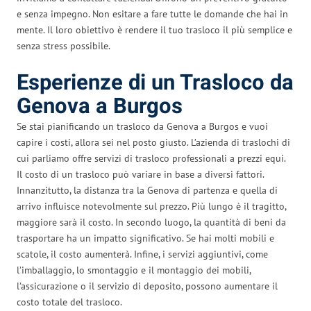
e senza impegno. Non esitare a fare tutte le domande che hai in
mente. Il loro obiettivo è rendere il tuo trasloco il più semplice e
senza stress possibile.
Esperienze di un Trasloco da
Genova a Burgos
Se stai pianificando un trasloco da Genova a Burgos e vuoi
capire i costi, allora sei nel posto giusto. L’azienda di traslochi di
cui parliamo offre servizi di trasloco professionali a prezzi equi.
Il costo di un trasloco può variare in base a diversi fattori.
Innanzitutto, la distanza tra la Genova di partenza e quella di
arrivo influisce notevolmente sul prezzo. Più lungo è il tragitto,
maggiore sarà il costo. In secondo luogo, la quantità di beni da
trasportare ha un impatto significativo. Se hai molti mobili e
scatole, il costo aumenterà. Infine, i servizi aggiuntivi, come
l’imballaggio, lo smontaggio e il montaggio dei mobili,
l’assicurazione o il servizio di deposito, possono aumentare il
costo totale del trasloco.