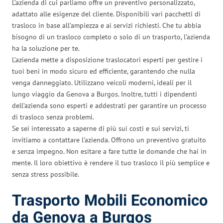
L’azienda di cui parliamo offre un preventivo personalizzato,
adattato alle esigenze del cliente. Disponibili vari pacchetti di
trasloco in base all’ampiezza e ai servizi richiesti. Che tu abbia
bisogno di un trasloco completo o solo di un trasporto, l’azienda
ha la soluzione per te.
L’azienda mette a disposizione traslocatori esperti per gestire i
tuoi beni in modo sicuro ed efficiente, garantendo che nulla
venga danneggiato. Utilizzano veicoli moderni, ideali per il
lungo viaggio da Genova a Burgos. Inoltre, tutti i dipendenti
dell’azienda sono esperti e addestrati per garantire un processo
di trasloco senza problemi.
Se sei interessato a saperne di più sui costi e sui servizi, ti
invitiamo a contattare l’azienda. Offrono un preventivo gratuito
e senza impegno. Non esitare a fare tutte le domande che hai in
mente. Il loro obiettivo è rendere il tuo trasloco il più semplice e
senza stress possibile.
Trasporto Mobili Economico
da Genova a Burgos