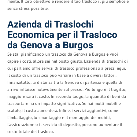
mente. Il loro obiettivo è rendere il tuo trasloco il più semplice e
senza stress possibile.
Azienda di Traslochi
Economica per il Trasloco
da Genova a Burgos
Se stai pianificando un trasloco da Genova a Burgos e vuoi
capire i costi, allora sei nel posto giusto. L’azienda di traslochi di
cui parliamo offre servizi di trasloco professionali a prezzi equi.
Il costo di un trasloco può variare in base a diversi fattori.
Innanzitutto, la distanza tra la Genova di partenza e quella di
arrivo influisce notevolmente sul prezzo. Più lungo è il tragitto,
maggiore sarà il costo. In secondo luogo, la quantità di beni da
trasportare ha un impatto significativo. Se hai molti mobili e
scatole, il costo aumenterà. Infine, i servizi aggiuntivi, come
l’imballaggio, lo smontaggio e il montaggio dei mobili,
l’assicurazione o il servizio di deposito, possono aumentare il
costo totale del trasloco.