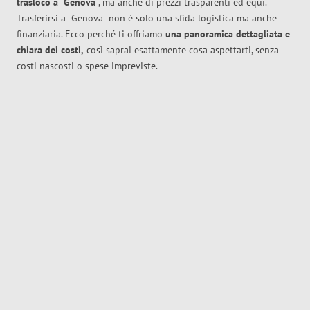
trasloco
a
Genova
, ma anche di prezzi trasparenti ed equi.
Trasferirsi a
Genova
non è solo una sfida logistica ma anche
finanziaria. Ecco perché ti offriamo
una panoramica dettagliata e
chiara dei costi,
così saprai esattamente cosa aspettarti, senza
costi nascosti o spese impreviste.