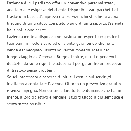
L’azienda di cui parliamo offre un preventivo personalizzato,
adattato alle esigenze del cliente. Disponibili vari pacchetti di
trasloco in base all’ampiezza e ai servizi richiesti. Che tu abbia
bisogno di un trasloco completo o solo di un trasporto, l’azienda
ha la soluzione per te.
L’azienda mette a disposizione traslocatori esperti per gestire i
tuoi beni in modo sicuro ed efficiente, garantendo che nulla
venga danneggiato. Utilizzano veicoli moderni, ideali per il
lungo viaggio da Genova a Burgos. Inoltre, tutti i dipendenti
dell’azienda sono esperti e addestrati per garantire un processo
di trasloco senza problemi.
Se sei interessato a saperne di più sui costi e sui servizi, ti
invitiamo a contattare l’azienda. Offrono un preventivo gratuito
e senza impegno. Non esitare a fare tutte le domande che hai in
mente. Il loro obiettivo è rendere il tuo trasloco il più semplice e
senza stress possibile.
Traslochi Genova in numeri: