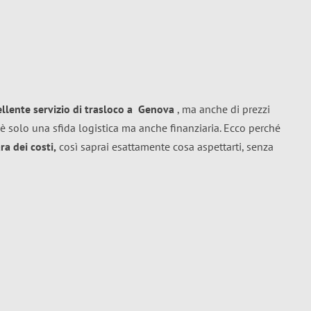
ellente
servizio di trasloco
a
Genova
, ma anche di prezzi
è solo una sfida logistica ma anche finanziaria. Ecco perché
a dei costi,
così saprai esattamente cosa aspettarti, senza