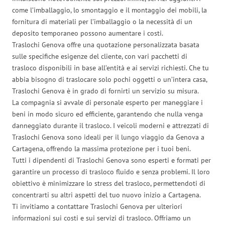
come l’imballaggio, lo smontaggio e il montaggio dei mobili, la
fornitura di materiali per l’imballaggio o la necessità di un
deposito temporaneo possono aumentare i costi.
Traslochi Genova offre una quotazione personalizzata basata
sulle specifiche esigenze del cliente, con vari pacchetti di
trasloco disponibili in base all’entità e ai servizi richiesti. Che tu
abbia bisogno di traslocare solo pochi oggetti o un’intera casa,
Traslochi Genova è in grado di fornirti un servizio su misura.
La compagnia si avvale di personale esperto per maneggiare i
beni in modo sicuro ed efficiente, garantendo che nulla venga
danneggiato durante il trasloco. I veicoli moderni e attrezzati di
Traslochi Genova sono ideali per il lungo viaggio da Genova a
Cartagena, offrendo la massima protezione per i tuoi beni.
Tutti i dipendenti di Traslochi Genova sono esperti e formati per
garantire un processo di trasloco fluido e senza problemi. Il loro
obiettivo è minimizzare lo stress del trasloco, permettendoti di
concentrarti su altri aspetti del tuo nuovo inizio a Cartagena.
Ti invitiamo a contattare Traslochi Genova per ulteriori
informazioni sui costi e sui servizi di trasloco. Offriamo un