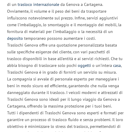
di un
trasloco internazionale
da Genova a Cartagena.
Ovviamente, il volume e il peso dei beni da trasportare
influiscono notevolmente sul prezzo. Infine, servizi aggiuntivi
come l’imballaggio, lo smontaggio e il montaggio dei mobili, la
fornitura di materiali per l’imballaggio o la necessità di un
deposito
temporaneo possono aumentare i costi.
Traslochi Genova offre una quotazione personalizzata basata
sulle specifiche esigenze del cliente, con vari pacchetti di
trasloco disponibili in base all’entità e ai servizi richiesti. Che tu
abbia bisogno di traslocare solo pochi
oggetti
o un’intera
casa
,
Traslochi Genova è in grado di fornirti un servizio su misura.
La compagnia si avvale di personale esperto per maneggiare i
beni in modo sicuro ed efficiente, garantendo che nulla venga
danneggiato durante il trasloco. I veicoli moderni e attrezzati di
Traslochi Genova sono ideali per il lungo viaggio da Genova a
Cartagena, offrendo la massima protezione per i tuoi beni.
Tutti i dipendenti di Traslochi Genova sono esperti e formati per
garantire un processo di trasloco fluido e senza problemi. Il loro
obiettivo è minimizzare lo stress del trasloco, permettendoti di