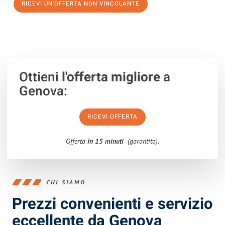
RICEVI UN'OFFERTA NON VINCOLANTE
100% non vincolante – Risposta garantita entro 15 minuti.
Ottieni
l'offerta migliore
a
Genova:
RICEVI OFFERTA
Offerta
in 15 minuti
(garantita).
CHI SIAMO
Prezzi convenienti e servizio
eccellente da Genova