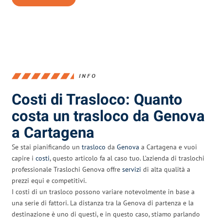
INFO
Costi di Trasloco: Quanto
costa un trasloco da Genova
a Cartagena
Se stai pianificando un
trasloco
da
Genova
a Cartagena e vuoi
capire i
costi
, questo articolo fa al caso tuo. L’azienda di traslochi
professionale Traslochi Genova offre
servizi
di alta qualità a
prezzi equi e competitivi.
I costi di un trasloco possono variare notevolmente in base a
una serie di fattori. La distanza tra la Genova di partenza e la
destinazione è uno di questi, e in questo caso, stiamo parlando