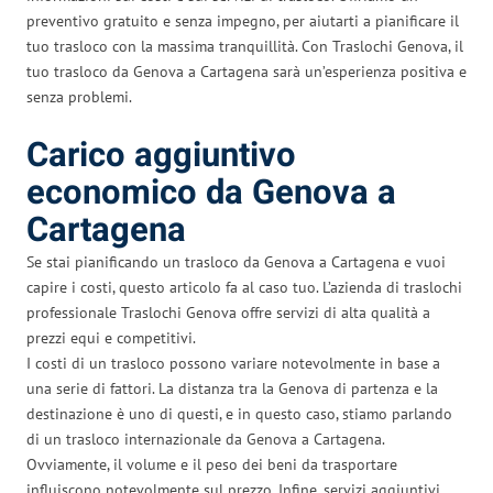
preventivo gratuito e senza impegno, per aiutarti a pianificare il
tuo trasloco con la massima tranquillità. Con Traslochi Genova, il
tuo trasloco da Genova a Cartagena sarà un’esperienza positiva e
senza problemi.
Carico aggiuntivo
economico da Genova a
Cartagena
Se stai pianificando un trasloco da Genova a Cartagena e vuoi
capire i costi, questo articolo fa al caso tuo. L’azienda di traslochi
professionale Traslochi Genova offre servizi di alta qualità a
prezzi equi e competitivi.
I costi di un trasloco possono variare notevolmente in base a
una serie di fattori. La distanza tra la Genova di partenza e la
destinazione è uno di questi, e in questo caso, stiamo parlando
di un trasloco internazionale da Genova a Cartagena.
Ovviamente, il volume e il peso dei beni da trasportare
influiscono notevolmente sul prezzo. Infine, servizi aggiuntivi