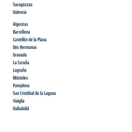
Saragozzaa
Valencia
Algeciras
Barcellona
Castellón de la Plana
Dos Hermanas
Granada
La Coruña
Logroño
Móstoles
Pamplona
San Cristóbal de la Laguna
Siviglia
Valladolid