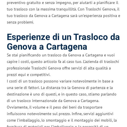
preventivo gratuito e senza impegno, per aiutarti a pianificare il
tuo trasloco con la massima tranquillità. Con Traslochi Genova, il
tuo trasloco da Genova a Cartagena sarà un’esperienza positiva e
senza problemi.
Esperienze di un Trasloco da
Genova a Cartagena
Se stai pianificando un trasloco da Genova a Cartagena e vuoi
capire i costi, questo articolo fa al caso tuo. L’azienda di traslochi
professionale Traslochi Genova offre servizi di alta qualità a
prezzi equi e competitivi.
I costi di un trasloco possono variare notevolmente in base a
una serie di fattori. La distanza tra la Genova di partenza e la
destinazione è uno di questi, e in questo caso, stiamo parlando
di un trasloco internazionale da Genova a Cartagena.
Ovviamente, il volume e il peso dei beni da trasportare
influiscono notevolmente sul prezzo. Infine, servizi aggiuntivi
come l’imballaggio, lo smontaggio e il montaggio dei mobili, la
fornitura di materiali per l’imballaggio o la necessità di un