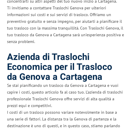
concentrarti su altri aspetti del tuo nuovo inizio a Cartagena.
Ti invitiamo a contattare Traslochi Genova per ulteriori
informazioni sui costi e sui servizi di trasloco. Offriamo un
preventivo gratuito e senza impegno, per aiutarti a pianificare il
tuo trasloco con la massima tranquillità. Con Traslochi Genova, il
tuo trasloco da Genova a Cartagena sarà un’esperienza positiva e
senza problemi.
Azienda di Traslochi
Economica per il Trasloco
da Genova a Cartagena
Se stai pianificando un trasloco da Genova a Cartagena e vuoi
capire i costi, questo articolo fa al caso tuo. L’azienda di traslochi
professionale Traslochi Genova offre servizi di alta qualità a
prezzi equi e competitivi.
I costi di un trasloco possono variare notevolmente in base a
una serie di fattori. La distanza tra la Genova di partenza e la
destinazione è uno di questi, e in questo caso, stiamo parlando