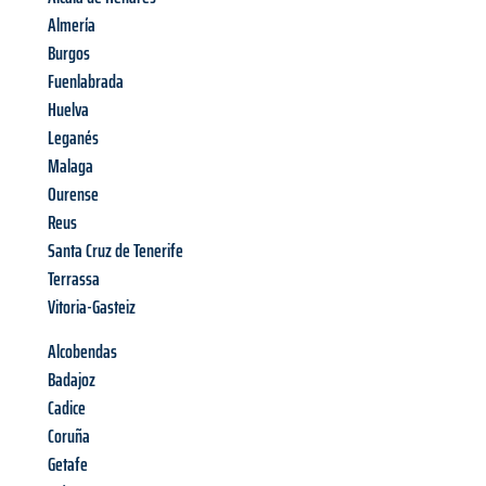
Almería
Burgos
Fuenlabrada
Huelva
Leganés
Malaga
Ourense
Reus
Santa Cruz de Tenerife
Terrassa
Vitoria-Gasteiz
Alcobendas
Badajoz
Cadice
Coruña
Getafe