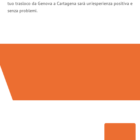
tuo trasloco da Genova a Cartagena sarà un’esperienza positiva e
senza problemi.
Traslochi Genova in numeri: