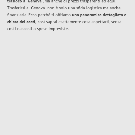
trasloco
a
Genova
, ma anche di prezzi trasparenti ed equi.
Trasferirsi a
Genova
non è solo una sfida logistica ma anche
finanziaria. Ecco perché ti offriamo
una panoramica dettagliata e
chiara dei costi,
così saprai esattamente cosa aspettarti, senza
costi nascosti o spese impreviste.