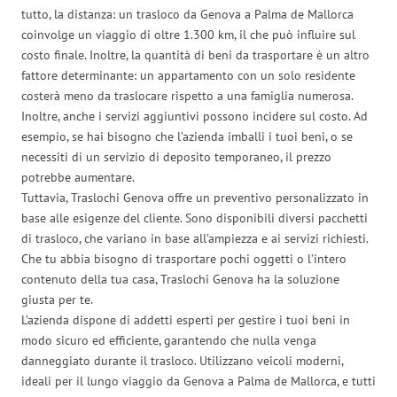
tutto, la distanza: un trasloco da Genova a Palma de Mallorca
coinvolge un viaggio di oltre 1.300 km, il che può influire sul
costo finale. Inoltre, la quantità di beni da trasportare è un altro
fattore determinante: un appartamento con un solo residente
costerà meno da traslocare rispetto a una famiglia numerosa.
Inoltre, anche i servizi aggiuntivi possono incidere sul costo. Ad
esempio, se hai bisogno che l’azienda imballi i tuoi beni, o se
necessiti di un servizio di deposito temporaneo, il prezzo
potrebbe aumentare.
Tuttavia, Traslochi Genova offre un preventivo personalizzato in
base alle esigenze del cliente. Sono disponibili diversi pacchetti
di trasloco, che variano in base all’ampiezza e ai servizi richiesti.
Che tu abbia bisogno di trasportare pochi oggetti o l’intero
contenuto della tua casa, Traslochi Genova ha la soluzione
giusta per te.
L’azienda dispone di addetti esperti per gestire i tuoi beni in
modo sicuro ed efficiente, garantendo che nulla venga
danneggiato durante il trasloco. Utilizzano veicoli moderni,
ideali per il lungo viaggio da Genova a Palma de Mallorca, e tutti