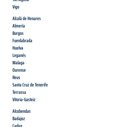
Vigo
Alcalá de Henares
Almería
Burgos
Fuenlabrada
Huelva
Leganés
Malaga
Ourense
Reus
Santa Cruz de Tenerife
Terrassa
Vitoria-Gasteiz
Alcobendas
Badajoz
Cadice