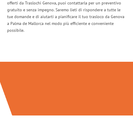
offerti da Traslochi Genova, puoi contattarla per un preventivo
gratuito e senza impegno. Saremo lieti di rispondere a tutte le
tue domande e di aiutarti a pianificare il tuo trasloco da Genova
a Palma de Mallorca nel modo più efficiente e conveniente
possibile.
Traslochi Genova in numeri: