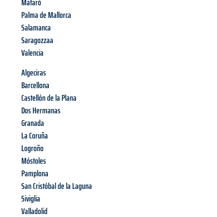
Mataró
Palma de Mallorca
Salamanca
Saragozzaa
Valencia
Algeciras
Barcellona
Castellón de la Plana
Dos Hermanas
Granada
La Coruña
Logroño
Móstoles
Pamplona
San Cristóbal de la Laguna
Siviglia
Valladolid