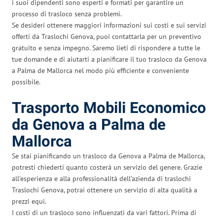
i suoi dipendenti sono esperti e formati per garantire un
processo di trasloco senza problemi.
Se desideri ottenere maggiori informazioni sui costi e sui servizi
offerti da Traslochi Genova, puoi contattarla per un preventivo
gratuito e senza impegno. Saremo lieti di rispondere a tutte le
tue domande e di aiutarti a pianificare il tuo trasloco da Genova
a Palma de Mallorca nel modo più efficiente e conveniente
possibile.
Trasporto Mobili Economico
da Genova a Palma de
Mallorca
Se stai pianificando un trasloco da Genova a Palma de Mallorca,
potresti chiederti quanto costerà un servizio del genere. Grazie
all’esperienza e alla professionalità dell’azienda di traslochi
Traslochi Genova, potrai ottenere un servizio di alta qualità a
prezzi equi.
I costi di un trasloco sono influenzati da vari fattori. Prima di