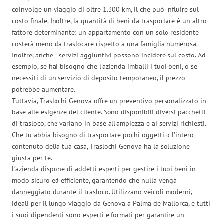
coinvolge un viaggio di oltre 1.300 km, il che può influire sul
costo finale. Inoltre, la quantità di beni da trasportare è un altro
fattore determinante: un appartamento con un solo residente
costerà meno da traslocare rispetto a una famiglia numerosa.
Inoltre, anche i servizi aggiuntivi possono incidere sul costo. Ad
esempio, se hai bisogno che l’azienda imballi i tuoi beni, o se
necessiti di un servizio di deposito temporaneo, il prezzo
potrebbe aumentare.
Tuttavia, Traslochi Genova offre un preventivo personalizzato in
base alle esigenze del cliente. Sono disponibili diversi pacchetti
di trasloco, che variano in base all’ampiezza e ai servizi richiesti.
Che tu abbia bisogno di trasportare pochi oggetti o l’intero
contenuto della tua casa, Traslochi Genova ha la soluzione
giusta per te.
L’azienda dispone di addetti esperti per gestire i tuoi beni in
modo sicuro ed efficiente, garantendo che nulla venga
danneggiato durante il trasloco. Utilizzano veicoli moderni,
ideali per il lungo viaggio da Genova a Palma de Mallorca, e tutti
i suoi dipendenti sono esperti e formati per garantire un