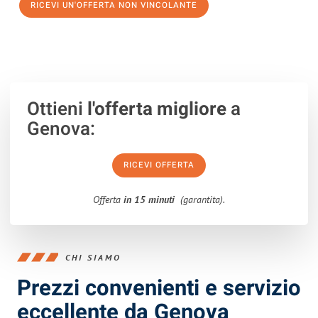
RICEVI UN'OFFERTA NON VINCOLANTE
100% non vincolante – Risposta garantita entro 15 minuti.
Ottieni
l'offerta migliore
a
Genova:
RICEVI OFFERTA
Offerta
in 15 minuti
(garantita).
CHI SIAMO
Prezzi convenienti e servizio
eccellente da Genova