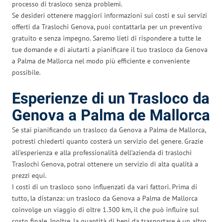
processo di trasloco senza problemi.
Se desideri ottenere maggiori informazioni sui costi e sui servizi
offerti da Traslochi Genova, puoi contattarla per un preventivo
gratuito e senza impegno. Saremo lieti di rispondere a tutte le
tue domande e di aiutarti a pianificare il tuo trasloco da Genova
a Palma de Mallorca nel modo più efficiente e conveniente
possibile.
Esperienze di un Trasloco da
Genova a Palma de Mallorca
Se stai pianificando un trasloco da Genova a Palma de Mallorca,
potresti chiederti quanto costerà un servizio del genere. Grazie
all’esperienza e alla professionalità dell’azienda di traslochi
Traslochi Genova, potrai ottenere un servizio di alta qualità a
prezzi equi.
I costi di un trasloco sono influenzati da vari fattori. Prima di
tutto, la distanza: un trasloco da Genova a Palma de Mallorca
coinvolge un viaggio di oltre 1.300 km, il che può influire sul
costo finale. Inoltre, la quantità di beni da trasportare è un altro