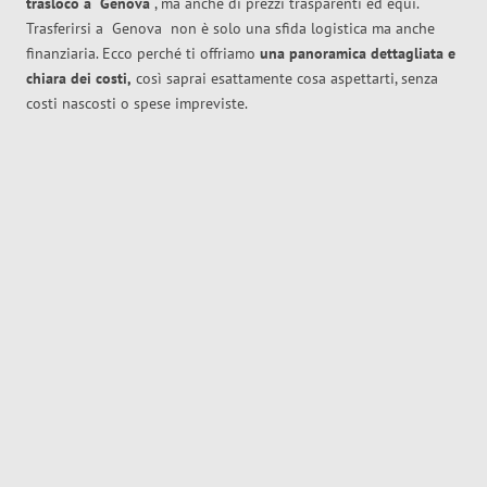
trasloco
a
Genova
, ma anche di prezzi trasparenti ed equi.
Trasferirsi a
Genova
non è solo una sfida logistica ma anche
finanziaria. Ecco perché ti offriamo
una panoramica dettagliata e
chiara dei costi,
così saprai esattamente cosa aspettarti, senza
costi nascosti o spese impreviste.