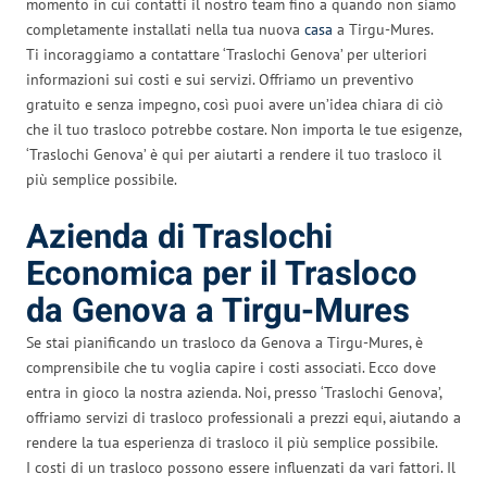
momento in cui contatti il nostro team fino a quando non siamo
completamente installati nella tua nuova
casa
a Tirgu-Mures.
Ti incoraggiamo a contattare ‘Traslochi Genova’ per ulteriori
informazioni sui costi e sui servizi. Offriamo un preventivo
gratuito e senza impegno, così puoi avere un’idea chiara di ciò
che il tuo trasloco potrebbe costare. Non importa le tue esigenze,
‘Traslochi Genova’ è qui per aiutarti a rendere il tuo trasloco il
più semplice possibile.
Azienda di Traslochi
Economica per il Trasloco
da Genova a Tirgu-Mures
Se stai pianificando un trasloco da Genova a Tirgu-Mures, è
comprensibile che tu voglia capire i costi associati. Ecco dove
entra in gioco la nostra azienda. Noi, presso ‘Traslochi Genova’,
offriamo servizi di trasloco professionali a prezzi equi, aiutando a
rendere la tua esperienza di trasloco il più semplice possibile.
I costi di un trasloco possono essere influenzati da vari fattori. Il