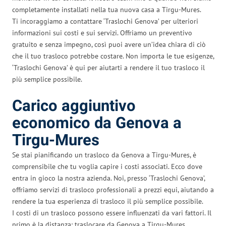
completamente installati nella tua nuova casa a Tirgu-Mures.
Ti incoraggiamo a contattare ‘Traslochi Genova’ per ulteriori
informazioni sui costi e sui servizi. Offriamo un preventivo
gratuito e senza impegno, così puoi avere un’idea chiara di ciò
che il tuo trasloco potrebbe costare. Non importa le tue esigenze,
‘Traslochi Genova’ è qui per aiutarti a rendere il tuo trasloco il
più semplice possibile.
Carico aggiuntivo
economico da Genova a
Tirgu-Mures
Se stai pianificando un trasloco da Genova a Tirgu-Mures, è
comprensibile che tu voglia capire i costi associati. Ecco dove
entra in gioco la nostra azienda. Noi, presso ‘Traslochi Genova’,
offriamo servizi di trasloco professionali a prezzi equi, aiutando a
rendere la tua esperienza di trasloco il più semplice possibile.
I costi di un trasloco possono essere influenzati da vari fattori. Il
primo è la distanza: traslocare da Genova a Tirgu-Mures