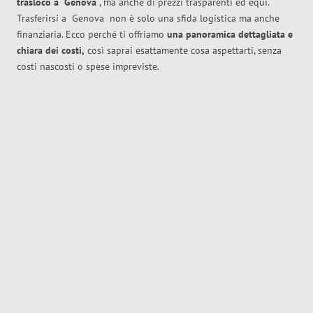
trasloco
a
Genova
, ma anche di prezzi trasparenti ed equi.
Trasferirsi a
Genova
non è solo una sfida logistica ma anche
finanziaria. Ecco perché ti offriamo
una panoramica dettagliata e
chiara dei costi,
così saprai esattamente cosa aspettarti, senza
costi nascosti o spese impreviste.