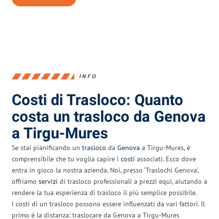
INFO
Costi di Trasloco: Quanto
costa un trasloco da Genova
a Tirgu-Mures
Se stai pianificando un
trasloco
da
Genova
a Tirgu-Mures, è
comprensibile che tu voglia capire i
costi
associati. Ecco dove
entra in gioco la nostra azienda. Noi, presso ‘Traslochi Genova’,
offriamo
servizi
di trasloco professionali a prezzi equi, aiutando a
rendere la tua esperienza di trasloco il più semplice possibile.
I costi di un trasloco possono essere influenzati da vari fattori. Il
primo è la distanza: traslocare da Genova a Tirgu-Mures