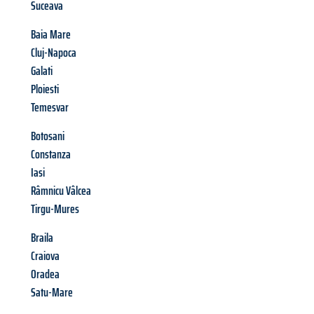
Suceava
Baia Mare
Cluj-Napoca
Galati
Ploiesti
Temesvar
Botosani
Constanza
Iasi
Râmnicu Vâlcea
Tirgu-Mures
Braila
Craiova
Oradea
Satu-Mare