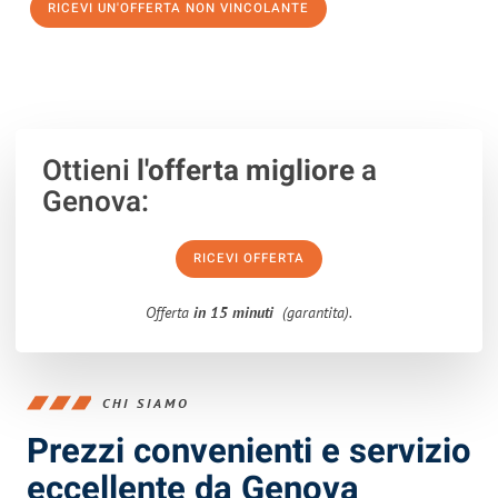
RICEVI UN'OFFERTA NON VINCOLANTE
100% non vincolante – Risposta garantita entro 15 minuti.
Ottieni
l'offerta migliore
a
Genova:
RICEVI OFFERTA
Offerta
in 15 minuti
(garantita).
CHI SIAMO
Prezzi convenienti e servizio
eccellente da Genova