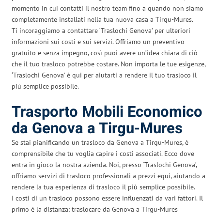
momento in cui contatti il nostro team fino a quando non siamo
completamente installati nella tua nuova casa a Tirgu-Mures.
Ti incoraggiamo a contattare ‘Traslochi Genova’ per ulteriori
informazioni sui costi e sui servizi. Offriamo un preventivo
gratuito e senza impegno, così puoi avere un’idea chiara di ciò
che il tuo trasloco potrebbe costare. Non importa le tue esigenze,
‘Traslochi Genova’ è qui per aiutarti a rendere il tuo trasloco il
più semplice possibile.
Trasporto Mobili Economico
da Genova a Tirgu-Mures
Se stai pianificando un trasloco da Genova a Tirgu-Mures, è
comprensibile che tu voglia capire i costi associati. Ecco dove
entra in gioco la nostra azienda. Noi, presso ‘Traslochi Genova’,
offriamo servizi di trasloco professionali a prezzi equi, aiutando a
rendere la tua esperienza di trasloco il più semplice possibile.
I costi di un trasloco possono essere influenzati da vari fattori. Il
primo è la distanza: traslocare da Genova a Tirgu-Mures