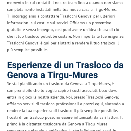
momento in cui contatti il nostro team fino a quando non siamo
completamente installati nella tua nuova casa a Tirgu-Mures.
Ti incoraggiamo a contattare ‘Traslochi Genova’ per ulteriori
informazioni sui costi e sui servizi. Offriamo un preventivo
gratuito e senza impegno, così puoi avere un’idea chiara di ciò
che il tuo trasloco potrebbe costare. Non importa le tue esigenze,
‘Traslochi Genova’ è qui per aiutarti a rendere il tuo trasloco il
più semplice possibile.
Esperienze di un Trasloco da
Genova a Tirgu-Mures
Se stai pianificando un trasloco da Genova a Tirgu-Mures, è
comprensibile che tu voglia capire i costi associati. Ecco dove
entra in gioco la nostra azienda. Noi, presso ‘Traslochi Genova’,
offriamo servizi di trasloco professionali a prezzi equi, aiutando a
rendere la tua esperienza di trasloco il più semplice possibile.
I costi di un trasloco possono essere influenzati da vari fattori. Il
primo è la distanza: traslocare da Genova a Tirgu-Mures
comporta un viaggio significativo, il che influisce sui costi. In