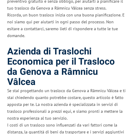
preventivo gratuito e senza obbligo, per aiutarti a pianificare il
tuo trasloco da Genova a Râmnicu Vâlcea senza stress.
Ricorda, un buon trasloco inizia con una buona pianificazione. E
noi siamo qui per aiutarti in ogni passo del processo. Non
esitare a contattarci, saremo lieti di rispondere a tutte le tue
domande.
Azienda di Traslochi
Economica per il Trasloco
da Genova a Râmnicu
Vâlcea
Se stai progettando un trasloco da Genova a Râmnicu Vâlcea e ti
stai chiedendo quanto potrebbe costare, questo articolo è fatto
apposta per te. La nostra azienda è specializzata in servizi di
trasloco professionali a prezzi equi, e siamo pronti a mettere la
nostra esperienza al tuo servizio.
I costi di un trasloco sono influenzati da vari fattori come la
distanza, la quantità di beni da trasportare e i servizi aggiuntivi