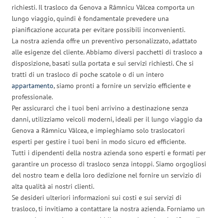
richiesti. Il trasloco da Genova a Râmnicu Vâlcea comporta un
lungo viaggio, quindi è fondamentale prevedere una
pianificazione accurata per evitare possibili inconvenienti.
La nostra azienda offre un preventivo personalizzato, adattato
alle esigenze del cliente. Abbiamo diversi pacchetti di trasloco a
disposizione, basati sulla portata e sui servizi richiesti. Che si
tratti di un trasloco di poche scatole o di un intero
appartamento
, siamo pronti a fornire un servizio efficiente e
professionale.
Per assicurarci che i tuoi beni arrivino a destinazione senza
danni, utilizziamo veicoli moderni, ideali per il lungo viaggio da
Genova a Râmnicu Vâlcea, e impieghiamo solo traslocatori
esperti per gestire i tuoi beni in modo sicuro ed efficiente.
Tutti i dipendenti della nostra azienda sono esperti e formati per
garantire un processo di trasloco senza intoppi. Siamo orgogliosi
del nostro team e della loro dedizione nel fornire un servizio di
alta qualità ai nostri clienti.
Se desideri ulteriori informazioni sui costi e sui servizi di
trasloco, ti invitiamo a contattare la nostra azienda. Forniamo un