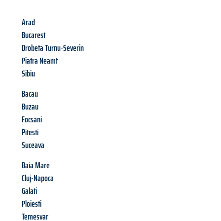
Arad
Bucarest
Drobeta Turnu-Severin
Piatra Neamt
Sibiu
Bacau
Buzau
Focsani
Pitesti
Suceava
Baia Mare
Cluj-Napoca
Galati
Ploiesti
Temesvar