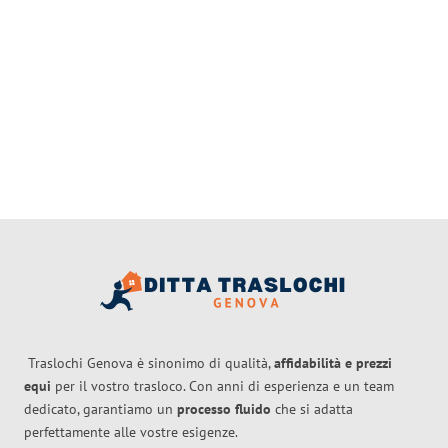
Traslochi Genova è sinonimo di qualità,
affidabilità e prezzi
equi
per il vostro trasloco. Con anni di esperienza e un team
dedicato, garantiamo un
processo fluido
che si adatta
perfettamente alle vostre esigenze.