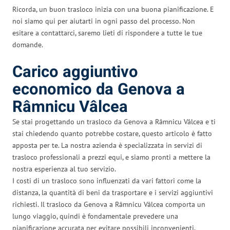
Ricorda, un buon trasloco inizia con una buona pianificazione. E
noi siamo qui per aiutarti in ogni passo del processo. Non
esitare a contattarci, saremo lieti di rispondere a tutte le tue
domande.
Carico aggiuntivo
economico da Genova a
Râmnicu Vâlcea
Se stai progettando un trasloco da Genova a Râmnicu Vâlcea e ti
stai chiedendo quanto potrebbe costare, questo articolo è fatto
apposta per te. La nostra azienda è specializzata in servizi di
trasloco professionali a prezzi equi, e siamo pronti a mettere la
nostra esperienza al tuo servizio.
I costi di un trasloco sono influenzati da vari fattori come la
distanza, la quantità di beni da trasportare e i servizi aggiuntivi
richiesti. Il trasloco da Genova a Râmnicu Vâlcea comporta un
lungo viaggio, quindi è fondamentale prevedere una
pianificazione accurata per evitare possibili inconvenienti.