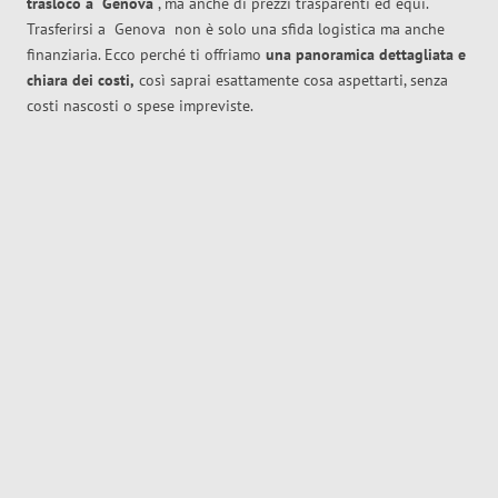
trasloco
a
Genova
, ma anche di prezzi trasparenti ed equi.
Trasferirsi a
Genova
non è solo una sfida logistica ma anche
finanziaria. Ecco perché ti offriamo
una panoramica dettagliata e
chiara dei costi,
così saprai esattamente cosa aspettarti, senza
costi nascosti o spese impreviste.