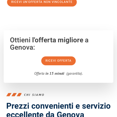
RICEVI UN'OFFERTA NON VINCOLANTE
100% non vincolante – Risposta garantita entro 15 minuti.
Ottieni
l'offerta migliore
a
Genova:
RICEVI OFFERTA
Offerta
in 15 minuti
(garantita).
CHI SIAMO
Prezzi convenienti e servizio
eccellente da Genova