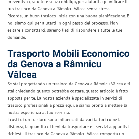
preventivo gratuito e senza obbligo, per aiutarti a pianificare il
tuo trasloco da Genova a Râmnicu Vâlcea senza stress.
Ricorda, un buon trasloco inizia con una buona pianificazione. E
noi siamo qui per aiutarti in ogni passo del processo. Non
esitare a contattarci, saremo lieti di rispondere a tutte le tue
domande.
Trasporto Mobili Economico
da Genova a Râmnicu
Vâlcea
Se stai progettando un trasloco da Genova a Râmnicu Vâlcea e ti
stai chiedendo quanto potrebbe costare, questo articolo è fatto
apposta per te. La nostra azienda è specializzata in servizi di
trasloco professionali a prezzi equi, e siamo pronti a mettere la
nostra esperienza al tuo servizio.
I costi di un trasloco sono influenzati da vari fattori come la
distanza, la quantità di beni da trasportare e i servizi aggiuntivi
richiesti. Il trasloco da Genova a Râmnicu Vâlcea comporta un