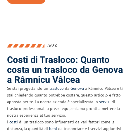
INFO
Costi di Trasloco: Quanto
costa un trasloco da Genova
a Râmnicu Vâlcea
Se stai progettando un
trasloco
da
Genova
a Râmnicu Vâlcea e ti
stai chiedendo quanto potrebbe costare, questo articolo è fatto
apposta per te. La nostra azienda è specializzata in
servizi
di
trasloco professionali a prezzi equi, e siamo pronti a mettere la
nostra esperienza al tuo servizio.
I
costi
di un trasloco sono influenzati da vari fattori come la
distanza, la quantità di
beni
da trasportare e i servizi aggiuntivi