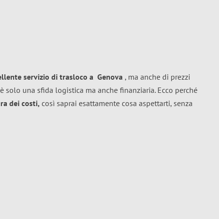
ellente
servizio di trasloco
a
Genova
, ma anche di prezzi
è solo una sfida logistica ma anche finanziaria. Ecco perché
a dei costi,
così saprai esattamente cosa aspettarti, senza