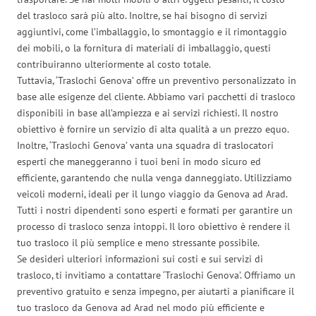
del trasloco sarà più alto. Inoltre, se hai bisogno di servizi
aggiuntivi, come l’imballaggio, lo smontaggio e il rimontaggio
dei mobili, o la fornitura di materiali di imballaggio, questi
contribuiranno ulteriormente al costo totale.
Tuttavia, ‘Traslochi Genova’ offre un preventivo personalizzato in
base alle esigenze del cliente. Abbiamo vari pacchetti di trasloco
disponibili in base all’ampiezza e ai servizi richiesti. Il nostro
obiettivo è fornire un servizio di alta qualità a un prezzo equo.
Inoltre, ‘Traslochi Genova’ vanta una squadra di traslocatori
esperti che maneggeranno i tuoi beni in modo sicuro ed
efficiente, garantendo che nulla venga danneggiato. Utilizziamo
veicoli moderni, ideali per il lungo viaggio da Genova ad Arad.
Tutti i nostri dipendenti sono esperti e formati per garantire un
processo di trasloco senza intoppi. Il loro obiettivo è rendere il
tuo trasloco il più semplice e meno stressante possibile.
Se desideri ulteriori informazioni sui costi e sui servizi di
trasloco, ti invitiamo a contattare ‘Traslochi Genova’. Offriamo un
preventivo gratuito e senza impegno, per aiutarti a pianificare il
tuo trasloco da Genova ad Arad nel modo più efficiente e