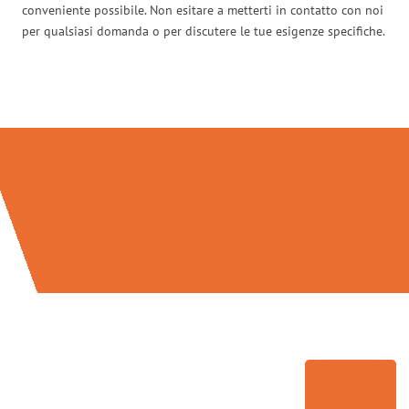
conveniente possibile. Non esitare a metterti in contatto con noi
per qualsiasi domanda o per discutere le tue esigenze specifiche.
Traslochi Genova in numeri: