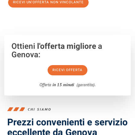
RICEVI UN'OFFERTA NON VINCOLANTE
100% non vincolante – Risposta garantita entro 15 minuti.
Ottieni
l'offerta migliore
a
Genova:
RICEVI OFFERTA
Offerta
in 15 minuti
(garantita).
CHI SIAMO
Prezzi convenienti e servizio
eccellente da Genova