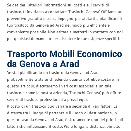
Se desideri ulteriori informazioni sui costi e sui servizi di
trasloco, ti invitiamo a contattare ‘Traslochi Genova’. Offriamo un
preventivo gratuito e senza impegno, per aiutarti a pianificare il
tuo trasloco da Genova ad Arad nel modo più efficiente e
conveniente possibile. Non esitare a metterti in contatto con noi
per qualsiasi domanda o per discutere le tue esigenze specifiche.
Trasporto Mobili Economico
da Genova a Arad
Se stai pianificando un trasloco da Genova ad Arad,
probabilmente ti starai chiedendo quanto potrebbe costare. In
questo articolo, discuteremo i vari costi associati a un tale
trasloco e come la nostra azienda, ‘Traslochi Genova’, può offrire
servizi di trasloco professionali a prezzi equi.
Il costo di un trasloco può variare a seconda di vari fattori. La
distanza tra il luogo di partenza e il luogo di destinazione, in
questo caso da Genova ad Arad, è sicuramente uno dei principali
fattori che influenzano il costo. Più è lunga la distanza, più alto