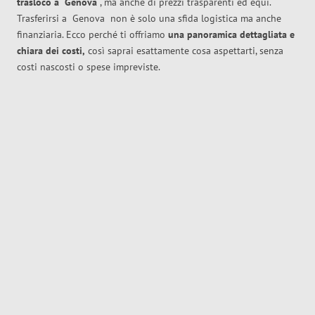
trasloco
a
Genova
, ma anche di prezzi trasparenti ed equi.
Trasferirsi a
Genova
non è solo una sfida logistica ma anche
finanziaria. Ecco perché ti offriamo
una panoramica dettagliata e
chiara dei costi,
così saprai esattamente cosa aspettarti, senza
costi nascosti o spese impreviste.