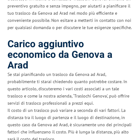
preventivo gratuito e senza impegno, per aiutarti a pianificare il
tuo trasloco da Genova ad Arad nel modo più efficiente e
conveniente possibile. Non esitare a metterti in contatto con noi
per qualsiasi domanda o per discutere le tue esigenze specifiche.
Carico aggiuntivo
economico da Genova a
Arad
Se stai pianificando un trasloco da Genova ad Arad,
probabilmente ti starai chiedendo quanto potrebbe costare. In
questo articolo, discuteremo i vari costi associati a un tale
trasloco e come la nostra azienda, ‘Traslochi Genova’, può offrire
servizi di trasloco professionali a prezzi equi.
Il costo di un trasloco può variare a seconda di vari fattori. La
distanza tra il luogo di partenza e il luogo di destinazione, in
questo caso da Genova ad Arad, è sicuramente uno dei principali
fattori che influenzano il costo. Più è lunga la distanza, più alto
sarà il costo del trasloco.