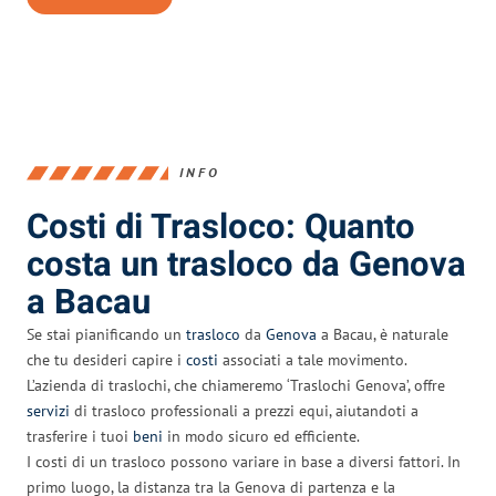
INFO
Costi di Trasloco: Quanto
costa un trasloco da Genova
a Bacau
Se stai pianificando un
trasloco
da
Genova
a Bacau, è naturale
che tu desideri capire i
costi
associati a tale movimento.
L’azienda di traslochi, che chiameremo ‘Traslochi Genova’, offre
servizi
di trasloco professionali a prezzi equi, aiutandoti a
trasferire i tuoi
beni
in modo sicuro ed efficiente.
I costi di un trasloco possono variare in base a diversi fattori. In
primo luogo, la distanza tra la Genova di partenza e la