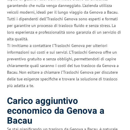
garantendo che nulla venga danneggiato. L’azienda utilizza
veicoli moderni, ideali per il lungo viaggio da Genova a Bacau.
Tutti i dipendenti dell’Traslochi Genova sono esperti e formati
per garantire un processo di trasloco fluido e senza stress. La
loro esperienza e professionalità sono garanzia di un servizio di
alta qualità.
Ti invitiamo a contattare l’Traslochi Genova per ulteriori
informazioni sui costi e sui servizi. L’Traslochi Genova offre un
preventivo gratuito e senza obblighi, permettendoti di capire
chiaramente quali saranno i costi del tuo trasloco da Genova a
Bacau. Non esitare a chiamare l’Traslochi Genova per discutere
delle tue esigenze specifiche e trovare la soluzione di trasloco
più adatta a te.
Carico aggiuntivo
economico da Genova a
Bacau
Se stai pianificando un trasloco da Genova a Bacau, è naturale