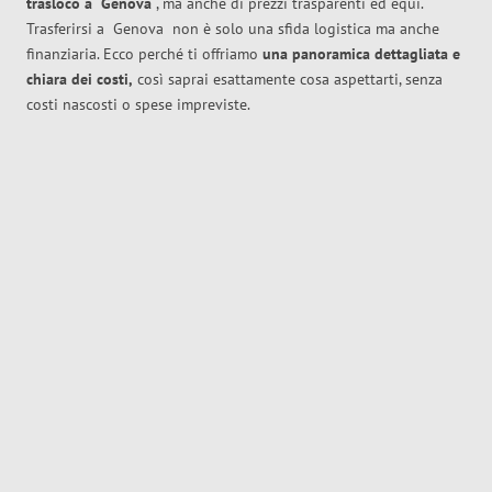
trasloco
a
Genova
, ma anche di prezzi trasparenti ed equi.
Trasferirsi a
Genova
non è solo una sfida logistica ma anche
finanziaria. Ecco perché ti offriamo
una panoramica dettagliata e
chiara dei costi,
così saprai esattamente cosa aspettarti, senza
costi nascosti o spese impreviste.