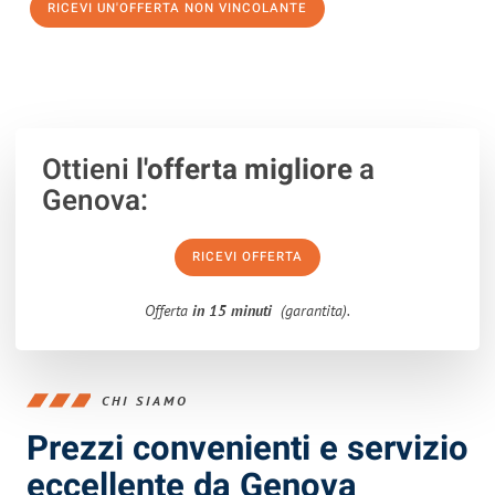
RICEVI UN'OFFERTA NON VINCOLANTE
100% non vincolante – Risposta garantita entro 15 minuti.
Ottieni
l'offerta migliore
a
Genova:
RICEVI OFFERTA
Offerta
in 15 minuti
(garantita).
CHI SIAMO
Prezzi convenienti e servizio
eccellente da Genova