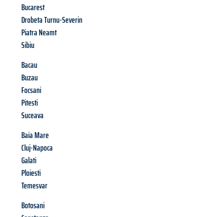
Bucarest
Drobeta Turnu-Severin
Piatra Neamt
Sibiu
Bacau
Buzau
Focsani
Pitesti
Suceava
Baia Mare
Cluj-Napoca
Galati
Ploiesti
Temesvar
Botosani