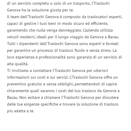
di un servizio completo o solo di un trasporto, l’Traslochi
Genova ha la soluzione giusta per te.
Il team dell’Traslochi Genova è composto da traslocatori esperti,
capaci di gestire i tuoi beni in modo sicuro ed efficiente,
garantendo che nulla venga danneggiato. L’azienda utilizza
veicoli moderni, ideali per il lungo viaggio da Genova a Bacau.
Tutti i dipendenti dell’Traslochi Genova sono esperti e formati
per garantire un processo di trasloco fluido e senza stress. La
loro esperienza e professionalità sono garanzia di un servizio di
alta qualità.
Ti invitiamo a contattare l’Traslochi Genova per ulteriori
informazioni sui costi e sui servizi. L’Traslochi Genova offre un
preventivo gratuito e senza obblighi, permettendoti di capire
chiaramente quali saranno i costi del tuo trasloco da Genova a
Bacau. Non esitare a chiamare l’Traslochi Genova per discutere
delle tue esigenze specifiche e trovare la soluzione di trasloco
più adatta a te.
Traslochi Genova in numeri: