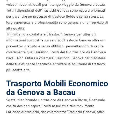
veicoli moderni, ideali per il lungo viaggio da Genova a Bacau.
Tutti i dipendenti dell’Traslochi Genova sono esperti e formati
per garantire un processo di trasloco fluido e senza stress. La
loro esperienza e professionalità sono garanzia di un servizio di
alta qualità.
Ti invitiamo a contattare l’Traslochi Genova per ulteriori
informazioni sui costi e sui servizi. L’Traslochi Genova offre un
preventivo gratuito e senza obblighi, permettendoti di capire
chiaramente quali saranno i costi del tuo trasloco da Genova a
Bacau. Non esitare a chiamare l’Traslochi Genova per discutere
delle tue esigenze specifiche e trovare la soluzione di trasloco
più adatta a te.
Trasporto Mobili Economico
da Genova a Bacau
Se stai pianificando un trasloco da Genova a Bacau, è naturale
che tu desideri capire i costi associati a tale movimento.
L’azienda di traslochi, che chiameremo ‘Traslochi Genova’, offre