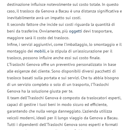
destinazione influisce notevolmente sul costo totale. In questo
caso, il trasloco da Genova a Bacau è una distanza significativa e
inevitabilmente avrà un impatto sui costi.
Il secondo fattore che incide sui costi riguarda la quantità di
beni da trasferire. Ovviamente, più
oggetti
devi trasportare,
maggiore sarà il costo del trasloco.
Infine, i servizi aggiuntivi, come l’imballaggio, lo smontaggio e il
montaggio dei
mobili
, e la stipula di un’assicurazione per il
trasloco, possono influire anche essi sul costo finale.
L’Traslochi Genova offre un preventivo personalizzato in base
alle esigenze del cliente. Sono disponibili diversi pacchetti di
trasloco basati sulla portata e sui servizi. Che tu abbia bisogno
di un servizio completo o solo di un trasporto, l’Traslochi
Genova ha la soluzione giusta per te.
Il team dell’Traslochi Genova è composto da traslocatori esperti,
capaci di gestire i tuoi beni in modo sicuro ed efficiente,
garantendo che nulla venga danneggiato. L’azienda utilizza
veicoli moderni, ideali per il lungo viaggio da Genova a Bacau.
Tutti i dipendenti dell’Traslochi Genova sono esperti e formati