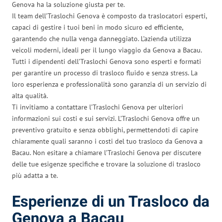
Genova ha la soluzione giusta per te.
Il team dell’Traslochi Genova è composto da traslocatori esperti,
capaci di gestire i tuoi beni in modo sicuro ed efficiente,
garantendo che nulla venga danneggiato. L’azienda utilizza
veicoli moderni, ideali per il lungo viaggio da Genova a Bacau.
Tutti i dipendenti dell’Traslochi Genova sono esperti e formati
per garantire un processo di trasloco fluido e senza stress. La
loro esperienza e professionalità sono garanzia di un servizio di
alta qualità.
Ti invitiamo a contattare l’Traslochi Genova per ulteriori
informazioni sui costi e sui servizi. L’Traslochi Genova offre un
preventivo gratuito e senza obblighi, permettendoti di capire
chiaramente quali saranno i costi del tuo trasloco da Genova a
Bacau. Non esitare a chiamare l’Traslochi Genova per discutere
delle tue esigenze specifiche e trovare la soluzione di trasloco
più adatta a te.
Esperienze di un Trasloco da
Genova a Bacau