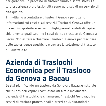
per garantire un processo di trasloco fluido e senza stress. La
loro esperienza e professionalità sono garanzia di un servizio di
alta qualità.
Ti invitiamo a contattare l’Traslochi Genova per ulteriori
informazioni sui costi e sui servizi. L’Traslochi Genova offre un
preventivo gratuito e senza obblighi, permettendoti di capire
chiaramente quali saranno i costi del tuo trasloco da Genova a
Bacau. Non esitare a chiamare l’Traslochi Genova per discutere
delle tue esigenze specifiche e trovare la soluzione di trasloco
più adatta a te.
Azienda di Traslochi
Economica per il Trasloco
da Genova a Bacau
Se stai pianificando un trasloco da Genova a Bacau, è naturale
che tu desideri capire i costi associati a tale movimento.
L’azienda di traslochi, che chiameremo ‘Traslochi Genova’, offre
servizi di trasloco professionali a prezzi equi, aiutandoti a