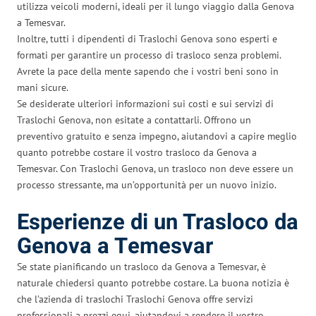
utilizza veicoli moderni, ideali per il lungo viaggio dalla Genova
a Temesvar.
Inoltre, tutti i dipendenti di Traslochi Genova sono esperti e
formati per garantire un processo di trasloco senza problemi.
Avrete la pace della mente sapendo che i vostri beni sono in
mani sicure.
Se desiderate ulteriori informazioni sui costi e sui servizi di
Traslochi Genova, non esitate a contattarli. Offrono un
preventivo gratuito e senza impegno, aiutandovi a capire meglio
quanto potrebbe costare il vostro trasloco da Genova a
Temesvar. Con Traslochi Genova, un trasloco non deve essere un
processo stressante, ma un’opportunità per un nuovo inizio.
Esperienze di un Trasloco da
Genova a Temesvar
Se state pianificando un trasloco da Genova a Temesvar, è
naturale chiedersi quanto potrebbe costare. La buona notizia è
che l’azienda di traslochi Traslochi Genova offre servizi
professionali a prezzi equi, aiutandovi a rendere il vostro