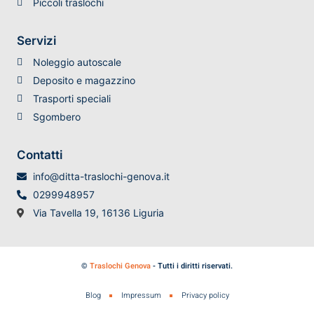
Piccoli traslochi
Servizi
Noleggio autoscale
Deposito e magazzino
Trasporti speciali
Sgombero
Contatti
info@ditta-traslochi-genova.it
0299948957
Via Tavella 19, 16136 Liguria
©
Traslochi Genova
- Tutti i diritti riservati.
Blog
Impressum
Privacy policy