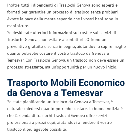
Inoltre, tutti i dipendenti di Traslochi Genova sono esperti e
formati per garantire un processo di trasloco senza problemi.
Avrete la pace della mente sapendo che i vostri beni sono in
mani sicure.
Se desiderate ulteriori informazioni sui costi e sui servizi di
Traslochi Genova, non esitate a contattarli. Offrono un
preventivo gratuito e senza impegno, aiutandovi a capire meglio
quanto potrebbe costare il vostro trasloco da Genova a
Temesvar. Con Traslochi Genova, un trasloco non deve essere un
processo stressante, ma un’opportunità per un nuovo inizio.
Trasporto Mobili Economico
da Genova a Temesvar
Se state pianificando un trasloco da Genova a Temesvar, è
naturale chiedersi quanto potrebbe costare. La buona notizia è
che l’azienda di traslochi Traslochi Genova offre servizi
professionali a prezzi equi, aiutandovi a rendere il vostro
trasloco il più agevole possibile.