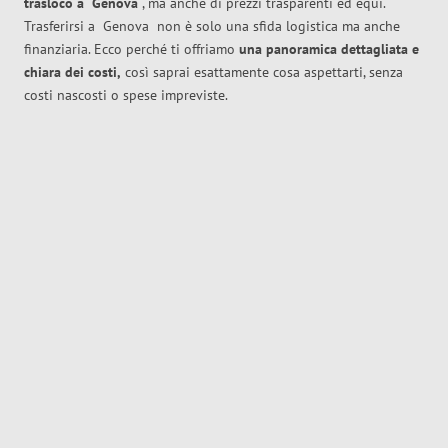
trasloco
a
Genova
, ma anche di prezzi trasparenti ed equi.
Trasferirsi a
Genova
non è solo una sfida logistica ma anche
finanziaria. Ecco perché ti offriamo
una panoramica dettagliata e
chiara dei costi,
così saprai esattamente cosa aspettarti, senza
costi nascosti o spese impreviste.