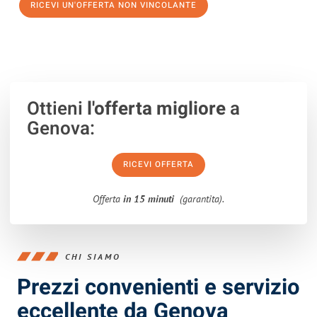
RICEVI UN'OFFERTA NON VINCOLANTE
100% non vincolante – Risposta garantita entro 15 minuti.
Ottieni
l'offerta migliore
a
Genova:
RICEVI OFFERTA
Offerta
in 15 minuti
(garantita).
CHI SIAMO
Prezzi convenienti e servizio
eccellente da Genova