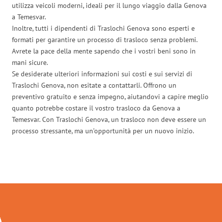
utilizza veicoli moderni, ideali per il lungo viaggio dalla Genova
a Temesvar.
Inoltre, tutti i dipendenti di Traslochi Genova sono esperti e
formati per garantire un processo di trasloco senza problemi.
Avrete la pace della mente sapendo che i vostri beni sono in
mani sicure.
Se desiderate ulteriori informazioni sui costi e sui servizi di
Traslochi Genova, non esitate a contattarli. Offrono un
preventivo gratuito e senza impegno, aiutandovi a capire meglio
quanto potrebbe costare il vostro trasloco da Genova a
Temesvar. Con Traslochi Genova, un trasloco non deve essere un
processo stressante, ma un’opportunità per un nuovo inizio.
Traslochi Genova in numeri: