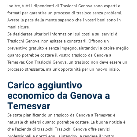
Inoltre, tutti i dipendenti di Traslochi Genova sono esperti e
formati per garantire un processo di trasloco senza problemi.
Avrete la pace della mente sapendo che i vostri beni sono in
mani sicure.
Se desiderate ulteriori informazioni sui costi e sui servizi di
Traslochi Genova, non esitate a contattarli. Offrono un
preventivo gratuito e senza impegno, aiutandovi a capire meglio
quanto potrebbe costare il vostro trasloco da Genova a
Temesvar. Con Traslochi Genova, un trasloco non deve essere un
processo stressante, ma un’opportunità per un nuovo inizio.
Carico aggiuntivo
economico da Genova a
Temesvar
Se state pianificando un trasloco da Genova a Temesvar, è
naturale chiedersi quanto potrebbe costare. La buona notizia è
che l’azienda di traslochi Traslochi Genova offre servizi
professionali a prezzi equi, aiutandovi a rendere il vostro