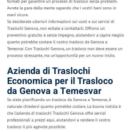
formati per garantire un processo di trasloco senza problemi.
Avrete la pace della mente sapendo che i vostri beni sono in
mani sicure.
Se desiderate ulteriori informazioni sui costi e sui servizi di
Traslochi Genova, non esitate a contattarli. Offrono un
preventivo gratuito e senza impegno, aiutandovi a capire meglio
quanto potrebbe costare il vostro trasloco da Genova a
Temesvar. Con Traslochi Genova, un trasloco non deve essere un
processo stressante, ma un’opportunità per un nuovo inizio.
Azienda di Traslochi
Economica per il Trasloco
da Genova a Temesvar
Se state pianificando un trasloco da Genova a Temesvar, è
naturale chiedersi quanto potrebbe costare. La buona notizia è
che l’azienda di traslochi Traslochi Genova offre servizi
professionali a prezzi equi, aiutandovi a rendere il vostro
trasloco il più agevole possibile.