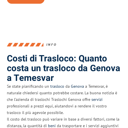
INFO
Costi di Trasloco: Quanto
costa un trasloco da Genova
a Temesvar
Se state pianificando un
trasloco
da
Genova
a Temesvar, è
naturale chiedersi quanto potrebbe costare. La buona notizia è
che l’azienda di traslochi Traslochi Genova offre
servizi
professionali a prezzi equi, aiutandovi a rendere il vostro
trasloco il più agevole possibile.
Il costo del trasloco può variare in base a diversi fattori, come la
distanza, la quantità di
beni
da trasportare e i servizi aggiuntivi