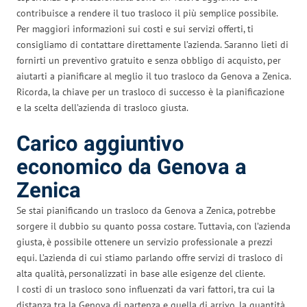
contribuisce a rendere il tuo trasloco il più semplice possibile.
Per maggiori informazioni sui costi e sui servizi offerti, ti
consigliamo di contattare direttamente l’azienda. Saranno lieti di
fornirti un preventivo gratuito e senza obbligo di acquisto, per
aiutarti a pianificare al meglio il tuo trasloco da Genova a Zenica.
Ricorda, la chiave per un trasloco di successo è la pianificazione
e la scelta dell’azienda di trasloco giusta.
Carico aggiuntivo
economico da Genova a
Zenica
Se stai pianificando un trasloco da Genova a Zenica, potrebbe
sorgere il dubbio su quanto possa costare. Tuttavia, con l’azienda
giusta, è possibile ottenere un servizio professionale a prezzi
equi. L’azienda di cui stiamo parlando offre servizi di trasloco di
alta qualità, personalizzati in base alle esigenze del cliente.
I costi di un trasloco sono influenzati da vari fattori, tra cui la
distanza tra la Genova di partenza e quella di arrivo, la quantità