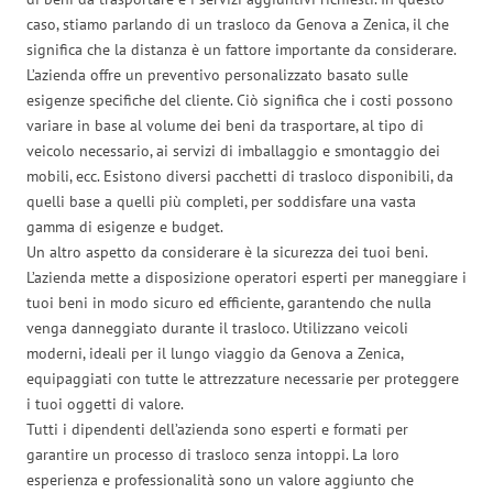
caso, stiamo parlando di un trasloco da Genova a Zenica, il che
significa che la distanza è un fattore importante da considerare.
L’azienda offre un preventivo personalizzato basato sulle
esigenze specifiche del cliente. Ciò significa che i costi possono
variare in base al volume dei beni da trasportare, al tipo di
veicolo necessario, ai servizi di imballaggio e smontaggio dei
mobili, ecc. Esistono diversi pacchetti di trasloco disponibili, da
quelli base a quelli più completi, per soddisfare una vasta
gamma di esigenze e budget.
Un altro aspetto da considerare è la sicurezza dei tuoi beni.
L’azienda mette a disposizione operatori esperti per maneggiare i
tuoi beni in modo sicuro ed efficiente, garantendo che nulla
venga danneggiato durante il trasloco. Utilizzano veicoli
moderni, ideali per il lungo viaggio da Genova a Zenica,
equipaggiati con tutte le attrezzature necessarie per proteggere
i tuoi oggetti di valore.
Tutti i dipendenti dell’azienda sono esperti e formati per
garantire un processo di trasloco senza intoppi. La loro
esperienza e professionalità sono un valore aggiunto che