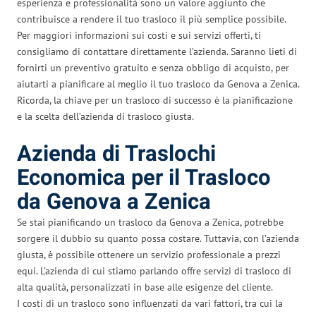
esperienza e professionalità sono un valore aggiunto che
contribuisce a rendere il tuo trasloco il più semplice possibile.
Per maggiori informazioni sui costi e sui servizi offerti, ti
consigliamo di contattare direttamente l’azienda. Saranno lieti di
fornirti un preventivo gratuito e senza obbligo di acquisto, per
aiutarti a pianificare al meglio il tuo trasloco da Genova a Zenica.
Ricorda, la chiave per un trasloco di successo è la pianificazione
e la scelta dell’azienda di trasloco giusta.
Azienda di Traslochi
Economica per il Trasloco
da Genova a Zenica
Se stai pianificando un trasloco da Genova a Zenica, potrebbe
sorgere il dubbio su quanto possa costare. Tuttavia, con l’azienda
giusta, è possibile ottenere un servizio professionale a prezzi
equi. L’azienda di cui stiamo parlando offre servizi di trasloco di
alta qualità, personalizzati in base alle esigenze del cliente.
I costi di un trasloco sono influenzati da vari fattori, tra cui la