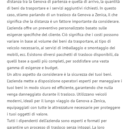
distanza tra la Genova di partenza e quella di arrivo, la quantità
di beni da trasportare e i servizi aggiuntivi richiesti. In questo
caso, stiamo parlando di un trasloco da Genova a Zenica, il che
significa che la distanza è un fattore importante da considerare.
L’azienda offre un preventivo personalizzato basato sulle
esigenze specifiche del cliente. Ciò significa che i costi possono
variare in base al volume dei beni da trasportare, al tipo di
veicolo necessario, ai servizi di imballaggio e smontaggio dei
mobili, ecc. Esistono diversi pacchetti di trasloco disponibili, da
quelli base a quelli più completi, per soddisfare una vasta
gamma di esigenze e budget.
Un altro aspetto da considerare è la sicurezza dei tuoi beni.
L’azienda mette a disposizione operatori esperti per maneggiare i
tuoi beni in modo sicuro ed efficiente, garantendo che nulla
venga danneggiato durante il trasloco. Utilizzano veicoli
moderni, ideali per il lungo viaggio da Genova a Zenica,
equipaggiati con tutte le attrezzature necessarie per proteggere
i tuoi oggetti di valore.
Tutti i dipendenti dell’azienda sono esperti e formati per
garantire un processo di trasloco senza intoppi. La loro