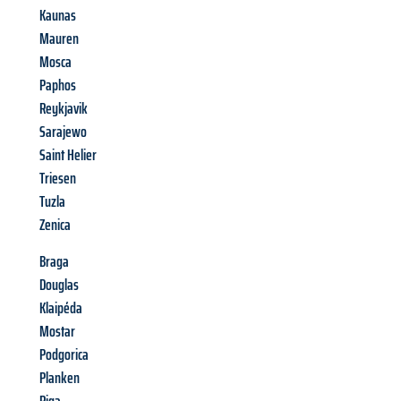
Kaunas
Mauren
Mosca
Paphos
Reykjavik
Sarajewo
Saint Helier
Triesen
Tuzla
Zenica
Braga
Douglas
Klaipéda
Mostar
Podgorica
Planken