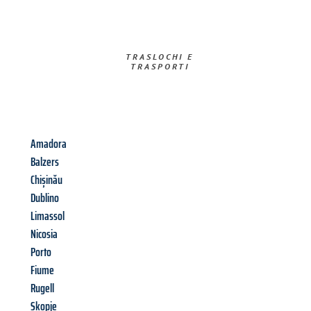
TRASLOCHI E
TRASPORTI​
Amadora
Balzers
Chișinău
Dublino
Limassol
Nicosia
Porto
Fiume
Rugell
Skopje