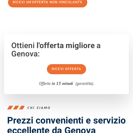
RICEVI UN'OFFERTA NON VINCOLANTE
100% non vincolante – Risposta garantita entro 15 minuti.
Ottieni
l'offerta migliore
a
Genova:
RICEVI OFFERTA
Offerta
in 15 minuti
(garantita).
CHI SIAMO
Prezzi convenienti e servizio
eccellente da Genova