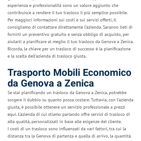
esperienza e professionalità sono un valore aggiunto che
contribuisce a rendere il tuo trasloco il più semplice possibile.
Per maggiori informazioni sui costi e sui servizi offerti, ti
consigliamo di contattare direttamente l’azienda. Saranno lieti di
fornirti un preventivo gratuito e senza obbligo di acquisto, per
aiutarti a pianificare al meglio il tuo trasloco da Genova a Zenica.
Ricorda, la chiave per un trasloco di successo è la pianificazione
e la scelta dell’azienda di trasloco giusta.
Trasporto Mobili Economico
da Genova a Zenica
Se stai pianificando un trasloco da Genova a Zenica, potrebbe
sorgere il dubbio su quanto possa costare. Tuttavia, con l’azienda
giusta, è possibile ottenere un servizio professionale a prezzi
equi. L’azienda di cui stiamo parlando offre servizi di trasloco di
alta qualità, personalizzati in base alle esigenze del cliente.
I costi di un trasloco sono influenzati da vari fattori, tra cui la
distanza tra la Genova di partenza e quella di arrivo, la quantità