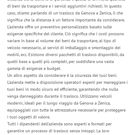
di beni da trasportare e i servizi aggiuntivi richiesti. In questo
caso, stiamo parlando di un trasloco da Genova a Zenica, il che
significa che la distanza è un fattore importante da considerare.
L’azienda offre un preventivo personalizzato basato sulle
esigenze specifiche del cliente. Ciò significa che i costi possono
variare in base al volume dei beni da trasportare, al tipo di
veicolo necessario, ai servizi di imballaggio e smontaggio dei
mobili, ecc. Esistono diversi pacchetti di trasloco disponibili, da
quelli base a quelli più completi, per soddisfare una vasta
gamma di esigenze e budget.
Un altro aspetto da considerare è la sicurezza dei tuoi beni.
L’azienda mette a disposizione operatori esperti per maneggiare i
tuoi beni in modo sicuro ed efficiente, garantendo che nulla
venga danneggiato durante il trasloco. Utilizzano veicoli
moderni, ideali per il lungo viaggio da Genova a Zenica,
equipaggiati con tutte le attrezzature necessarie per proteggere
i tuoi oggetti di valore.
Tutti i dipendenti dell’azienda sono esperti e formati per
garantire un processo di trasloco senza intoppi. La loro