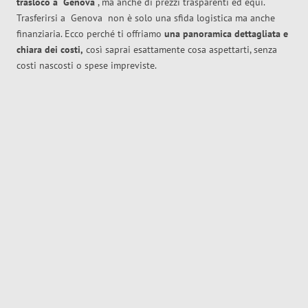
trasloco
a
Genova
, ma anche di prezzi trasparenti ed equi.
Trasferirsi a
Genova
non è solo una sfida logistica ma anche
finanziaria. Ecco perché ti offriamo
una panoramica dettagliata e
chiara dei costi,
così saprai esattamente cosa aspettarti, senza
costi nascosti o spese impreviste.