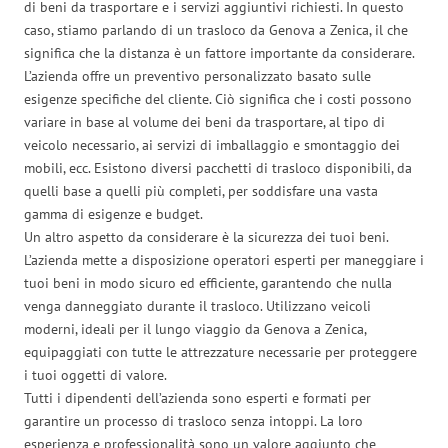
di beni da trasportare e i servizi aggiuntivi richiesti. In questo
caso, stiamo parlando di un trasloco da Genova a Zenica, il che
significa che la distanza è un fattore importante da considerare.
L’azienda offre un preventivo personalizzato basato sulle
esigenze specifiche del cliente. Ciò significa che i costi possono
variare in base al volume dei beni da trasportare, al tipo di
veicolo necessario, ai servizi di imballaggio e smontaggio dei
mobili, ecc. Esistono diversi pacchetti di trasloco disponibili, da
quelli base a quelli più completi, per soddisfare una vasta
gamma di esigenze e budget.
Un altro aspetto da considerare è la sicurezza dei tuoi beni.
L’azienda mette a disposizione operatori esperti per maneggiare i
tuoi beni in modo sicuro ed efficiente, garantendo che nulla
venga danneggiato durante il trasloco. Utilizzano veicoli
moderni, ideali per il lungo viaggio da Genova a Zenica,
equipaggiati con tutte le attrezzature necessarie per proteggere
i tuoi oggetti di valore.
Tutti i dipendenti dell’azienda sono esperti e formati per
garantire un processo di trasloco senza intoppi. La loro
esperienza e professionalità sono un valore aggiunto che