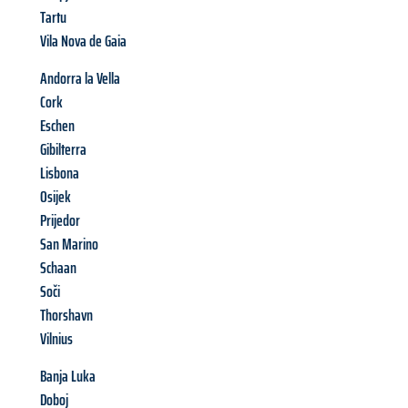
Tartu
Vila Nova de Gaia
Andorra la Vella
Cork
Eschen
Gibilterra
Lisbona
Osijek
Prijedor
San Marino
Schaan
Soči
Thorshavn
Vilnius
Banja Luka
Doboj