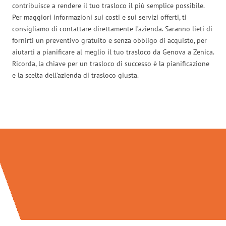
contribuisce a rendere il tuo trasloco il più semplice possibile.
Per maggiori informazioni sui costi e sui servizi offerti, ti
consigliamo di contattare direttamente l’azienda. Saranno lieti di
fornirti un preventivo gratuito e senza obbligo di acquisto, per
aiutarti a pianificare al meglio il tuo trasloco da Genova a Zenica.
Ricorda, la chiave per un trasloco di successo è la pianificazione
e la scelta dell’azienda di trasloco giusta.
Traslochi Genova in numeri: