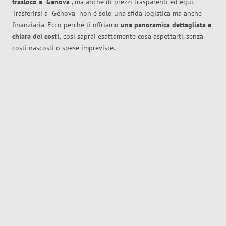
trasloco
a
Genova
, ma anche di prezzi trasparenti ed equi.
Trasferirsi a
Genova
non è solo una sfida logistica ma anche
finanziaria. Ecco perché ti offriamo
una panoramica dettagliata e
chiara dei costi,
così saprai esattamente cosa aspettarti, senza
costi nascosti o spese impreviste.