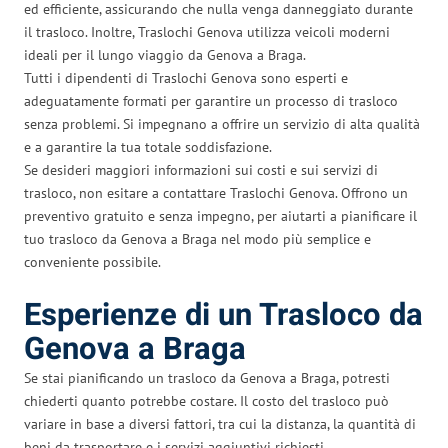
ed efficiente, assicurando che nulla venga danneggiato durante
il trasloco. Inoltre, Traslochi Genova utilizza veicoli moderni
ideali per il lungo viaggio da Genova a Braga.
Tutti i dipendenti di Traslochi Genova sono esperti e
adeguatamente formati per garantire un processo di trasloco
senza problemi. Si impegnano a offrire un servizio di alta qualità
e a garantire la tua totale soddisfazione.
Se desideri maggiori informazioni sui costi e sui servizi di
trasloco, non esitare a contattare Traslochi Genova. Offrono un
preventivo gratuito e senza impegno, per aiutarti a pianificare il
tuo trasloco da Genova a Braga nel modo più semplice e
conveniente possibile.
Esperienze di un Trasloco da
Genova a Braga
Se stai pianificando un trasloco da Genova a Braga, potresti
chiederti quanto potrebbe costare. Il costo del trasloco può
variare in base a diversi fattori, tra cui la distanza, la quantità di
beni da trasportare e i servizi aggiuntivi richiesti.