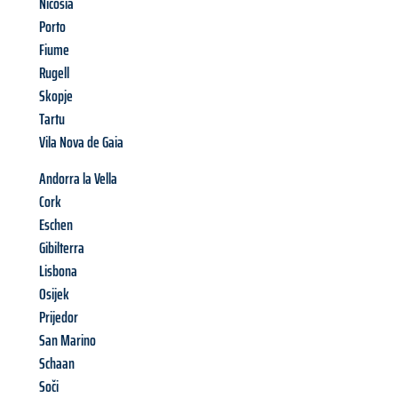
Nicosia
Porto
Fiume
Rugell
Skopje
Tartu
Vila Nova de Gaia
Andorra la Vella
Cork
Eschen
Gibilterra
Lisbona
Osijek
Prijedor
San Marino
Schaan
Soči