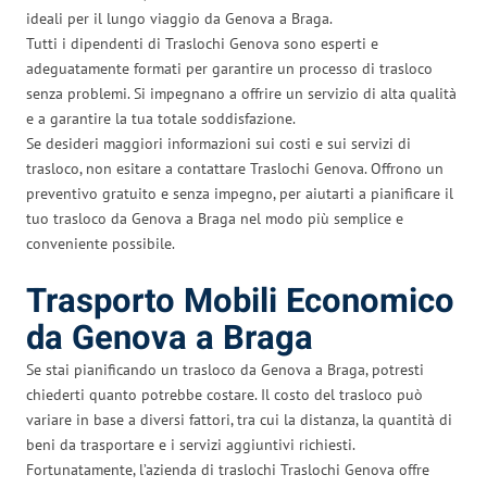
ideali per il lungo viaggio da Genova a Braga.
Tutti i dipendenti di Traslochi Genova sono esperti e
adeguatamente formati per garantire un processo di trasloco
senza problemi. Si impegnano a offrire un servizio di alta qualità
e a garantire la tua totale soddisfazione.
Se desideri maggiori informazioni sui costi e sui servizi di
trasloco, non esitare a contattare Traslochi Genova. Offrono un
preventivo gratuito e senza impegno, per aiutarti a pianificare il
tuo trasloco da Genova a Braga nel modo più semplice e
conveniente possibile.
Trasporto Mobili Economico
da Genova a Braga
Se stai pianificando un trasloco da Genova a Braga, potresti
chiederti quanto potrebbe costare. Il costo del trasloco può
variare in base a diversi fattori, tra cui la distanza, la quantità di
beni da trasportare e i servizi aggiuntivi richiesti.
Fortunatamente, l’azienda di traslochi Traslochi Genova offre