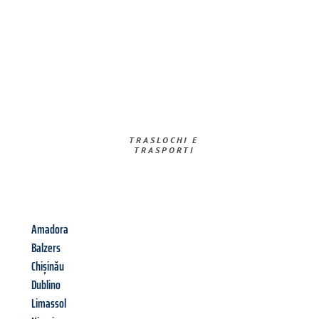
TRASLOCHI E
TRASPORTI​
Amadora
Balzers
Chișinău
Dublino
Limassol