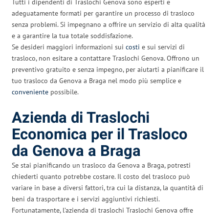
Tutti i dipendenti di Traslochi Genova sono esperti e
adeguatamente formati per garantire un processo di trasloco
senza problemi. Si impegnano a offrire un servizio di alta qualità
e a garantire la tua totale soddisfazione.
Se desideri maggiori informazioni sui
costi
e sui servizi di
trasloco, non esitare a contattare Traslochi Genova. Offrono un
preventivo gratuito e senza impegno, per aiutarti a pianificare il
tuo trasloco da Genova a Braga nel modo più semplice e
conveniente
possibile.
Azienda di Traslochi
Economica per il Trasloco
da Genova a Braga
Se stai pianificando un trasloco da Genova a Braga, potresti
chiederti quanto potrebbe costare. Il costo del trasloco può
variare in base a diversi fattori, tra cui la distanza, la quantità di
beni da trasportare e i servizi aggiuntivi richiesti.
Fortunatamente, l’azienda di traslochi Traslochi Genova offre