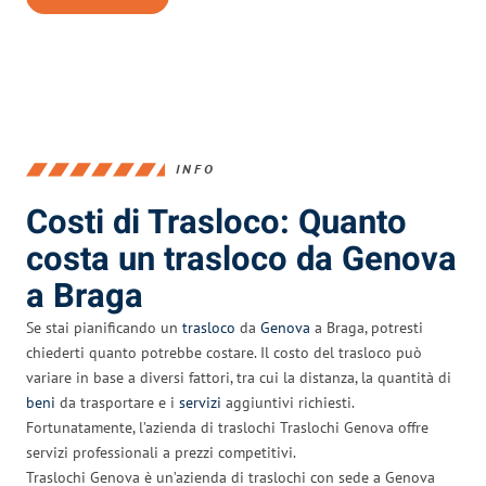
INFO
Costi di Trasloco: Quanto
costa un trasloco da Genova
a Braga
Se stai pianificando un
trasloco
da
Genova
a Braga, potresti
chiederti quanto potrebbe costare. Il costo del trasloco può
variare in base a diversi fattori, tra cui la distanza, la quantità di
beni
da trasportare e i
servizi
aggiuntivi richiesti.
Fortunatamente, l’azienda di traslochi Traslochi Genova offre
servizi professionali a prezzi competitivi.
Traslochi Genova è un’azienda di traslochi con sede a Genova