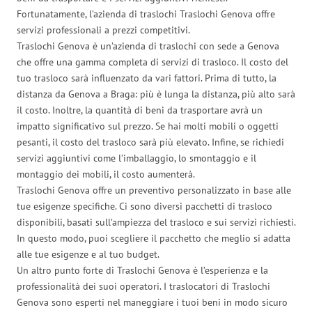
Fortunatamente, l’azienda di traslochi Traslochi Genova offre
servizi professionali a prezzi competitivi.
Traslochi Genova è un’azienda di traslochi con sede a Genova
che offre una gamma completa di servizi di trasloco. Il costo del
tuo trasloco sarà influenzato da vari fattori. Prima di tutto, la
distanza da Genova a Braga: più è lunga la distanza, più alto sarà
il costo. Inoltre, la quantità di beni da trasportare avrà un
impatto significativo sul prezzo. Se hai molti mobili o oggetti
pesanti, il costo del trasloco sarà più elevato. Infine, se richiedi
servizi aggiuntivi come l’imballaggio, lo smontaggio e il
montaggio dei mobili, il costo aumenterà.
Traslochi Genova offre un preventivo personalizzato in base alle
tue esigenze specifiche. Ci sono diversi pacchetti di trasloco
disponibili, basati sull’ampiezza del trasloco e sui servizi richiesti.
In questo modo, puoi scegliere il pacchetto che meglio si adatta
alle tue esigenze e al tuo budget.
Un altro punto forte di Traslochi Genova è l’esperienza e la
professionalità dei suoi operatori. I traslocatori di Traslochi
Genova sono esperti nel maneggiare i tuoi beni in modo sicuro