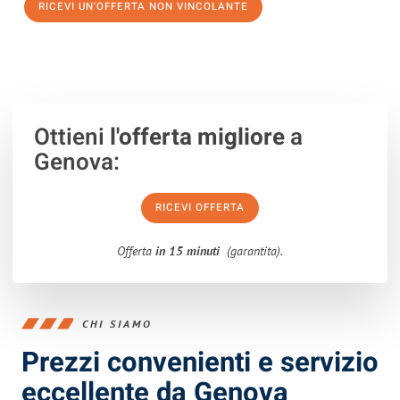
RICEVI UN'OFFERTA NON VINCOLANTE
100% non vincolante – Risposta garantita entro 15 minuti.
Ottieni
l'offerta migliore
a
Genova:
RICEVI OFFERTA
Offerta
in 15 minuti
(garantita).
CHI SIAMO
Prezzi convenienti e servizio
eccellente da Genova