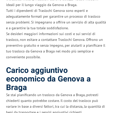
ideali per il lungo viaggio da Genova a Braga.
Tutti i dipendenti di Traslochi Genova sono esperti e
adeguatamente formati per garantire un processo di trasloco
senza problemi. Si impegnano a offrire un servizio di alta qualità
e a garantire la tua totale soddisfazione.
Se desideri maggiori informazioni sui costi e sui servizi di
trasloco, non esitare a contattare Traslochi Genova. Offrono un
preventivo gratuito e senza impegno, per aiutarti a pianificare il
tuo trasloco da Genova a Braga nel modo più semplice e
conveniente possibile.
Carico aggiuntivo
economico da Genova a
Braga
Se stai pianificando un trasloco da Genova a Braga, potresti
chiederti quanto potrebbe costare. Il costo del trasloco può
variare in base a diversi fattori, tra cui la distanza, la quantità di
beni da trasportare e i servizi aggiuntivi richiesti.