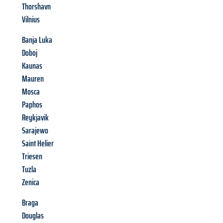
Thorshavn
Vilnius
Banja Luka
Doboj
Kaunas
Mauren
Mosca
Paphos
Reykjavik
Sarajewo
Saint Helier
Triesen
Tuzla
Zenica
Braga
Douglas