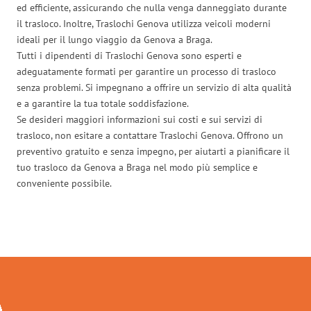
ed efficiente, assicurando che nulla venga danneggiato durante
il trasloco. Inoltre, Traslochi Genova utilizza veicoli moderni
ideali per il lungo viaggio da Genova a Braga.
Tutti i dipendenti di Traslochi Genova sono esperti e
adeguatamente formati per garantire un processo di trasloco
senza problemi. Si impegnano a offrire un servizio di alta qualità
e a garantire la tua totale soddisfazione.
Se desideri maggiori informazioni sui costi e sui servizi di
trasloco, non esitare a contattare Traslochi Genova. Offrono un
preventivo gratuito e senza impegno, per aiutarti a pianificare il
tuo trasloco da Genova a Braga nel modo più semplice e
conveniente possibile.
Traslochi Genova in numeri: