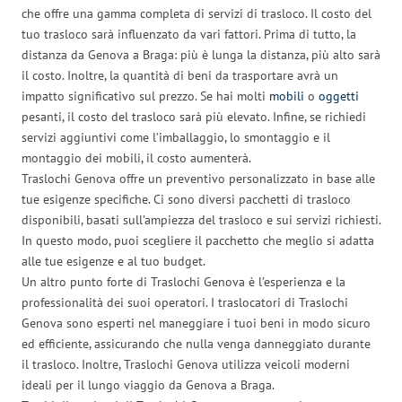
che offre una gamma completa di servizi di trasloco. Il costo del
tuo trasloco sarà influenzato da vari fattori. Prima di tutto, la
distanza da Genova a Braga: più è lunga la distanza, più alto sarà
il costo. Inoltre, la quantità di beni da trasportare avrà un
impatto significativo sul prezzo. Se hai molti
mobili
o
oggetti
pesanti, il costo del trasloco sarà più elevato. Infine, se richiedi
servizi aggiuntivi come l’imballaggio, lo smontaggio e il
montaggio dei mobili, il costo aumenterà.
Traslochi Genova offre un preventivo personalizzato in base alle
tue esigenze specifiche. Ci sono diversi pacchetti di trasloco
disponibili, basati sull’ampiezza del trasloco e sui servizi richiesti.
In questo modo, puoi scegliere il pacchetto che meglio si adatta
alle tue esigenze e al tuo budget.
Un altro punto forte di Traslochi Genova è l’esperienza e la
professionalità dei suoi operatori. I traslocatori di Traslochi
Genova sono esperti nel maneggiare i tuoi beni in modo sicuro
ed efficiente, assicurando che nulla venga danneggiato durante
il trasloco. Inoltre, Traslochi Genova utilizza veicoli moderni
ideali per il lungo viaggio da Genova a Braga.