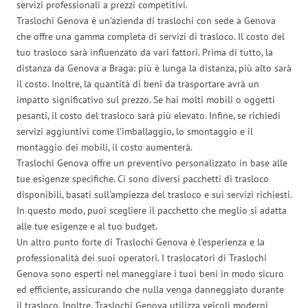
servizi professionali a prezzi competitivi.
Traslochi Genova è un’azienda di traslochi con sede a Genova
che offre una gamma completa di servizi di trasloco. Il costo del
tuo trasloco sarà influenzato da vari fattori. Prima di tutto, la
distanza da Genova a Braga: più è lunga la distanza, più alto sarà
il costo. Inoltre, la quantità di beni da trasportare avrà un
impatto significativo sul prezzo. Se hai molti mobili o oggetti
pesanti, il costo del trasloco sarà più elevato. Infine, se richiedi
servizi aggiuntivi come l’imballaggio, lo smontaggio e il
montaggio dei mobili, il costo aumenterà.
Traslochi Genova offre un preventivo personalizzato in base alle
tue esigenze specifiche. Ci sono diversi pacchetti di trasloco
disponibili, basati sull’ampiezza del trasloco e sui servizi richiesti.
In questo modo, puoi scegliere il pacchetto che meglio si adatta
alle tue esigenze e al tuo budget.
Un altro punto forte di Traslochi Genova è l’esperienza e la
professionalità dei suoi operatori. I traslocatori di Traslochi
Genova sono esperti nel maneggiare i tuoi beni in modo sicuro
ed efficiente, assicurando che nulla venga danneggiato durante
il trasloco. Inoltre, Traslochi Genova utilizza veicoli moderni