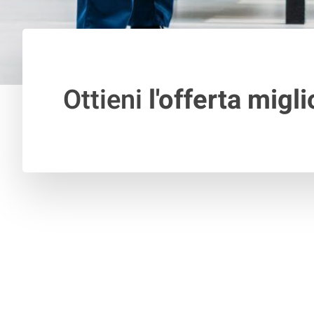
Ottieni
l'offerta migli