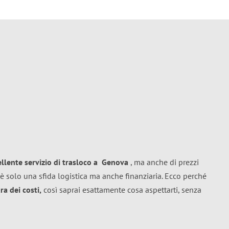
ellente
servizio di trasloco
a
Genova
, ma anche di prezzi
è solo una sfida logistica ma anche finanziaria. Ecco perché
a dei costi,
così saprai esattamente cosa aspettarti, senza