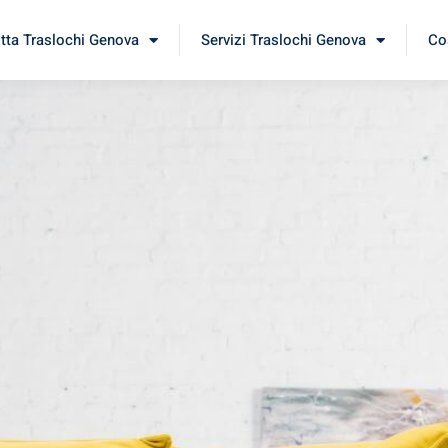
itta Traslochi Genova
Servizi Traslochi Genova
Cos