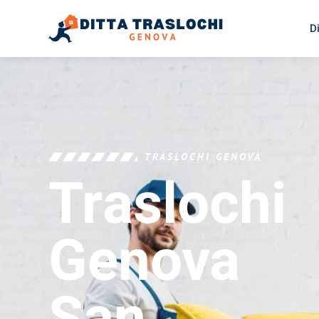
D
TRASLOCHI GENOVA
Traslochi
Genova