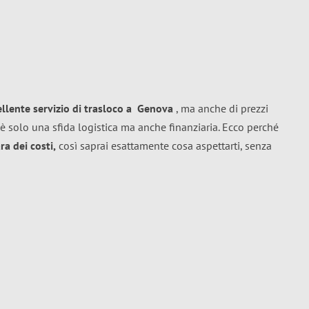
ellente
servizio di trasloco
a
Genova
, ma anche di prezzi
è solo una sfida logistica ma anche finanziaria. Ecco perché
a dei costi,
così saprai esattamente cosa aspettarti, senza