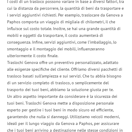
I costi di un trasloco possono variare in base a diversi fattori, tra
cui la distanza da percorrere, la quantità di beni da trasportare e
i servizi aggiuntivi richiesti. Per esempio, traslocare da Genova a
Paphos comporta un viaggio di migliaia di chilometri, il che
influisce sul costo totale. Inoltre, se hai una grande quantità di
mobili e oggetti da trasportare, il costo aumenterà di
conseguenza. Infine, servizi aggiuntivi, come l’imballaggio, lo
smontaggio e il montaggio dei mobili, influenzeranno
ulteriormente il costo finale.
Traslochi Genova offre un preventivo personalizzato, adattato
alle esigenze specifiche del cliente. Offriamo diversi pacchetti di
trasloco basati sull’ampiezza e sui servizi. Che tu abbia bisogno
di un servizio completo di trasloco, o semplicemente del
trasporto dei tuoi beni, abbiamo la soluzione giusta per te.
Un altro aspetto importante da considerare è la sicurezza dei
tuoi beni. Traslochi Genova mette a disposizione personale
esperto per gestire i tuoi beni in modo sicuro ed efficiente,
garantendo che nulla si danneggi. Utilizziamo veicoli moderni,
ideali per il lungo viaggio da Genova a Paphos, per assicurare
che i tuoi beni arrivino a destinazione nelle stesse condizioni in