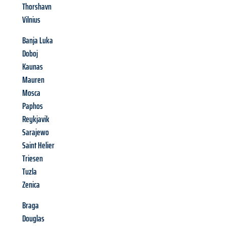
Thorshavn
Vilnius
Banja Luka
Doboj
Kaunas
Mauren
Mosca
Paphos
Reykjavik
Sarajewo
Saint Helier
Triesen
Tuzla
Zenica
Braga
Douglas