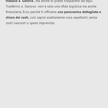
trasloco
a
Genova
, ma anche di prezzi trasparenti ed equi.
Trasferirsi a
Genova
non è solo una sfida logistica ma anche
finanziaria. Ecco perché ti offriamo
una panoramica dettagliata e
chiara dei costi,
così saprai esattamente cosa aspettarti, senza
costi nascosti o spese impreviste.