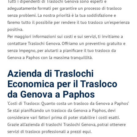
Tutti i dipendenti di Traslochi Genova sono esperti e
adeguatamente formati per garantire un processo di trasloco
senza problemi. La nostra priorità è la tua soddisfazione e
faremo tutto il possibile per rendere il tuo trasloco un’esperienza
positiva.
Per maggiori informazioni sui costi e sui servizi, ti invitiamo a
contattare Traslochi Genova. Offriamo un preventivo gratuito e
senza impegno, per aiutarti a pianificare il tuo trasloco da
Genova a Paphos con la massima tranquillità.
Azienda di Traslochi
Economica per il Trasloco
da Genova a Paphos
‘Costi di Trasloco: Quanto costa un trasloco da Genova a Paphos’
Se stai pianificando un trasloco da Genova a Paphos, devi
considerare vari fattori prima di poter stabilire i costi esatti.
Grazie all’azienda di traslochi Traslochi Genova, potrai ottenere
servizi di trasloco professionali a prezzi equi.