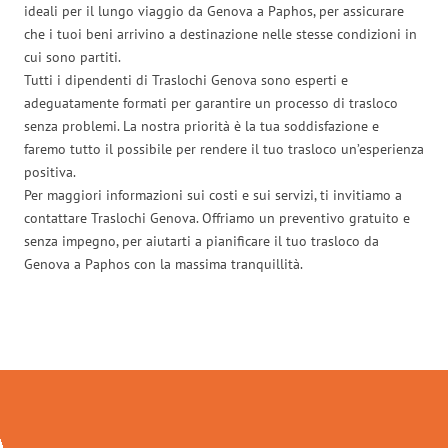
ideali per il lungo viaggio da Genova a Paphos, per assicurare
che i tuoi beni arrivino a destinazione nelle stesse condizioni in
cui sono partiti.
Tutti i dipendenti di Traslochi Genova sono esperti e
adeguatamente formati per garantire un processo di trasloco
senza problemi. La nostra priorità è la tua soddisfazione e
faremo tutto il possibile per rendere il tuo trasloco un’esperienza
positiva.
Per maggiori informazioni sui costi e sui servizi, ti invitiamo a
contattare Traslochi Genova. Offriamo un preventivo gratuito e
senza impegno, per aiutarti a pianificare il tuo trasloco da
Genova a Paphos con la massima tranquillità.
Traslochi Genova in numeri: