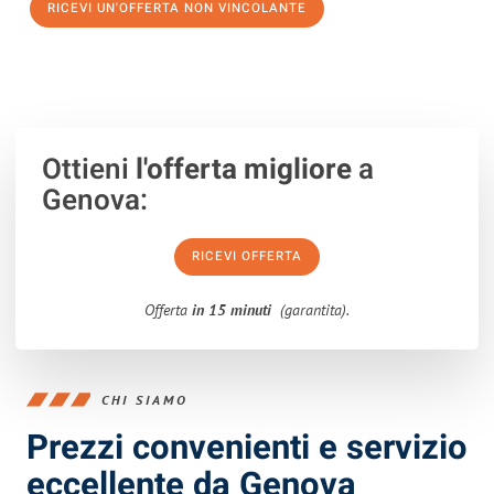
RICEVI UN'OFFERTA NON VINCOLANTE
100% non vincolante – Risposta garantita entro 15 minuti.
Ottieni
l'offerta migliore
a
Genova:
RICEVI OFFERTA
Offerta
in 15 minuti
(garantita).
CHI SIAMO
Prezzi convenienti e servizio
eccellente da Genova