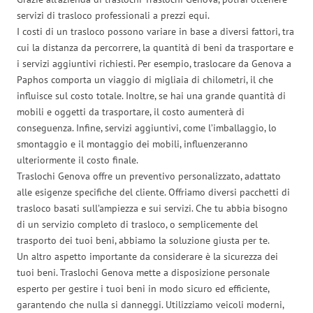
servizi di trasloco professionali a prezzi equi.
I costi di un trasloco possono variare in base a diversi fattori, tra
cui la distanza da percorrere, la quantità di beni da trasportare e
i servizi aggiuntivi richiesti. Per esempio, traslocare da Genova a
Paphos comporta un viaggio di migliaia di chilometri, il che
influisce sul costo totale. Inoltre, se hai una grande quantità di
mobili e oggetti da trasportare, il costo aumenterà di
conseguenza. Infine, servizi aggiuntivi, come l’imballaggio, lo
smontaggio e il montaggio dei mobili, influenzeranno
ulteriormente il costo finale.
Traslochi Genova offre un preventivo personalizzato, adattato
alle esigenze specifiche del cliente. Offriamo diversi pacchetti di
trasloco basati sull’ampiezza e sui servizi. Che tu abbia bisogno
di un servizio completo di trasloco, o semplicemente del
trasporto dei tuoi beni, abbiamo la soluzione giusta per te.
Un altro aspetto importante da considerare è la sicurezza dei
tuoi beni. Traslochi Genova mette a disposizione personale
esperto per gestire i tuoi beni in modo sicuro ed efficiente,
garantendo che nulla si danneggi. Utilizziamo veicoli moderni,