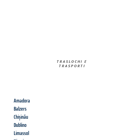
TRASLOCHI E
TRASPORTI​
Amadora
Balzers
Chișinău
Dublino
Limassol