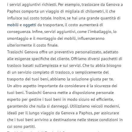
i servizi aggiuntivi richiesti. Per esempio, traslocare da Genova a
Paphos comporta un viaggio di migliaia di chilometri, il che
influisce sul costo totale. Inoltre, se hai una grande quantità di
mobili
e
oggetti
da trasportare, il costo aumenterà di
conseguenza. Infine, servizi aggiuntivi, come l’imballaggio, lo
smontaggio e il montaggio dei mobili, influenzeranno
ulteriormente il costo finale.
Traslochi Genova offre un preventivo personalizzato, adattato
alle esigenze specifiche del cliente. Offriamo diversi pacchetti di
trasloco basati sull’ampiezza e sui servizi. Che tu abbia bisogno
di un servizio completo di trasloco, o semplicemente del
trasporto dei tuoi beni, abbiamo la soluzione giusta per te.
Un altro aspetto importante da considerare è la sicurezza dei
tuoi beni. Traslochi Genova mette a disposizione personale
esperto per gestire i tuoi beni in modo sicuro ed efficiente,
garantendo che nulla si danneggi. Utilizziamo veicoli moderni,
ideali per il lungo viaggio da Genova a Paphos, per assicurare
che i tuoi beni arrivino a destinazione nelle stesse condizioni in
cui sono partiti.