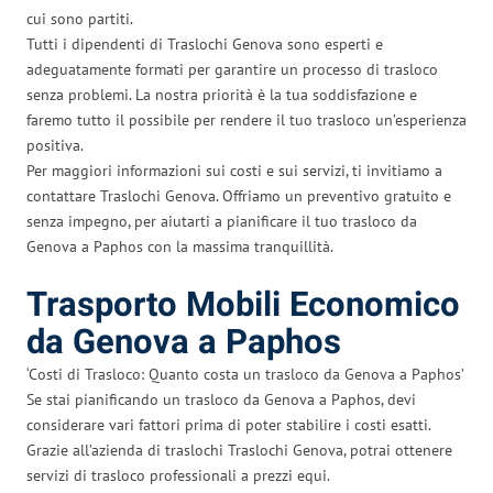
cui sono partiti.
Tutti i dipendenti di Traslochi Genova sono esperti e
adeguatamente formati per garantire un processo di trasloco
senza problemi. La nostra priorità è la tua soddisfazione e
faremo tutto il possibile per rendere il tuo trasloco un’esperienza
positiva.
Per maggiori informazioni sui costi e sui servizi, ti invitiamo a
contattare Traslochi Genova. Offriamo un preventivo gratuito e
senza impegno, per aiutarti a pianificare il tuo trasloco da
Genova a Paphos con la massima tranquillità.
Trasporto Mobili Economico
da Genova a Paphos
‘Costi di Trasloco: Quanto costa un trasloco da Genova a Paphos’
Se stai pianificando un trasloco da Genova a Paphos, devi
considerare vari fattori prima di poter stabilire i costi esatti.
Grazie all’azienda di traslochi Traslochi Genova, potrai ottenere
servizi di trasloco professionali a prezzi equi.