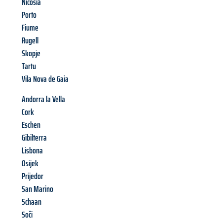
Nicosia
Porto
Fiume
Rugell
Skopje
Tartu
Vila Nova de Gaia
Andorra la Vella
Cork
Eschen
Gibilterra
Lisbona
Osijek
Prijedor
San Marino
Schaan
Soči