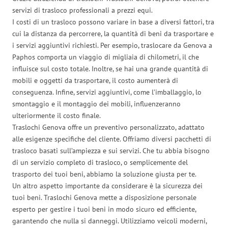
servizi di trasloco professionali a prezzi equi.
I costi di un trasloco possono variare in base a diversi fattori, tra
cui la distanza da percorrere, la quantità di beni da trasportare e
i servizi aggiuntivi richiesti. Per esempio, traslocare da Genova a
Paphos comporta un viaggio di migliaia di chilometri, il che
influisce sul costo totale. Inoltre, se hai una grande quantità di
mobili e oggetti da trasportare, il costo aumenterà di
conseguenza. Infine, servizi aggiuntivi, come l’imballaggio, lo
smontaggio e il montaggio dei mobili, influenzeranno
ulteriormente il costo finale.
Traslochi Genova offre un preventivo personalizzato, adattato
alle esigenze specifiche del cliente. Offriamo diversi pacchetti di
trasloco basati sull’ampiezza e sui servizi. Che tu abbia bisogno
di un servizio completo di trasloco, o semplicemente del
trasporto dei tuoi beni, abbiamo la soluzione giusta per te.
Un altro aspetto importante da considerare è la sicurezza dei
tuoi beni. Traslochi Genova mette a disposizione personale
esperto per gestire i tuoi beni in modo sicuro ed efficiente,
garantendo che nulla si danneggi. Utilizziamo veicoli moderni,