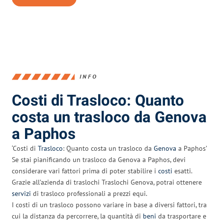
INFO
Costi di Trasloco: Quanto
costa un trasloco da Genova
a Paphos
‘Costi di
Trasloco
: Quanto costa un trasloco da
Genova
a Paphos’
Se stai pianificando un trasloco da Genova a Paphos, devi
considerare vari fattori prima di poter stabilire i
costi
esatti.
Grazie all’azienda di traslochi Traslochi Genova, potrai ottenere
servizi
di trasloco professionali a prezzi equi.
I costi di un trasloco possono variare in base a diversi fattori, tra
cui la distanza da percorrere, la quantità di
beni
da trasportare e