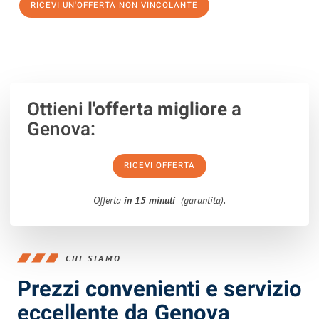
RICEVI UN'OFFERTA NON VINCOLANTE
100% non vincolante – Risposta garantita entro 15 minuti.
Ottieni
l'offerta migliore
a
Genova:
RICEVI OFFERTA
Offerta
in 15 minuti
(garantita).
CHI SIAMO
Prezzi convenienti e servizio
eccellente da Genova