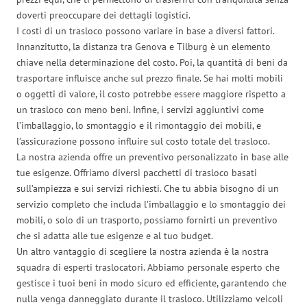
doverti preoccupare dei dettagli logistici.
I costi di un trasloco possono variare in base a diversi fattori.
Innanzitutto, la distanza tra Genova e Tilburg è un elemento
chiave nella determinazione del costo. Poi, la quantità di beni da
trasportare influisce anche sul prezzo finale. Se hai molti mobili
o oggetti di valore, il costo potrebbe essere maggiore rispetto a
un trasloco con meno beni. Infine, i servizi aggiuntivi come
l’imballaggio, lo smontaggio e il rimontaggio dei mobili, e
l’assicurazione possono influire sul costo totale del trasloco.
La nostra azienda offre un preventivo personalizzato in base alle
tue esigenze. Offriamo diversi pacchetti di trasloco basati
sull’ampiezza e sui servizi richiesti. Che tu abbia bisogno di un
servizio completo che includa l’imballaggio e lo smontaggio dei
mobili, o solo di un trasporto, possiamo fornirti un preventivo
che si adatta alle tue esigenze e al tuo budget.
Un altro vantaggio di scegliere la nostra azienda è la nostra
squadra di esperti traslocatori. Abbiamo personale esperto che
gestisce i tuoi beni in modo sicuro ed efficiente, garantendo che
nulla venga danneggiato durante il trasloco. Utilizziamo veicoli