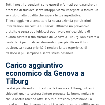
Tutti i nostri dipendenti sono esperti e formati per garantire un
processo di trasloco senza intoppi. Siamo impegnati a fornire un
servizio di alta qualità che supera le tue aspettative.
Ti incoraggiamo a contattare la nostra azienda per ulteriori
informazioni sui costi e sui servizi. Offriamo un preventivo
gratuito e senza obblighi, così puoi avere un’idea chiara di
quanto costerà il tuo trasloco da Genova a Tilburg. Non esitare a
contattarci per qualsiasi domanda o per pianificare il tuo
trasloco. La nostra priorità è rendere la tua esperienza di
trasloco il più semplice e senza stress possibile.
Carico aggiuntivo
economico da Genova a
Tilburg
Se stai pianificando un trasloco da Genova a Tilburg, potresti
chiederti quanto costerà l’intero processo. La buona notizia è
che la nostra azienda offre servizi di trasloco professionali a
prezzi equi, che ti permettono di trasferirti con tranquillità senza