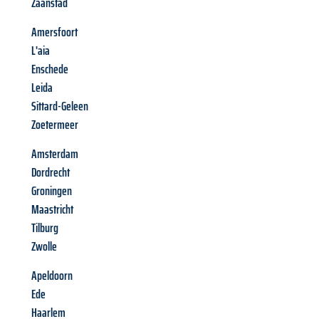
Zaanstad
Amersfoort
L'aia
Enschede
Leida
Sittard-Geleen
Zoetermeer
Amsterdam
Dordrecht
Groningen
Maastricht
Tilburg
Zwolle
Apeldoorn
Ede
Haarlem