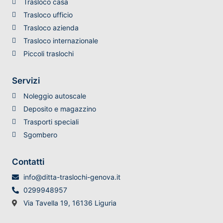
Trasloco casa
Trasloco ufficio
Trasloco azienda
Trasloco internazionale
Piccoli traslochi
Servizi
Noleggio autoscale
Deposito e magazzino
Trasporti speciali
Sgombero
Contatti
info@ditta-traslochi-genova.it
0299948957
Via Tavella 19, 16136 Liguria