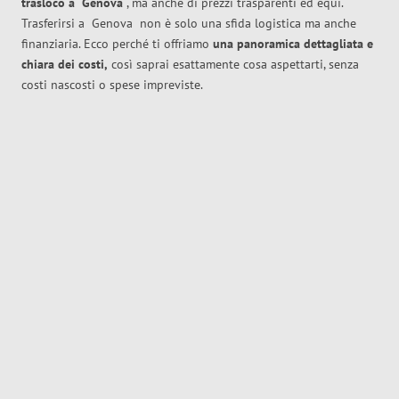
trasloco
a
Genova
, ma anche di prezzi trasparenti ed equi.
Trasferirsi a
Genova
non è solo una sfida logistica ma anche
finanziaria. Ecco perché ti offriamo
una panoramica dettagliata e
chiara dei costi,
così saprai esattamente cosa aspettarti, senza
costi nascosti o spese impreviste.