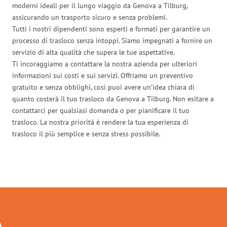
moderni ideali per il lungo viaggio da Genova a Tilburg,
assicurando un trasporto sicuro e senza problemi.
Tutti i nostri dipendenti sono esperti e formati per garantire un
processo di trasloco senza intoppi. Siamo impegnati a fornire un
servizio di alta qualità che supera le tue aspettative.
Ti incoraggiamo a contattare la nostra azienda per ulteriori
informazioni sui costi e sui servizi. Offriamo un preventivo
gratuito e senza obblighi, così puoi avere un’idea chiara di
quanto costerà il tuo trasloco da Genova a Tilburg. Non esitare a
contattarci per qualsiasi domanda o per pianificare il tuo
trasloco. La nostra priorità è rendere la tua esperienza di
trasloco il più semplice e senza stress possibile.
Traslochi Genova in numeri: