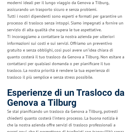
moderni ideali per il lungo viaggio da Genova a Tilburg,
assicurando un trasporto sicuro e senza problemi.
Tutti i nostri dipendenti sono esperti e formati per garantire un
processo di trasloco senza intoppi. Siamo impegnati a fornire un
servizio di alta qualità che supera le tue aspettative.
Ti incoraggiamo a contattare la nostra azienda per ulteriori
informazioni sui costi e sui servizi. Offriamo un preventivo
gratuito e senza obblighi, così puoi avere un’idea chiara di
quanto costerà il tuo trasloco da Genova a Tilburg. Non esitare a
contattarci per qualsiasi domanda o per pianificare il tuo
trasloco. La nostra priorità è rendere la tua esperienza di
trasloco il più semplice e senza stress possibile.
Esperienze di un Trasloco da
Genova a Tilburg
Se stai pianificando un trasloco da Genova a Tilburg, potresti
chiederti quanto costerà l’intero processo. La buona notizia è
che la nostra azienda offre servizi di trasloco professionali a
prezzi equi, che ti permettono di trasferirti con tranquillità senza