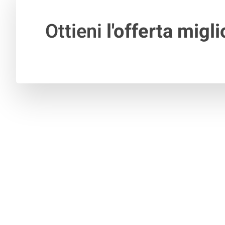
Ottieni
l'offerta migli