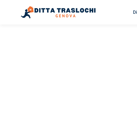
D
TRASLOCHI GENOVA
Traslochi
Genova