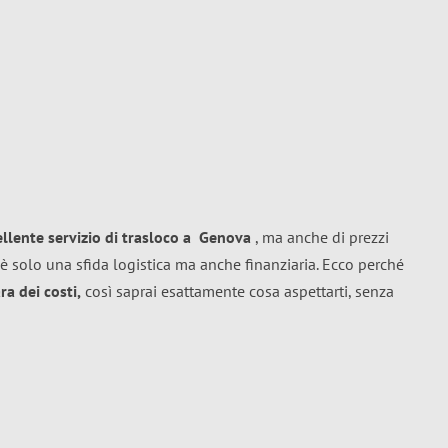
ellente
servizio di trasloco
a
Genova
, ma anche di prezzi
è solo una sfida logistica ma anche finanziaria. Ecco perché
a dei costi,
così saprai esattamente cosa aspettarti, senza