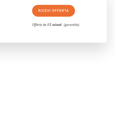
RICEVI OFFERTA
Offerta
in 15 minuti
(garantita).