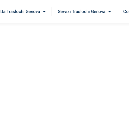
itta Traslochi Genova
Servizi Traslochi Genova
Cos