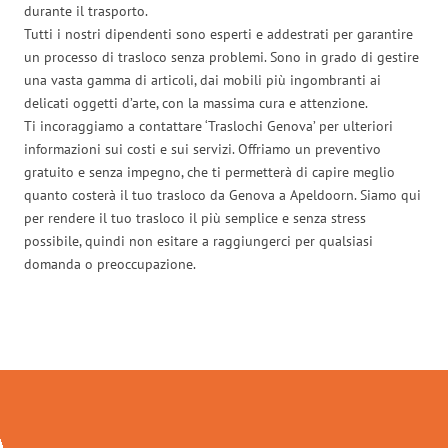
durante il trasporto.
Tutti i nostri dipendenti sono esperti e addestrati per garantire
un processo di trasloco senza problemi. Sono in grado di gestire
una vasta gamma di articoli, dai mobili più ingombranti ai
delicati oggetti d’arte, con la massima cura e attenzione.
Ti incoraggiamo a contattare ‘Traslochi Genova’ per ulteriori
informazioni sui costi e sui servizi. Offriamo un preventivo
gratuito e senza impegno, che ti permetterà di capire meglio
quanto costerà il tuo trasloco da Genova a Apeldoorn. Siamo qui
per rendere il tuo trasloco il più semplice e senza stress
possibile, quindi non esitare a raggiungerci per qualsiasi
domanda o preoccupazione.
Traslochi Genova in numeri: