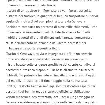
possono influenzare il costo finale.
Il costo di un trasloco è influenzato da vari fattori, tra cui la
distanza del trasloco, la quantità di beni da trasportare e i servizi
aggiuntivi richiesti. Ad esempio, traslocare da Genova a
Apeldoorn comporta un percorso di oltre mille chilometri, il che
influenzerà sicuramente il costo totale. Inoltre, se hai molti
mobili o oggetti di grandi dimensioni, il prezzo aumenterà a
causa dell’aumento del tempo e del lavoro necessari per
imballare e trasportare questi articoli.
‘Traslochi Genova’, tuttavia, è impegnata a offrire un servizio
professionale e personalizzato. Forniamo un preventivo su
misura basato sulle esigenze specifiche del cliente, con diversi
pacchetti di trasloco disponibili in base all’ambito e ai servizi
richiesti. Ciò potrebbe includere l’imballaggio e lo smontaggio
dei mobili, il trasporto e il rimontaggio nella nuova casa.
Inoltre, ‘Traslochi Genova’ impiega solo traslocatori esperti per
gestire i tuoi beni in modo sicuro ed efficiente. Utilizziamo
veicoli moderni e ben attrezzati, ideali per il lungo viaggio da
Genova a Apeldoorn, assicurando che nulla venga danneggiato