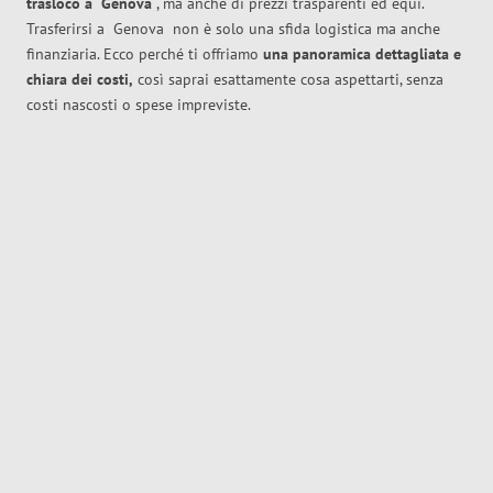
trasloco
a
Genova
, ma anche di prezzi trasparenti ed equi.
Trasferirsi a
Genova
non è solo una sfida logistica ma anche
finanziaria. Ecco perché ti offriamo
una panoramica dettagliata e
chiara dei costi,
così saprai esattamente cosa aspettarti, senza
costi nascosti o spese impreviste.