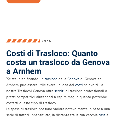
INFO
Costi di Trasloco: Quanto
costa un trasloco da Genova
a Arnhem
‘Se stai pianificando un
trasloco
dalla
Genova
di Genova ad
Arnhem, può essere utile avere un’idea dei
costi
coinvolti. La
nostra Traslochi Genova offre
servizi
di trasloco professionali a
prezzi competitivi, aiutandoti a capire meglio quanto potrebbe
costarti questo tipo di trasloco.
Le spese di trasloco possono variare notevolmente in base a una
serie di fattori. Innanzitutto, la distanza tra la tua vecchia
casa
a