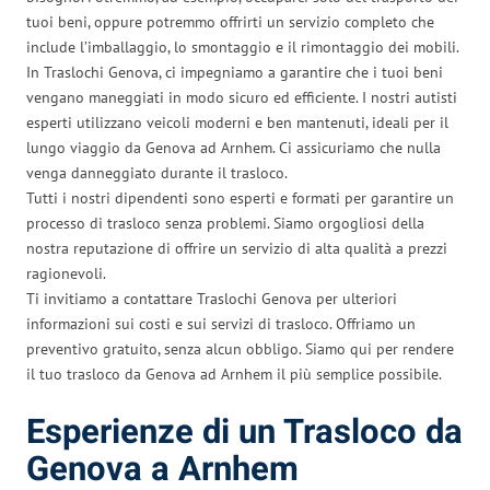
tuoi beni, oppure potremmo offrirti un servizio completo che
include l’imballaggio, lo smontaggio e il rimontaggio dei mobili.
In Traslochi Genova, ci impegniamo a garantire che i tuoi beni
vengano maneggiati in modo sicuro ed efficiente. I nostri autisti
esperti utilizzano veicoli moderni e ben mantenuti, ideali per il
lungo viaggio da Genova ad Arnhem. Ci assicuriamo che nulla
venga danneggiato durante il trasloco.
Tutti i nostri dipendenti sono esperti e formati per garantire un
processo di trasloco senza problemi. Siamo orgogliosi della
nostra reputazione di offrire un servizio di alta qualità a prezzi
ragionevoli.
Ti invitiamo a contattare Traslochi Genova per ulteriori
informazioni sui costi e sui servizi di trasloco. Offriamo un
preventivo gratuito, senza alcun obbligo. Siamo qui per rendere
il tuo trasloco da Genova ad Arnhem il più semplice possibile.
Esperienze di un Trasloco da
Genova a Arnhem