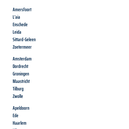
Amersfoort
L'aia
Enschede
Leida
Sittard-Geleen
Zoetermeer
Amsterdam
Dordrecht
Groningen
Maastricht
Tilburg
Zwolle
Apeldoorn
Ede
Haarlem