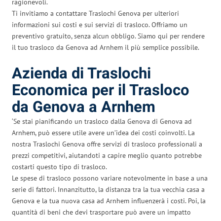
ragionevoli.
Ti invitiamo a contattare Traslochi Genova per ulteriori
informazioni sui costi e sui servizi di trasloco. Offriamo un
preventivo gratuito, senza alcun obbligo. Siamo qui per rendere
il tuo trasloco da Genova ad Arnhem il più semplice possibile.
Azienda di Traslochi
Economica per il Trasloco
da Genova a Arnhem
‘Se stai pianificando un trasloco dalla Genova di Genova ad
Arnhem, può essere utile avere un’idea dei costi coinvolti. La
nostra Traslochi Genova offre servizi di trasloco professionali a
prezzi competitivi, aiutandoti a capire meglio quanto potrebbe
costarti questo tipo di trasloco.
Le spese di trasloco possono variare notevolmente in base a una
serie di fattori. Innanzitutto, la distanza tra la tua vecchia casa a
Genova e la tua nuova casa ad Arnhem influenzerà i costi. Poi, la
quantità di beni che devi trasportare può avere un impatto