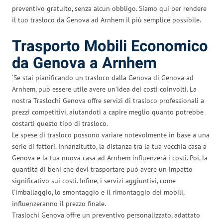
preventivo gratuito, senza alcun obbligo. Siamo qui per rendere
il tuo trasloco da Genova ad Arnhem il più semplice possibile.
Trasporto Mobili Economico
da Genova a Arnhem
‘Se stai pianificando un trasloco dalla Genova di Genova ad
Arnhem, può essere utile avere un’idea dei costi coinvolti. La
nostra Traslochi Genova offre servizi di trasloco professionali a
prezzi competitivi, aiutandoti a capire meglio quanto potrebbe
costarti questo tipo di trasloco.
Le spese di trasloco possono variare notevolmente in base a una
serie di fattori. Innanzitutto, la distanza tra la tua vecchia casa a
Genova e la tua nuova casa ad Arnhem influenzerà i costi. Poi, la
quantità di beni che devi trasportare può avere un impatto
significativo sui costi. Infine, i servizi aggiuntivi, come
l’imballaggio, lo smontaggio e il rimontaggio dei mobili,
influenzeranno il prezzo finale.
Traslochi Genova offre un preventivo personalizzato, adattato