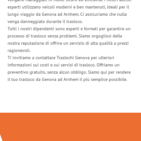
esperti utilizzano veicoli moderni e ben mantenuti, ideali per il
lungo viaggio da Genova ad Arnhem. Ci assicuriamo che nulla
venga danneggiato durante il trasloco.
Tutti i nostri dipendenti sono esperti e formati per garantire un
processo di trasloco senza problemi. Siamo orgogliosi della
nostra reputazione di offrire un servizio di alta qualità a prezzi
ragionevoli.
Ti invitiamo a contattare Traslochi Genova per ulteriori
informazioni sui costi e sui servizi di trasloco. Offriamo un
preventivo gratuito, senza alcun obbligo. Siamo qui per rendere
il tuo trasloco da Genova ad Arnhem il più semplice possibile.
Traslochi Genova in numeri: