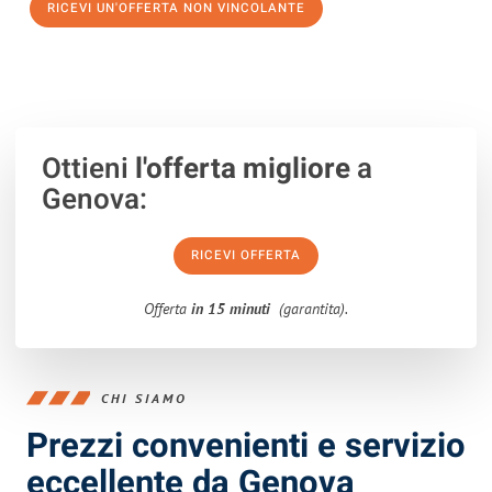
RICEVI UN'OFFERTA NON VINCOLANTE
100% non vincolante – Risposta garantita entro 15 minuti.
Ottieni
l'offerta migliore
a
Genova:
RICEVI OFFERTA
Offerta
in 15 minuti
(garantita).
CHI SIAMO
Prezzi convenienti e servizio
eccellente da Genova