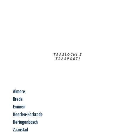
TRASLOCHI E
TRASPORTI​
Almere
Breda
Emmen
Heerlen-Kerkrade
Hertogenbosch
Zaanstad