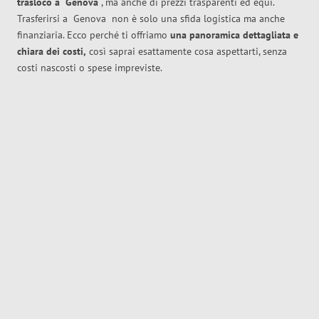
trasloco
a
Genova
, ma anche di prezzi trasparenti ed equi.
Trasferirsi a
Genova
non è solo una sfida logistica ma anche
finanziaria. Ecco perché ti offriamo
una panoramica dettagliata e
chiara dei costi,
così saprai esattamente cosa aspettarti, senza
costi nascosti o spese impreviste.