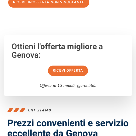
RICEVI UN'OFFERTA NON VINCOLANTE
100% non vincolante – Risposta garantita entro 15 minuti.
Ottieni
l'offerta migliore
a
Genova:
RICEVI OFFERTA
Offerta
in 15 minuti
(garantita).
CHI SIAMO
Prezzi convenienti e servizio
eccellente da Genova