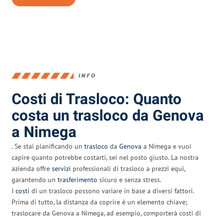
INFO
Costi di Trasloco: Quanto
costa un trasloco da Genova
a Nimega
. Se stai pianificando un
trasloco
da
Genova
a Nimega e vuoi
capire quanto potrebbe costarti, sei nel posto giusto. La nostra
azienda offre
servizi
professionali di trasloco a prezzi equi,
garantendo un
trasferimento
sicuro e senza stress.
I
costi
di un trasloco possono variare in base a diversi fattori.
Prima di tutto, la distanza da coprire è un elemento chiave;
traslocare da Genova a Nimega, ad esempio, comporterà costi di