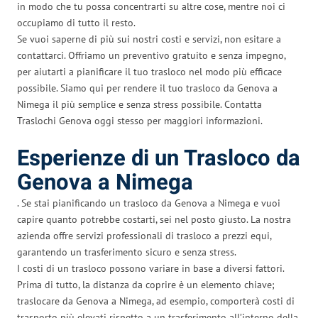
in modo che tu possa concentrarti su altre cose, mentre noi ci
occupiamo di tutto il resto.
Se vuoi saperne di più sui nostri costi e servizi, non esitare a
contattarci. Offriamo un preventivo gratuito e senza impegno,
per aiutarti a pianificare il tuo trasloco nel modo più efficace
possibile. Siamo qui per rendere il tuo trasloco da Genova a
Nimega il più semplice e senza stress possibile. Contatta
Traslochi Genova oggi stesso per maggiori informazioni.
Esperienze di un Trasloco da
Genova a Nimega
. Se stai pianificando un trasloco da Genova a Nimega e vuoi
capire quanto potrebbe costarti, sei nel posto giusto. La nostra
azienda offre servizi professionali di trasloco a prezzi equi,
garantendo un trasferimento sicuro e senza stress.
I costi di un trasloco possono variare in base a diversi fattori.
Prima di tutto, la distanza da coprire è un elemento chiave;
traslocare da Genova a Nimega, ad esempio, comporterà costi di
trasporto più elevati rispetto a un trasferimento all’interno della