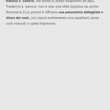
trasloco
a
Genova
, ma anche di prezzi trasparenti ed equi.
Trasferirsi a
Genova
non è solo una sfida logistica ma anche
finanziaria. Ecco perché ti offriamo
una panoramica dettagliata e
chiara dei costi,
così saprai esattamente cosa aspettarti, senza
costi nascosti o spese impreviste.