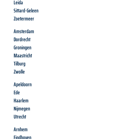
Leida
Sittard-Geleen
Zoetermeer
Amsterdam
Dordrecht
Groningen
Maastricht
Tilburg
Zwolle
Apeldoorn
Ede
Haarlem
Nijmegen
Utrecht
Arnhem
Eindhoven