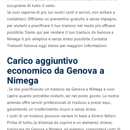
occupiamo di tutto il resto.
Se vuoi saperne di più sui nostri costi e servizi, non esitare a
contattarci. Offriamo un preventivo gratuito e senza impegno,
per aiutarti a pianificare il tuo trasloco nel modo più efficace
possibile. Siamo qui per rendere il tuo trasloco da Genova a
Nimega il più semplice e senza stress possibile. Contatta
Traslochi Genova oggi stesso per maggiori informazioni.
Carico aggiuntivo
economico da Genova a
Nimega
. Se stai pianificando un trasloco da Genova a Nimega e vuoi
capire quanto potrebbe costarti, sei nel posto giusto. La nostra
azienda offre servizi professionali di trasloco a prezzi equi,
garantendo un trasferimento sicuro e senza stress.
I costi di un trasloco possono variare in base a diversi fattori.
Prima di tutto, la distanza da coprire è un elemento chiave;
traslocare da Genova a Nimega, ad esempio, comporterà costi di