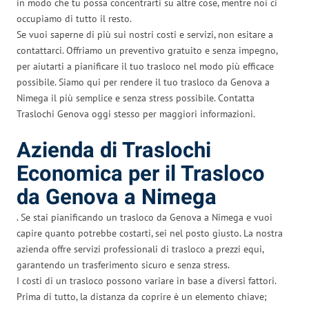
in modo che tu possa concentrarti su altre cose, mentre noi ci
occupiamo di tutto il resto.
Se vuoi saperne di più sui nostri costi e servizi, non esitare a
contattarci. Offriamo un preventivo gratuito e senza impegno,
per aiutarti a pianificare il tuo trasloco nel modo più efficace
possibile. Siamo qui per rendere il tuo trasloco da Genova a
Nimega il più semplice e senza stress possibile. Contatta
Traslochi Genova oggi stesso per maggiori informazioni.
Azienda di Traslochi
Economica per il Trasloco
da Genova a Nimega
. Se stai pianificando un trasloco da Genova a Nimega e vuoi
capire quanto potrebbe costarti, sei nel posto giusto. La nostra
azienda offre servizi professionali di trasloco a prezzi equi,
garantendo un trasferimento sicuro e senza stress.
I costi di un trasloco possono variare in base a diversi fattori.
Prima di tutto, la distanza da coprire è un elemento chiave;