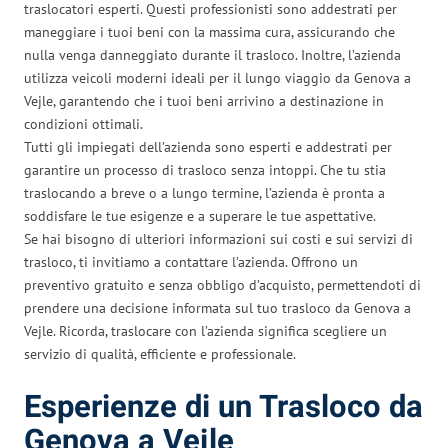
traslocatori esperti. Questi professionisti sono addestrati per
maneggiare i tuoi beni con la massima cura, assicurando che
nulla venga danneggiato durante il trasloco. Inoltre, l’azienda
utilizza veicoli moderni ideali per il lungo viaggio da Genova a
Vejle, garantendo che i tuoi beni arrivino a destinazione in
condizioni ottimali.
Tutti gli impiegati dell’azienda sono esperti e addestrati per
garantire un processo di trasloco senza intoppi. Che tu stia
traslocando a breve o a lungo termine, l’azienda è pronta a
soddisfare le tue esigenze e a superare le tue aspettative.
Se hai bisogno di ulteriori informazioni sui costi e sui servizi di
trasloco, ti invitiamo a contattare l’azienda. Offrono un
preventivo gratuito e senza obbligo d’acquisto, permettendoti di
prendere una decisione informata sul tuo trasloco da Genova a
Vejle. Ricorda, traslocare con l’azienda significa scegliere un
servizio di qualità, efficiente e professionale.
Esperienze di un Trasloco da
Genova a Vejle