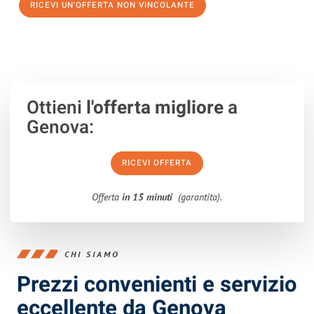
RICEVI UN'OFFERTA NON VINCOLANTE
100% non vincolante – Risposta garantita entro 15 minuti.
Ottieni
l'offerta migliore
a
Genova:
RICEVI OFFERTA
Offerta
in 15 minuti
(garantita).
CHI SIAMO
Prezzi convenienti e servizio
eccellente da Genova