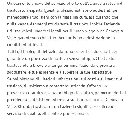
Un elemento chiave del servizio offerto dall’azienda è il team di
traslocatori esperti. Questi professionisti sono addestrati per
maneggiare i tuoi beni con la massima cura, assicurando che
nulla venga danneggiato durante il trasloco. Inoltre, l’azienda
utilizza veicoli moderni ideali per il lungo viaggio da Genova a
Vejle, garantendo che i tuoi beni arrivino a destinazione in
condizioni ottimali.
Tutti gli impiegati dell’azienda sono esperti e addestrati per
garantire un processo di trasloco senza intoppi. Che tu stia
traslocando a breve o a lungo termine, l’azienda è pronta a
soddisfare le tue esigenze e a superare le tue aspettative.
Se hai bisogno di ulteriori informazioni sui costi e sui servizi di
trasloco, ti invitiamo a contattare l’azienda. Offrono un
preventivo gratuito e senza obbligo d’acquisto, permettendoti di
prendere una decisione informata sul tuo trasloco da Genova a
Vejle. Ricorda, traslocare con l’azienda significa scegliere un
servizio di qualità, efficiente e professionale.
Traslochi Genova in numeri: