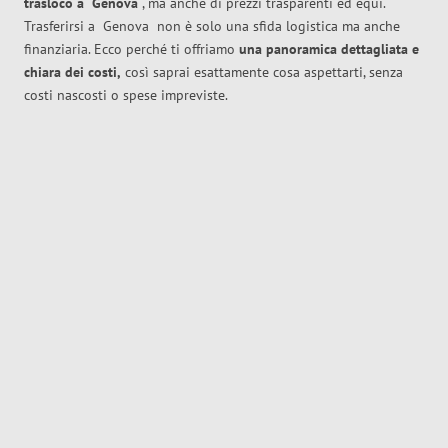
trasloco
a
Genova
, ma anche di prezzi trasparenti ed equi.
Trasferirsi a
Genova
non è solo una sfida logistica ma anche
finanziaria. Ecco perché ti offriamo
una panoramica dettagliata e
chiara dei costi,
così saprai esattamente cosa aspettarti, senza
costi nascosti o spese impreviste.