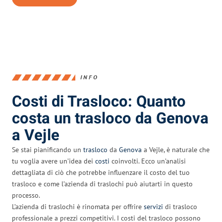
INFO
Costi di Trasloco: Quanto
costa un trasloco da Genova
a Vejle
Se stai pianificando un
trasloco
da
Genova
a Vejle, è naturale che
tu voglia avere un’idea dei
costi
coinvolti. Ecco un’analisi
dettagliata di ciò che potrebbe influenzare il costo del tuo
trasloco e come l’azienda di traslochi può aiutarti in questo
processo.
L’azienda di traslochi è rinomata per offrire
servizi
di trasloco
professionale a prezzi competitivi. I costi del trasloco possono