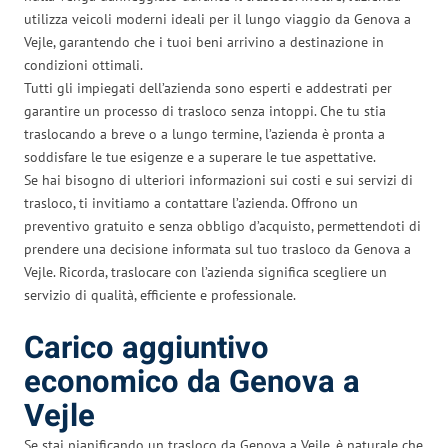
utilizza veicoli moderni ideali per il lungo viaggio da Genova a
Vejle, garantendo che i tuoi beni arrivino a destinazione in
condizioni ottimali.
Tutti gli impiegati dell’azienda sono esperti e addestrati per
garantire un processo di trasloco senza intoppi. Che tu stia
traslocando a breve o a lungo termine, l’azienda è pronta a
soddisfare le tue esigenze e a superare le tue aspettative.
Se hai bisogno di ulteriori informazioni sui costi e sui servizi di
trasloco, ti invitiamo a contattare l’azienda. Offrono un
preventivo gratuito e senza obbligo d’acquisto, permettendoti di
prendere una decisione informata sul tuo trasloco da Genova a
Vejle. Ricorda, traslocare con l’azienda significa scegliere un
servizio di qualità, efficiente e professionale.
Carico aggiuntivo
economico da Genova a
Vejle
Se stai pianificando un trasloco da Genova a Vejle, è naturale che