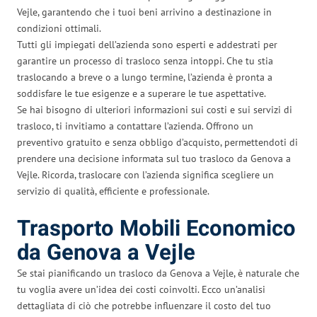
Vejle, garantendo che i tuoi beni arrivino a destinazione in
condizioni ottimali.
Tutti gli impiegati dell’azienda sono esperti e addestrati per
garantire un processo di trasloco senza intoppi. Che tu stia
traslocando a breve o a lungo termine, l’azienda è pronta a
soddisfare le tue esigenze e a superare le tue aspettative.
Se hai bisogno di ulteriori informazioni sui costi e sui servizi di
trasloco, ti invitiamo a contattare l’azienda. Offrono un
preventivo gratuito e senza obbligo d’acquisto, permettendoti di
prendere una decisione informata sul tuo trasloco da Genova a
Vejle. Ricorda, traslocare con l’azienda significa scegliere un
servizio di qualità, efficiente e professionale.
Trasporto Mobili Economico
da Genova a Vejle
Se stai pianificando un trasloco da Genova a Vejle, è naturale che
tu voglia avere un’idea dei costi coinvolti. Ecco un’analisi
dettagliata di ciò che potrebbe influenzare il costo del tuo