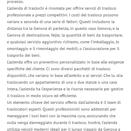
processo.
L’azienda di traslochi è rinomata per offrire servizi di trasloco
professionale a prezzi competitivi. I costi del trasloco possono
variare a seconda di una serie di fattori. Questi includono la
distanza tra la Genova di partenza, in questo caso Genova, e la
Genova di destinazione, Vejle; la quantità di beni da trasportare;
e qualsiasi servizio aggiuntivo richiesto, come l’imballaggio, lo
smontaggio e il rimontaggio dei mobili, o l’assicurazione per il
trasporto dei beni.
L’azienda offre un preventivo personalizzato in base alle esigenze
specifiche del cliente. Ci sono diversi pacchetti di trasloco
disponibili, che variano in base all’ambito e ai servizi. Che tu stia
traslocando un appartamento di una o due stanze o una casa
intera, l’azienda ha l’esperienza e le risorse necessarie per gestire
il trasloco in modo sicuro ed efficiente.
Un elemento chiave del servizio offerto dall’azienda è il team di
traslocatori esperti. Questi professionisti sono addestrati per
maneggiare i tuoi beni con la massima cura, assicurando che
nulla venga danneggiato durante il trasloco. Inoltre, l’azienda
utilizza veicoli moderni ideali per il lungo viaggio da Genova a