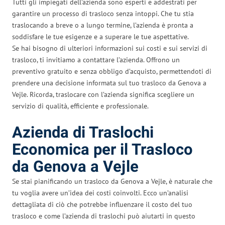
Tutti gli impiegati dell’azienda sono esperti e addestrati per
garantire un processo di trasloco senza intoppi. Che tu stia
traslocando a breve o a lungo termine, l’azienda è pronta a
soddisfare le tue esigenze e a superare le tue aspettative.
Se hai bisogno di ulteriori informazioni sui costi e sui servizi di
trasloco, ti invitiamo a contattare l’azienda. Offrono un
preventivo gratuito e senza obbligo d’acquisto, permettendoti di
prendere una decisione informata sul tuo trasloco da Genova a
Vejle. Ricorda, traslocare con l’azienda significa scegliere un
servizio di qualità, efficiente e professionale.
Azienda di Traslochi
Economica per il Trasloco
da Genova a Vejle
Se stai pianificando un trasloco da Genova a Vejle, è naturale che
tu voglia avere un’idea dei costi coinvolti. Ecco un’analisi
dettagliata di ciò che potrebbe influenzare il costo del tuo
trasloco e come l’azienda di traslochi può aiutarti in questo