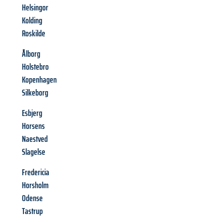
Helsingor
Kolding
Roskilde
Ålborg
Holstebro
Kopenhagen
Silkeborg
Esbjerg
Horsens
Naestved
Slagelse
Fredericia
Horsholm
Odense
Tastrup