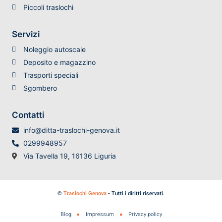
Piccoli traslochi
Servizi
Noleggio autoscale
Deposito e magazzino
Trasporti speciali
Sgombero
Contatti
info@ditta-traslochi-genova.it
0299948957
Via Tavella 19, 16136 Liguria
©
Traslochi Genova
- Tutti i diritti riservati.
Blog
Impressum
Privacy policy