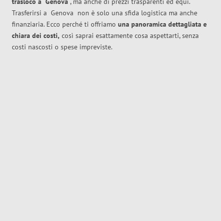
trasloco
a
Genova
, ma anche di prezzi trasparenti ed equi.
Trasferirsi a
Genova
non è solo una sfida logistica ma anche
finanziaria. Ecco perché ti offriamo
una panoramica dettagliata e
chiara dei costi,
così saprai esattamente cosa aspettarti, senza
costi nascosti o spese impreviste.