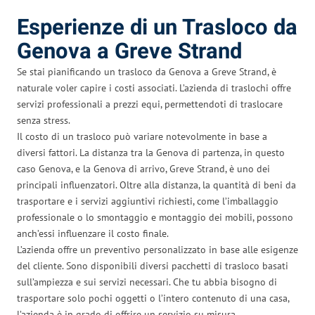
Esperienze di un Trasloco da
Genova a Greve Strand
Se stai pianificando un trasloco da Genova a Greve Strand, è
naturale voler capire i costi associati. L’azienda di traslochi offre
servizi professionali a prezzi equi, permettendoti di traslocare
senza stress.
Il costo di un trasloco può variare notevolmente in base a
diversi fattori. La distanza tra la Genova di partenza, in questo
caso Genova, e la Genova di arrivo, Greve Strand, è uno dei
principali influenzatori. Oltre alla distanza, la quantità di beni da
trasportare e i servizi aggiuntivi richiesti, come l’imballaggio
professionale o lo smontaggio e montaggio dei mobili, possono
anch’essi influenzare il costo finale.
L’azienda offre un preventivo personalizzato in base alle esigenze
del cliente. Sono disponibili diversi pacchetti di trasloco basati
sull’ampiezza e sui servizi necessari. Che tu abbia bisogno di
trasportare solo pochi oggetti o l’intero contenuto di una casa,
l’azienda è in grado di offrire un servizio su misura.