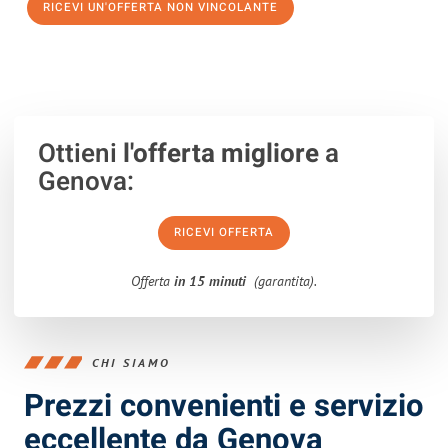
RICEVI UN'OFFERTA NON VINCOLANTE
100% non vincolante – Risposta garantita entro 15 minuti.
Ottieni
l'offerta migliore
a
Genova:
RICEVI OFFERTA
Offerta
in 15 minuti
(garantita).
CHI SIAMO
Prezzi convenienti e servizio
eccellente da Genova