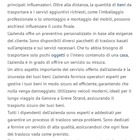
principali influenzatori. Oltre alla distanza, la quantità di
beni
da
trasportare e i servizi aggiuntivi richiesti, come l’imballaggio
professionale o lo smontaggio e montaggio dei mobili, possono
anch’essi influenzare il costo finale.
L’azienda offre un preventivo personalizzato in base alle esigenze
del cliente. Sono disponibili diversi pacchetti di trasloco basati
sull’ampiezza e sui servizi necessari. Che tu abbia bisogno di
trasportare solo pochi
oggetti
o l’intero contenuto di una
casa
,
l’azienda è in grado di offrire un servizio su misura.
Un altro aspetto importante del servizio offerto dall’azienda è la
sicurezza dei tuoi beni. L’azienda fornisce operatori esperti per
gestire i tuoi beni in modo sicuro ed efficiente, garantendo che
nulla venga danneggiato. Utilizzano veicoli moderni, ideali per il
lungo viaggio da Genova a Greve Strand, assicurando il
trasporto sicuro dei tuoi beni.
Tutti i dipendenti dell’azienda sono esperti e addestrati per
garantire un processo di trasloco senza problemi. Sono dedicati
a fornire un servizio di alta qualità, assicurandosi che ogni fase
del trasloco vada come previsto.