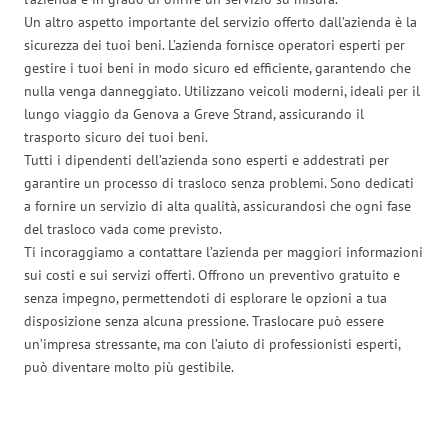
Un altro aspetto importante del servizio offerto dall’azienda è la
sicurezza dei tuoi beni. L’azienda fornisce operatori esperti per
gestire i tuoi beni in modo sicuro ed efficiente, garantendo che
nulla venga danneggiato. Utilizzano veicoli moderni, ideali per il
lungo viaggio da Genova a Greve Strand, assicurando il
trasporto sicuro dei tuoi beni.
Tutti i dipendenti dell’azienda sono esperti e addestrati per
garantire un processo di trasloco senza problemi. Sono dedicati
a fornire un servizio di alta qualità, assicurandosi che ogni fase
del trasloco vada come previsto.
Ti incoraggiamo a contattare l’azienda per maggiori informazioni
sui costi e sui servizi offerti. Offrono un preventivo gratuito e
senza impegno, permettendoti di esplorare le opzioni a tua
disposizione senza alcuna pressione. Traslocare può essere
un’impresa stressante, ma con l’aiuto di professionisti esperti,
può diventare molto più gestibile.
Traslochi Genova in numeri: