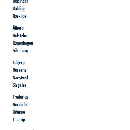
Helsingor
Kolding
Roskilde
Ålborg
Holstebro
Kopenhagen
Silkeborg
Esbjerg
Horsens
Naestved
Slagelse
Fredericia
Horsholm
Odense
Tastrup