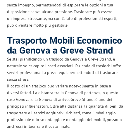
senza impegno, permettendoti di esplorare le opzioni a tua
disposizione senza alcuna pressione. Traslocare può essere
un’impresa stressante, ma con l’aiuto di professionisti esperti,
può diventare molto più gestibile.
Trasporto Mobili Economico
da Genova a Greve Strand
Se stai pianificando un trasloco da Genova a Greve Strand, è
naturale voler capire i costi associati. L’azienda di traslochi offre
servizi professionali a prezzi equi, permettendoti di traslocare
senza stress.
Il costo di un trasloco può variare notevolmente in base a
diversi fattori. La distanza tra la Genova di partenza, in questo
caso Genova, e la Genova di arrivo, Greve Strand, è uno dei
principali influenzatori. Oltre alla distanza, la quantità di beni da
trasportare e i servizi aggiuntivi richiesti, come l’imballaggio
professionale o lo smontaggio e montaggio dei mobili, possono
anch’essi influenzare il costo finale.