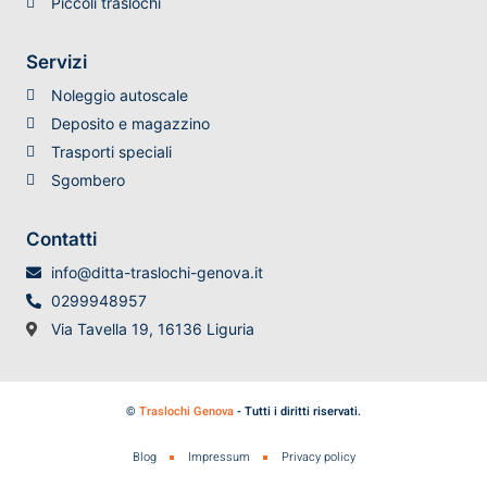
Piccoli traslochi
Servizi
Noleggio autoscale
Deposito e magazzino
Trasporti speciali
Sgombero
Contatti
info@ditta-traslochi-genova.it
0299948957
Via Tavella 19, 16136 Liguria
©
Traslochi Genova
- Tutti i diritti riservati.
Blog
Impressum
Privacy policy