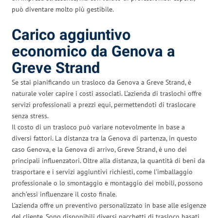
può diventare molto più gestibile.
Carico aggiuntivo
economico da Genova a
Greve Strand
Se stai pianificando un trasloco da Genova a Greve Strand, è
naturale voler capire i costi associati. L’azienda di traslochi offre
servizi professionali a prezzi equi, permettendoti di traslocare
senza stress.
Il costo di un trasloco può variare notevolmente in base a
diversi fattori. La distanza tra la Genova di partenza, in questo
caso Genova, e la Genova di arrivo, Greve Strand, è uno dei
principali influenzatori. Oltre alla distanza, la quantità di beni da
trasportare e i servizi aggiuntivi richiesti, come l’imballaggio
professionale o lo smontaggio e montaggio dei mobili, possono
anch’essi influenzare il costo finale.
L’azienda offre un preventivo personalizzato in base alle esigenze
del cliente. Sono disponibili diversi pacchetti di trasloco basati