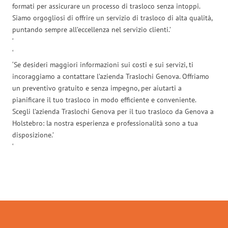
formati per assicurare un processo di trasloco senza intoppi.
Siamo orgogliosi di offrire un servizio di trasloco di alta qualità,
puntando sempre all’eccellenza nel servizio clienti.’
‘
‘
‘Se desideri maggiori informazioni sui costi e sui servizi, ti
incoraggiamo a contattare l’azienda Traslochi Genova. Offriamo
un preventivo gratuito e senza impegno, per aiutarti a
pianificare il tuo trasloco in modo efficiente e conveniente.
Scegli l’azienda Traslochi Genova per il tuo trasloco da Genova a
Holstebro: la nostra esperienza e professionalità sono a tua
disposizione.’
‘
Traslochi Genova in numeri: