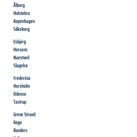
Ålborg
Holstebro
Kopenhagen
Silkeborg
Esbjerg
Horsens
Naestved
Slagelse
Fredericia
Horsholm
Odense
Tastrup
Greve Strand
Koge
Randers