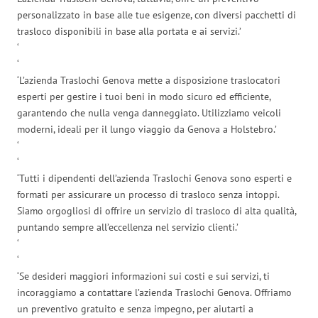
personalizzato in base alle tue esigenze, con diversi pacchetti di
trasloco disponibili in base alla portata e ai servizi.’
‘
‘
‘L’azienda Traslochi Genova mette a disposizione traslocatori
esperti per gestire i tuoi beni in modo sicuro ed efficiente,
garantendo che nulla venga danneggiato. Utilizziamo veicoli
moderni, ideali per il lungo viaggio da Genova a Holstebro.’
‘
‘
‘Tutti i dipendenti dell’azienda Traslochi Genova sono esperti e
formati per assicurare un processo di trasloco senza intoppi.
Siamo orgogliosi di offrire un servizio di trasloco di alta qualità,
puntando sempre all’eccellenza nel servizio clienti.’
‘
‘
‘Se desideri maggiori informazioni sui costi e sui servizi, ti
incoraggiamo a contattare l’azienda Traslochi Genova. Offriamo
un preventivo gratuito e senza impegno, per aiutarti a