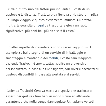
‘
‘Prima di tutto, uno dei fattori più influenti sui costi di un
trasloco è la distanza. Traslocare da Genova a Holstebro implica
un lungo viaggio, e questo ovviamente influisce sul prezzo.
Inoltre, la quantità di
beni
da trasportare gioca un ruolo
significativo: più beni hai, più alto sarà il costo.’
‘
‘
‘Un altro aspetto da considerare sono i servizi aggiuntivi. Ad
esempio, se hai bisogno di un servizio di imballaggio o
smontaggio e montaggio dei
mobili
, il costo sarà maggiore.
L’azienda Traslochi Genova, tuttavia, offre un preventivo
personalizzato in base alle tue esigenze, con diversi pacchetti di
trasloco disponibili in base alla portata e ai servizi.’
‘
‘
‘L’azienda Traslochi Genova mette a disposizione traslocatori
esperti per gestire i tuoi beni in modo sicuro ed efficiente,
garantendo che nulla venga danneggiato. Utilizziamo veicoli