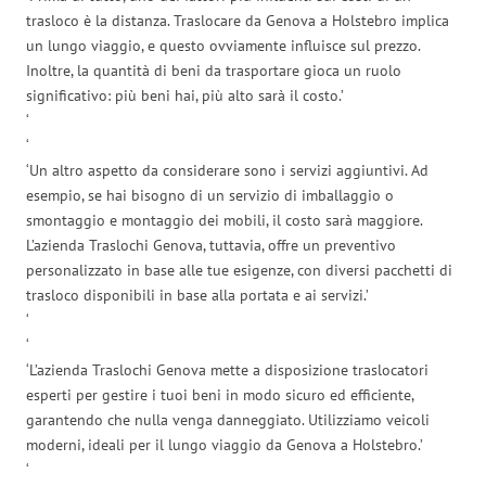
trasloco è la distanza. Traslocare da Genova a Holstebro implica
un lungo viaggio, e questo ovviamente influisce sul prezzo.
Inoltre, la quantità di beni da trasportare gioca un ruolo
significativo: più beni hai, più alto sarà il costo.’
‘
‘
‘Un altro aspetto da considerare sono i servizi aggiuntivi. Ad
esempio, se hai bisogno di un servizio di imballaggio o
smontaggio e montaggio dei mobili, il costo sarà maggiore.
L’azienda Traslochi Genova, tuttavia, offre un preventivo
personalizzato in base alle tue esigenze, con diversi pacchetti di
trasloco disponibili in base alla portata e ai servizi.’
‘
‘
‘L’azienda Traslochi Genova mette a disposizione traslocatori
esperti per gestire i tuoi beni in modo sicuro ed efficiente,
garantendo che nulla venga danneggiato. Utilizziamo veicoli
moderni, ideali per il lungo viaggio da Genova a Holstebro.’
‘