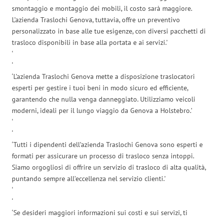
smontaggio e montaggio dei mobili, il costo sarà maggiore.
L’azienda Traslochi Genova, tuttavia, offre un preventivo
personalizzato in base alle tue esigenze, con diversi pacchetti di
trasloco disponibili in base alla portata e ai servizi.’
‘
‘
‘L’azienda Traslochi Genova mette a disposizione traslocatori
esperti per gestire i tuoi beni in modo sicuro ed efficiente,
garantendo che nulla venga danneggiato. Utilizziamo veicoli
moderni, ideali per il lungo viaggio da Genova a Holstebro.’
‘
‘
‘Tutti i dipendenti dell’azienda Traslochi Genova sono esperti e
formati per assicurare un processo di trasloco senza intoppi.
Siamo orgogliosi di offrire un servizio di trasloco di alta qualità,
puntando sempre all’eccellenza nel servizio clienti.’
‘
‘
‘Se desideri maggiori informazioni sui costi e sui servizi, ti