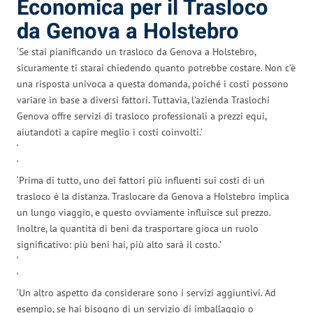
Economica per il Trasloco
da Genova a Holstebro
‘Se stai pianificando un trasloco da Genova a Holstebro,
sicuramente ti starai chiedendo quanto potrebbe costare. Non c’è
una risposta univoca a questa domanda, poiché i costi possono
variare in base a diversi fattori. Tuttavia, l’azienda Traslochi
Genova offre servizi di trasloco professionali a prezzi equi,
aiutandoti a capire meglio i costi coinvolti.’
‘
‘
‘Prima di tutto, uno dei fattori più influenti sui costi di un
trasloco è la distanza. Traslocare da Genova a Holstebro implica
un lungo viaggio, e questo ovviamente influisce sul prezzo.
Inoltre, la quantità di beni da trasportare gioca un ruolo
significativo: più beni hai, più alto sarà il costo.’
‘
‘
‘Un altro aspetto da considerare sono i servizi aggiuntivi. Ad
esempio, se hai bisogno di un servizio di imballaggio o