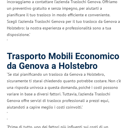
incoraggiamo a contattare l’azienda Traslochi Genova. Offriamo
un preventivo gratuito e senza impegno, per aiutarti a
pianificare il tuo trasloco in modo efficiente e conveniente.
Scegli l’azienda Traslochi Genova per il tuo trasloco da Genova a
Holstebro: la nostra esperienza e professionalità sono a tua
disposizione.’
‘
Trasporto Mobili Economico
da Genova a Holstebro
‘Se stai pianificando un trasloco da Genova a Holstebro,
sicuramente ti starai chiedendo quanto potrebbe costare. Non c’è
una risposta univoca a questa domanda, poiché i costi possono
variare in base a diversi fattori. Tuttavia, l’azienda Traslochi
Genova offre servizi di trasloco professionali a prezzi equi,
aiutandoti a capire meglio i costi coinvolti.’
‘
‘
‘Prima di tutto, uno dei fattori più influenti sui costi di un