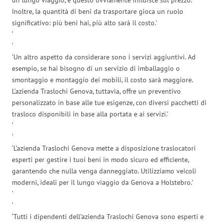
Inoltre, la quantità di beni da trasportare gioca un ruolo
significativo: più beni hai, più alto sarà il costo.’
‘
‘
‘Un altro aspetto da considerare sono i servizi aggiuntivi. Ad
esempio, se hai bisogno di un servizio di imballaggio o
smontaggio e montaggio dei mobili, il costo sarà maggiore.
L’azienda Traslochi Genova, tuttavia, offre un preventivo
personalizzato in base alle tue esigenze, con diversi pacchetti di
trasloco disponibili in base alla portata e ai servizi.’
‘
‘
‘L’azienda Traslochi Genova mette a disposizione traslocatori
esperti per gestire i tuoi beni in modo sicuro ed efficiente,
garantendo che nulla venga danneggiato. Utilizziamo veicoli
moderni, ideali per il lungo viaggio da Genova a Holstebro.’
‘
‘
‘Tutti i dipendenti dell’azienda Traslochi Genova sono esperti e