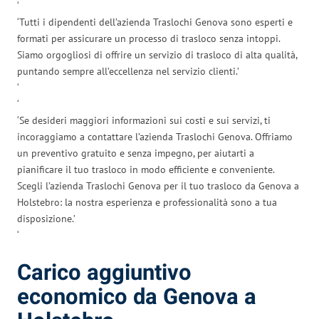
‘
‘Tutti i dipendenti dell’azienda Traslochi Genova sono esperti e
formati per assicurare un processo di trasloco senza intoppi.
Siamo orgogliosi di offrire un servizio di trasloco di alta qualità,
puntando sempre all’eccellenza nel servizio clienti.’
‘
‘
‘Se desideri maggiori informazioni sui costi e sui servizi, ti
incoraggiamo a contattare l’azienda Traslochi Genova. Offriamo
un preventivo gratuito e senza impegno, per aiutarti a
pianificare il tuo trasloco in modo efficiente e conveniente.
Scegli l’azienda Traslochi Genova per il tuo trasloco da Genova a
Holstebro: la nostra esperienza e professionalità sono a tua
disposizione.’
‘
Carico aggiuntivo
economico da Genova a