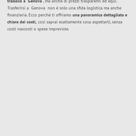
trasloco
a
Genova
, ma anche di prezzi trasparenti ed equi.
Trasferirsi a
Genova
non è solo una sfida logistica ma anche
finanziaria. Ecco perché ti offriamo
una panoramica dettagliata e
chiara dei costi,
così saprai esattamente cosa aspettarti, senza
costi nascosti o spese impreviste.