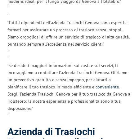
moderni, ideali per il lungo viaggio da Genova a Holstebro.’
‘
‘
‘Tutti i dipendenti dell’azienda Traslochi Genova sono esperti e
formati per assicurare un processo di trasloco senza intoppi.
Siamo orgogliosi di offrire un servizio di trasloco di alta qualità,
puntando sempre all’eccellenza nel servizio clienti.’
‘
‘
‘Se desideri maggiori informazioni sui costi e sui servizi, ti
incoraggiamo a contattare l’azienda Traslochi Genova. Offriamo
un preventivo gratuito e senza impegno, per aiutarti a
pianificare il tuo trasloco in modo efficiente e
conveniente
.
Scegli l’azienda Traslochi Genova per il tuo trasloco da Genova a
Holstebro: la nostra esperienza e professionalità sono a tua
disposizione.’
‘
Azienda di Traslochi