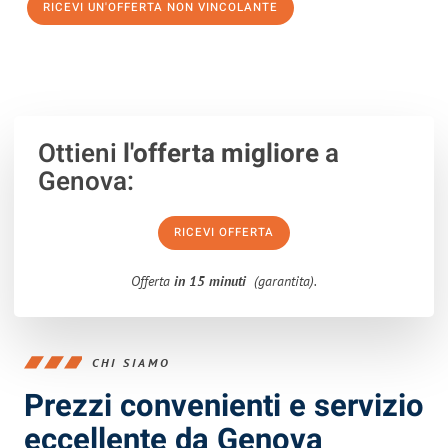
RICEVI UN'OFFERTA NON VINCOLANTE
100% non vincolante – Risposta garantita entro 15 minuti.
Ottieni
l'offerta migliore
a
Genova:
RICEVI OFFERTA
Offerta
in 15 minuti
(garantita).
CHI SIAMO
Prezzi convenienti e servizio
eccellente da Genova