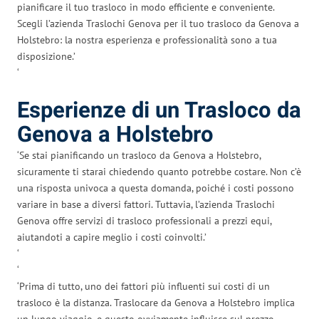
pianificare il tuo trasloco in modo efficiente e conveniente.
Scegli l’azienda Traslochi Genova per il tuo trasloco da Genova a
Holstebro: la nostra esperienza e professionalità sono a tua
disposizione.’
‘
Esperienze di un Trasloco da
Genova a Holstebro
‘Se stai pianificando un trasloco da Genova a Holstebro,
sicuramente ti starai chiedendo quanto potrebbe costare. Non c’è
una risposta univoca a questa domanda, poiché i costi possono
variare in base a diversi fattori. Tuttavia, l’azienda Traslochi
Genova offre servizi di trasloco professionali a prezzi equi,
aiutandoti a capire meglio i costi coinvolti.’
‘
‘
‘Prima di tutto, uno dei fattori più influenti sui costi di un
trasloco è la distanza. Traslocare da Genova a Holstebro implica
un lungo viaggio, e questo ovviamente influisce sul prezzo.