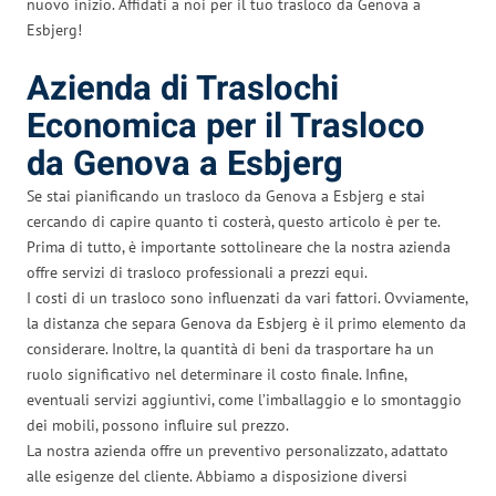
nuovo inizio. Affidati a noi per il tuo trasloco da Genova a
Esbjerg!
Azienda di Traslochi
Economica per il Trasloco
da Genova a Esbjerg
Se stai pianificando un trasloco da Genova a Esbjerg e stai
cercando di capire quanto ti costerà, questo articolo è per te.
Prima di tutto, è importante sottolineare che la nostra azienda
offre servizi di trasloco professionali a prezzi equi.
I costi di un trasloco sono influenzati da vari fattori. Ovviamente,
la distanza che separa Genova da Esbjerg è il primo elemento da
considerare. Inoltre, la quantità di beni da trasportare ha un
ruolo significativo nel determinare il costo finale. Infine,
eventuali servizi aggiuntivi, come l’imballaggio e lo smontaggio
dei mobili, possono influire sul prezzo.
La nostra azienda offre un preventivo personalizzato, adattato
alle esigenze del cliente. Abbiamo a disposizione diversi