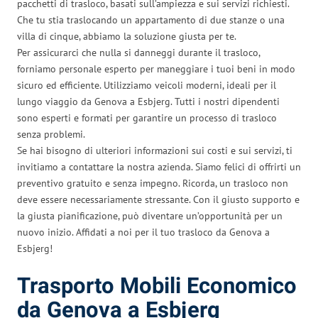
pacchetti di trasloco, basati sull’ampiezza e sui servizi richiesti.
Che tu stia traslocando un appartamento di due stanze o una
villa di cinque, abbiamo la soluzione giusta per te.
Per assicurarci che nulla si danneggi durante il trasloco,
forniamo personale esperto per maneggiare i tuoi beni in modo
sicuro ed efficiente. Utilizziamo veicoli moderni, ideali per il
lungo viaggio da Genova a Esbjerg. Tutti i nostri dipendenti
sono esperti e formati per garantire un processo di trasloco
senza problemi.
Se hai bisogno di ulteriori informazioni sui costi e sui servizi, ti
invitiamo a contattare la nostra azienda. Siamo felici di offrirti un
preventivo gratuito e senza impegno. Ricorda, un trasloco non
deve essere necessariamente stressante. Con il giusto supporto e
la giusta pianificazione, può diventare un’opportunità per un
nuovo inizio. Affidati a noi per il tuo trasloco da Genova a
Esbjerg!
Trasporto Mobili Economico
da Genova a Esbjerg