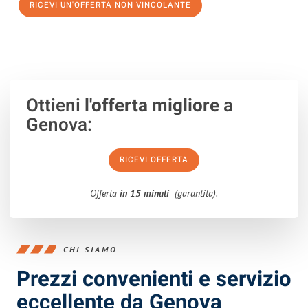
RICEVI UN'OFFERTA NON VINCOLANTE
100% non vincolante – Risposta garantita entro 15 minuti.
Ottieni
l'offerta migliore
a
Genova:
RICEVI OFFERTA
Offerta
in 15 minuti
(garantita).
CHI SIAMO
Prezzi convenienti e servizio
eccellente da Genova