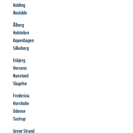
Kolding
Roskilde
Ålborg
Holstebro
Kopenhagen
Silkeborg
Esbjerg
Horsens
Naestved
Slagelse
Fredericia
Horsholm
Odense
Tastrup
Greve Strand