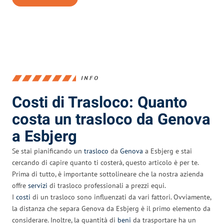
INFO
Costi di Trasloco: Quanto
costa un trasloco da Genova
a Esbjerg
Se stai pianificando un
trasloco
da
Genova
a Esbjerg e stai
cercando di capire quanto ti costerà, questo articolo è per te.
Prima di tutto, è importante sottolineare che la nostra azienda
offre
servizi
di trasloco professionali a prezzi equi.
I
costi
di un trasloco sono influenzati da vari fattori. Ovviamente,
la distanza che separa Genova da Esbjerg è il primo elemento da
considerare. Inoltre, la quantità di
beni
da trasportare ha un