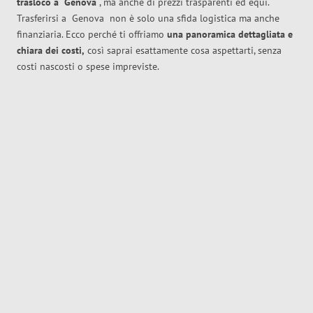
trasloco
a
Genova
, ma anche di prezzi trasparenti ed equi.
Trasferirsi a
Genova
non è solo una sfida logistica ma anche
finanziaria. Ecco perché ti offriamo
una panoramica dettagliata e
chiara dei costi,
così saprai esattamente cosa aspettarti, senza
costi nascosti o spese impreviste.