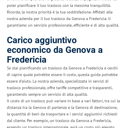
poter pianificare il tuo trasloco con la massima tranquillità.
Ricorda, la nostra priorità è la tua soddisfazione. Affidati alla
nostra azienda per il tuo trasloco da Genova a Fredericia: ti
garantiamo un servizio professionale, efficiente e di alta qualità.
Carico aggiuntivo
economico da Genova a
Fredericia
Se stai pianificando un trasloco da Genova a Fredericia e cerchi
di capire quale potrebbe essere il costo, questa guida potrebbe
essere d’aiuto. La nostra azienda, specializzata in servizi di
trasloco professionale, offre tariffe competitive e trasparenti,
garantendo sempre un servizio di alta qualità.
Il costo di un trasloco può variare in base a vari fattori, tra cui la
distanza tra la Genova di partenza e la Genova di destinazione,
la quantità di beni da trasportare e i servizi aggiuntivi richiesti
dal cliente. Per esempio, un trasloco da Genova a Fredericia,
essendo un trasloco internazionale, avrà un costo più elevato