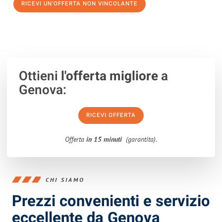
RICEVI UN'OFFERTA NON VINCOLANTE
100% non vincolante – Risposta garantita entro 15 minuti.
Ottieni
l'offerta migliore
a
Genova:
RICEVI OFFERTA
Offerta
in 15 minuti
(garantita).
CHI SIAMO
Prezzi convenienti e servizio
eccellente da Genova