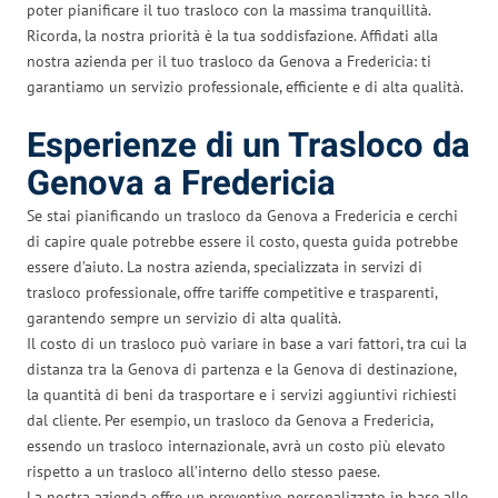
poter pianificare il tuo trasloco con la massima tranquillità.
Ricorda, la nostra priorità è la tua soddisfazione. Affidati alla
nostra azienda per il tuo trasloco da Genova a Fredericia: ti
garantiamo un servizio professionale, efficiente e di alta qualità.
Esperienze di un Trasloco da
Genova a Fredericia
Se stai pianificando un trasloco da Genova a Fredericia e cerchi
di capire quale potrebbe essere il costo, questa guida potrebbe
essere d’aiuto. La nostra azienda, specializzata in servizi di
trasloco professionale, offre tariffe competitive e trasparenti,
garantendo sempre un servizio di alta qualità.
Il costo di un trasloco può variare in base a vari fattori, tra cui la
distanza tra la Genova di partenza e la Genova di destinazione,
la quantità di beni da trasportare e i servizi aggiuntivi richiesti
dal cliente. Per esempio, un trasloco da Genova a Fredericia,
essendo un trasloco internazionale, avrà un costo più elevato
rispetto a un trasloco all’interno dello stesso paese.
La nostra azienda offre un preventivo personalizzato in base alle