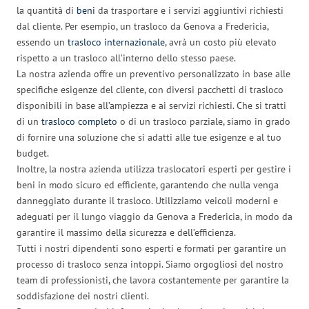
la quantità di
beni
da trasportare e i servizi aggiuntivi richiesti
dal cliente. Per esempio, un trasloco da Genova a Fredericia,
essendo un
trasloco internazionale
, avrà un costo più elevato
rispetto a un trasloco all’interno dello stesso paese.
La nostra azienda offre un preventivo personalizzato in base alle
specifiche esigenze del cliente, con diversi pacchetti di trasloco
disponibili in base all’ampiezza e ai servizi richiesti. Che si tratti
di un
trasloco completo
o di un trasloco parziale, siamo in grado
di fornire una soluzione che si adatti alle tue esigenze e al tuo
budget.
Inoltre, la nostra azienda utilizza traslocatori esperti per gestire i
beni in modo sicuro ed efficiente, garantendo che nulla venga
danneggiato durante il trasloco. Utilizziamo veicoli moderni e
adeguati per il lungo viaggio da Genova a Fredericia, in modo da
garantire il massimo della sicurezza e dell’efficienza.
Tutti i nostri dipendenti sono esperti e formati per garantire un
processo di trasloco senza intoppi. Siamo orgogliosi del nostro
team di professionisti, che lavora costantemente per garantire la
soddisfazione dei nostri clienti.