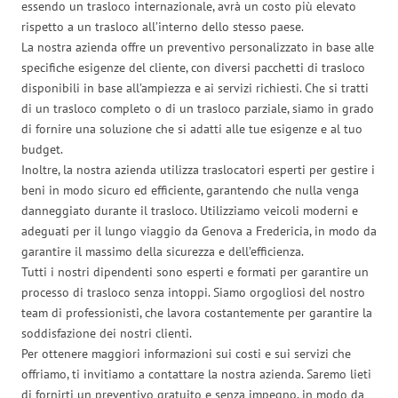
essendo un trasloco internazionale, avrà un costo più elevato
rispetto a un trasloco all’interno dello stesso paese.
La nostra azienda offre un preventivo personalizzato in base alle
specifiche esigenze del cliente, con diversi pacchetti di trasloco
disponibili in base all’ampiezza e ai servizi richiesti. Che si tratti
di un trasloco completo o di un trasloco parziale, siamo in grado
di fornire una soluzione che si adatti alle tue esigenze e al tuo
budget.
Inoltre, la nostra azienda utilizza traslocatori esperti per gestire i
beni in modo sicuro ed efficiente, garantendo che nulla venga
danneggiato durante il trasloco. Utilizziamo veicoli moderni e
adeguati per il lungo viaggio da Genova a Fredericia, in modo da
garantire il massimo della sicurezza e dell’efficienza.
Tutti i nostri dipendenti sono esperti e formati per garantire un
processo di trasloco senza intoppi. Siamo orgogliosi del nostro
team di professionisti, che lavora costantemente per garantire la
soddisfazione dei nostri clienti.
Per ottenere maggiori informazioni sui costi e sui servizi che
offriamo, ti invitiamo a contattare la nostra azienda. Saremo lieti
di fornirti un preventivo gratuito e senza impegno, in modo da