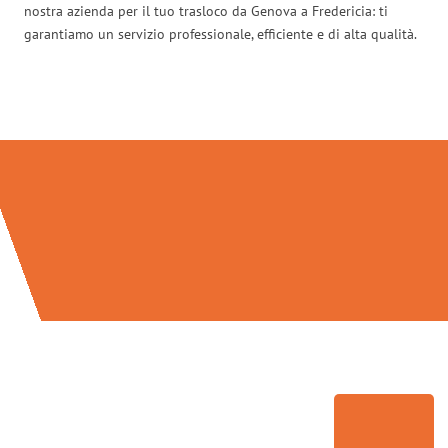
nostra azienda per il tuo trasloco da Genova a Fredericia: ti
garantiamo un servizio professionale, efficiente e di alta qualità.
Traslochi Genova in numeri: