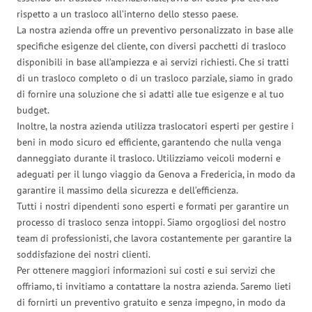
rispetto a un trasloco all’interno dello stesso paese.
La nostra azienda offre un preventivo personalizzato in base alle
specifiche esigenze del cliente, con diversi pacchetti di trasloco
disponibili in base all’ampiezza e ai servizi richiesti. Che si tratti
di un trasloco completo o di un trasloco parziale, siamo in grado
di fornire una soluzione che si adatti alle tue esigenze e al tuo
budget.
Inoltre, la nostra azienda utilizza traslocatori esperti per gestire i
beni in modo sicuro ed efficiente, garantendo che nulla venga
danneggiato durante il trasloco. Utilizziamo veicoli moderni e
adeguati per il lungo viaggio da Genova a Fredericia, in modo da
garantire il massimo della sicurezza e dell’efficienza.
Tutti i nostri dipendenti sono esperti e formati per garantire un
processo di trasloco senza intoppi. Siamo orgogliosi del nostro
team di professionisti, che lavora costantemente per garantire la
soddisfazione dei nostri clienti.
Per ottenere maggiori informazioni sui costi e sui servizi che
offriamo, ti invitiamo a contattare la nostra azienda. Saremo lieti
di fornirti un preventivo gratuito e senza impegno, in modo da