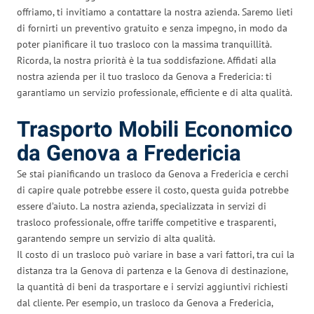
offriamo, ti invitiamo a contattare la nostra azienda. Saremo lieti
di fornirti un preventivo gratuito e senza impegno, in modo da
poter pianificare il tuo trasloco con la massima tranquillità.
Ricorda, la nostra priorità è la tua soddisfazione. Affidati alla
nostra azienda per il tuo trasloco da Genova a Fredericia: ti
garantiamo un servizio professionale, efficiente e di alta qualità.
Trasporto Mobili Economico
da Genova a Fredericia
Se stai pianificando un trasloco da Genova a Fredericia e cerchi
di capire quale potrebbe essere il costo, questa guida potrebbe
essere d’aiuto. La nostra azienda, specializzata in servizi di
trasloco professionale, offre tariffe competitive e trasparenti,
garantendo sempre un servizio di alta qualità.
Il costo di un trasloco può variare in base a vari fattori, tra cui la
distanza tra la Genova di partenza e la Genova di destinazione,
la quantità di beni da trasportare e i servizi aggiuntivi richiesti
dal cliente. Per esempio, un trasloco da Genova a Fredericia,