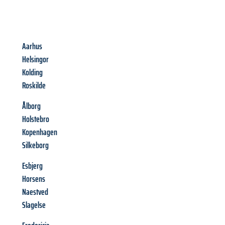
Aarhus
Helsingor
Kolding
Roskilde
Ålborg
Holstebro
Kopenhagen
Silkeborg
Esbjerg
Horsens
Naestved
Slagelse