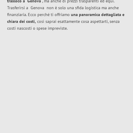
trasloco
a
Genova
, ma anche di prezzi trasparenti ed equi.
Trasferirsi a
Genova
non è solo una sfida logistica ma anche
finanziaria. Ecco perché ti offriamo
una panoramica dettagliata e
chiara dei costi,
così saprai esattamente cosa aspettarti, senza
costi nascosti o spese impreviste.