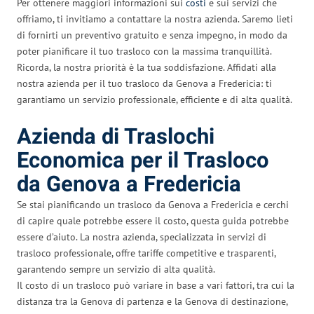
Per ottenere maggiori informazioni sui
costi
e sui servizi che
offriamo, ti invitiamo a contattare la nostra azienda. Saremo lieti
di fornirti un preventivo gratuito e senza impegno, in modo da
poter pianificare il tuo trasloco con la massima tranquillità.
Ricorda, la nostra priorità è la tua soddisfazione. Affidati alla
nostra azienda per il tuo trasloco da Genova a Fredericia: ti
garantiamo un servizio professionale, efficiente e di alta qualità.
Azienda di Traslochi
Economica per il Trasloco
da Genova a Fredericia
Se stai pianificando un trasloco da Genova a Fredericia e cerchi
di capire quale potrebbe essere il costo, questa guida potrebbe
essere d’aiuto. La nostra azienda, specializzata in servizi di
trasloco professionale, offre tariffe competitive e trasparenti,
garantendo sempre un servizio di alta qualità.
Il costo di un trasloco può variare in base a vari fattori, tra cui la
distanza tra la Genova di partenza e la Genova di destinazione,