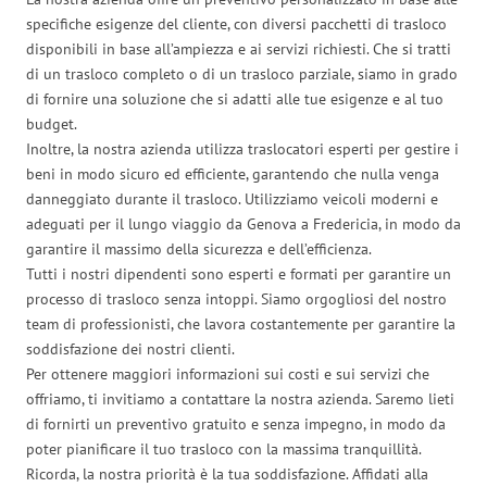
specifiche esigenze del cliente, con diversi pacchetti di trasloco
disponibili in base all’ampiezza e ai servizi richiesti. Che si tratti
di un trasloco completo o di un trasloco parziale, siamo in grado
di fornire una soluzione che si adatti alle tue esigenze e al tuo
budget.
Inoltre, la nostra azienda utilizza traslocatori esperti per gestire i
beni in modo sicuro ed efficiente, garantendo che nulla venga
danneggiato durante il trasloco. Utilizziamo veicoli moderni e
adeguati per il lungo viaggio da Genova a Fredericia, in modo da
garantire il massimo della sicurezza e dell’efficienza.
Tutti i nostri dipendenti sono esperti e formati per garantire un
processo di trasloco senza intoppi. Siamo orgogliosi del nostro
team di professionisti, che lavora costantemente per garantire la
soddisfazione dei nostri clienti.
Per ottenere maggiori informazioni sui costi e sui servizi che
offriamo, ti invitiamo a contattare la nostra azienda. Saremo lieti
di fornirti un preventivo gratuito e senza impegno, in modo da
poter pianificare il tuo trasloco con la massima tranquillità.
Ricorda, la nostra priorità è la tua soddisfazione. Affidati alla