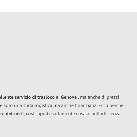
ellente
servizio di trasloco
a
Genova
, ma anche di prezzi
è solo una sfida logistica ma anche finanziaria. Ecco perché
a dei costi,
così saprai esattamente cosa aspettarti, senza