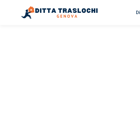
D
TRASLOCHI GENOVA
Traslochi
Genova