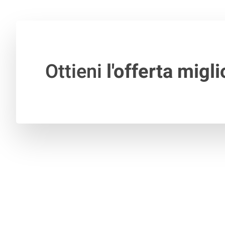
Ottieni
l'offerta migli