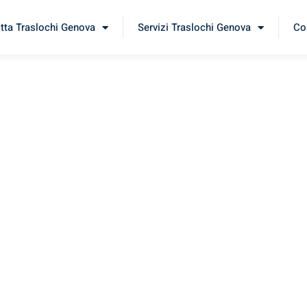
itta Traslochi Genova
Servizi Traslochi Genova
Cos