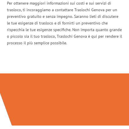
Per ottenere maggiori informazioni sui costi e sui servizi di
trasloco, ti incoraggiamo a contattare Traslochi Genova per un
preventivo gratuito e senza impegno. Saranno lieti di discutere
le tue esigenze di trasloco e di fornirti un preventivo che
rispecchia le tue esigenze specifiche. Non importa quanto grande
o piccolo sia il tuo trasloco, Traslochi Genova è qui per rendere il
processo il più semplice possibile.
Traslochi Genova in numeri: