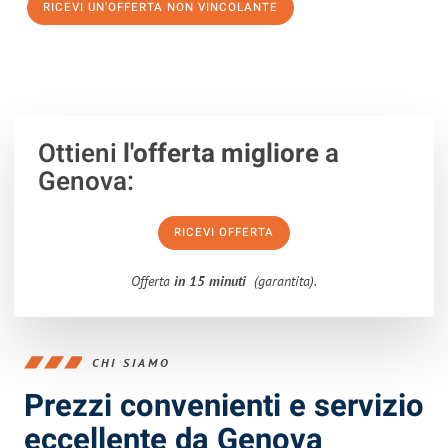
RICEVI UN'OFFERTA NON VINCOLANTE
100% non vincolante – Risposta garantita entro 15 minuti.
Ottieni
l'offerta migliore
a
Genova:
RICEVI OFFERTA
Offerta
in 15 minuti
(garantita).
CHI SIAMO
Prezzi convenienti e servizio
eccellente da Genova