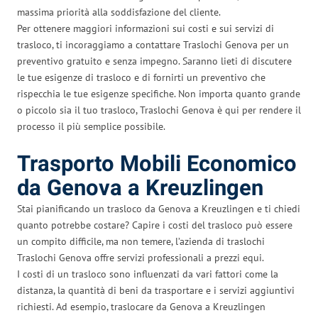
massima priorità alla soddisfazione del cliente.
Per ottenere maggiori informazioni sui costi e sui servizi di
trasloco, ti incoraggiamo a contattare Traslochi Genova per un
preventivo gratuito e senza impegno. Saranno lieti di discutere
le tue esigenze di trasloco e di fornirti un preventivo che
rispecchia le tue esigenze specifiche. Non importa quanto grande
o piccolo sia il tuo trasloco, Traslochi Genova è qui per rendere il
processo il più semplice possibile.
Trasporto Mobili Economico
da Genova a Kreuzlingen
Stai pianificando un trasloco da Genova a Kreuzlingen e ti chiedi
quanto potrebbe costare? Capire i costi del trasloco può essere
un compito difficile, ma non temere, l’azienda di traslochi
Traslochi Genova offre servizi professionali a prezzi equi.
I costi di un trasloco sono influenzati da vari fattori come la
distanza, la quantità di beni da trasportare e i servizi aggiuntivi
richiesti. Ad esempio, traslocare da Genova a Kreuzlingen