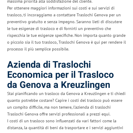
massima priorità alla soddisfazione del cliente.
Per ottenere maggiori informazioni sui costi e sui servizi di
trasloco, ti incoraggiamo a contattare Traslochi Genova per un
preventivo gratuito e senza impegno. Saranno lieti di discutere
le tue esigenze di trasloco e di fornirti un preventivo che
rispecchia le tue esigenze specifiche. Non importa quanto grande
o piccolo sia il tuo trasloco, Traslochi Genova è qui per rendere il
processo il più semplice possibile.
Azienda di Traslochi
Economica per il Trasloco
da Genova a Kreuzlingen
Stai pianificando un trasloco da Genova a Kreuzlingen e ti chiedi
quanto potrebbe costare? Capire i costi del trasloco può essere
un compito difficile, ma non temere, l’azienda di traslochi
Traslochi Genova offre servizi professionali a prezzi equi.
I costi di un trasloco sono influenzati da vari fattori come la
distanza, la quantità di beni da trasportare e i servizi aggiuntivi