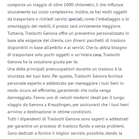
comporta un viaggio di oltre 1000 chilometri, il che influisce
sicuramente sul costo complessivo. Inoltre, se hai molti oggetti
da trasportare o richiedi servizi
speciali
, come l’imballaggio o lo
smontaggio dei mobili, il prezzo sarà ovviamente maggiore.
Tuttavia, Traslochi Genova offre un preventivo personalizzato in
base alle esigenze del cliente, con diversi pacchetti di trasloco
disponibili in base all’ambito e ai servizi. Che tu abbia bisogno
di trasportare solo pochi oggetti o un’intera
casa
, Traslochi
Genova ha la soluzione giusta per te.
Una delle principali preoccupazioni durante un trasloco è la
sicurezza dei tuoi beni. Per questo, Traslochi Genova fornisce
personale esperto e addestrato per maneggiare i tuoi beni in
modo sicuro ed efficiente, garantendo che nulla venga
danneggiato. Fanno uso di veicoli moderni ideali per il lungo
viaggio da Genova a Kreuzlingen, per assicurarsi che i tuoi beni
arrivino a destinazione in ottime condizioni.
Tutti i dipendenti di Traslochi Genova sono esperti e addestrati
per garantire un processo di trasloco fluido e senza problemi.
Sono dedicati a fornire il miglior servizio possibile, dando la