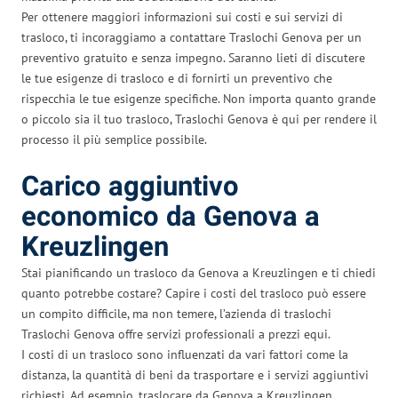
Per ottenere maggiori informazioni sui costi e sui servizi di
trasloco, ti incoraggiamo a contattare Traslochi Genova per un
preventivo gratuito e senza impegno. Saranno lieti di discutere
le tue esigenze di trasloco e di fornirti un preventivo che
rispecchia le tue esigenze specifiche. Non importa quanto grande
o piccolo sia il tuo trasloco, Traslochi Genova è qui per rendere il
processo il più semplice possibile.
Carico aggiuntivo
economico da Genova a
Kreuzlingen
Stai pianificando un trasloco da Genova a Kreuzlingen e ti chiedi
quanto potrebbe costare? Capire i costi del trasloco può essere
un compito difficile, ma non temere, l’azienda di traslochi
Traslochi Genova offre servizi professionali a prezzi equi.
I costi di un trasloco sono influenzati da vari fattori come la
distanza, la quantità di beni da trasportare e i servizi aggiuntivi
richiesti. Ad esempio, traslocare da Genova a Kreuzlingen