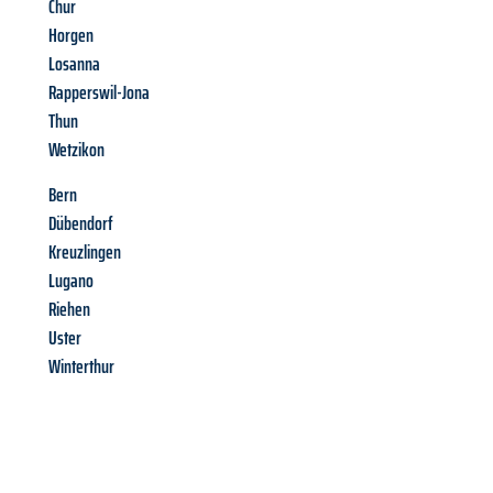
Chur
Horgen
Losanna
Rapperswil-Jona
Thun
Wetzikon
Bern
Dübendorf
Kreuzlingen
Lugano
Riehen
Uster
Winterthur