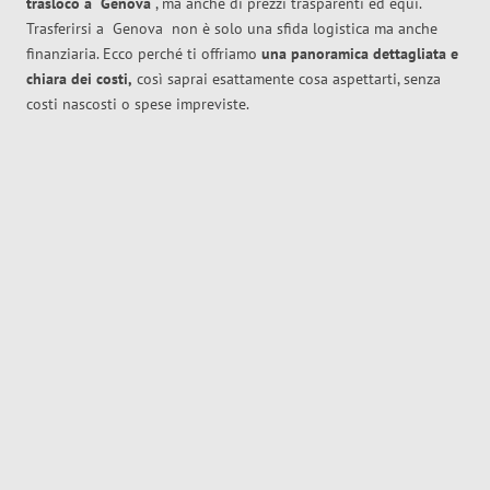
trasloco
a
Genova
, ma anche di prezzi trasparenti ed equi.
Trasferirsi a
Genova
non è solo una sfida logistica ma anche
finanziaria. Ecco perché ti offriamo
una panoramica dettagliata e
chiara dei costi,
così saprai esattamente cosa aspettarti, senza
costi nascosti o spese impreviste.