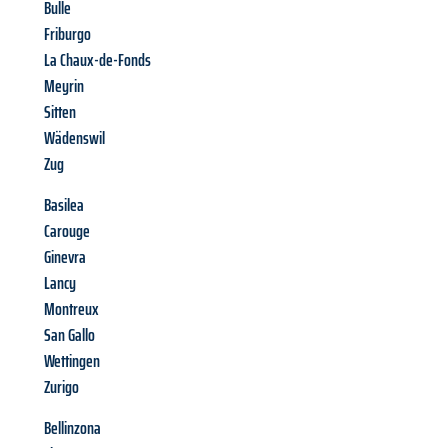
Bulle
Friburgo
La Chaux-de-Fonds
Meyrin
Sitten
Wädenswil
Zug
Basilea
Carouge
Ginevra
Lancy
Montreux
San Gallo
Wettingen
Zurigo
Bellinzona