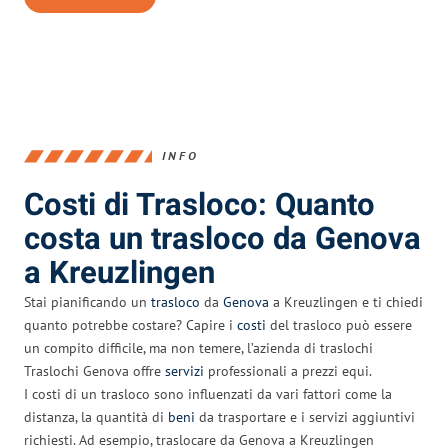
INFO
Costi di Trasloco: Quanto
costa un trasloco da Genova
a Kreuzlingen
Stai pianificando un
trasloco
da
Genova
a Kreuzlingen e ti chiedi
quanto potrebbe costare? Capire i
costi
del trasloco può essere
un compito difficile, ma non temere, l’azienda di traslochi
Traslochi Genova offre
servizi
professionali a prezzi equi.
I costi di un trasloco sono influenzati da vari fattori come la
distanza, la quantità di
beni
da trasportare e i servizi aggiuntivi
richiesti. Ad esempio, traslocare da Genova a Kreuzlingen