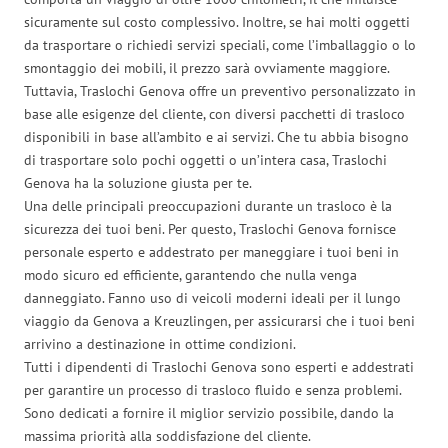
sicuramente sul costo complessivo. Inoltre, se hai molti oggetti
da trasportare o richiedi servizi speciali, come l’imballaggio o lo
smontaggio dei mobili, il prezzo sarà ovviamente maggiore.
Tuttavia, Traslochi Genova offre un preventivo personalizzato in
base alle esigenze del cliente, con diversi pacchetti di trasloco
disponibili in base all’ambito e ai servizi. Che tu abbia bisogno
di trasportare solo pochi oggetti o un’intera casa, Traslochi
Genova ha la soluzione giusta per te.
Una delle principali preoccupazioni durante un trasloco è la
sicurezza dei tuoi beni. Per questo, Traslochi Genova fornisce
personale esperto e addestrato per maneggiare i tuoi beni in
modo sicuro ed efficiente, garantendo che nulla venga
danneggiato. Fanno uso di veicoli moderni ideali per il lungo
viaggio da Genova a Kreuzlingen, per assicurarsi che i tuoi beni
arrivino a destinazione in ottime condizioni.
Tutti i dipendenti di Traslochi Genova sono esperti e addestrati
per garantire un processo di trasloco fluido e senza problemi.
Sono dedicati a fornire il miglior servizio possibile, dando la
massima priorità alla soddisfazione del cliente.