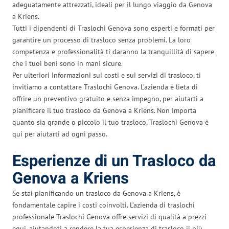
adeguatamente attrezzati, ideali per il lungo viaggio da Genova
a Kriens.
Tutti i dipendenti di Traslochi Genova sono esperti e formati per
garantire un processo di trasloco senza problemi. La loro
competenza e professionalità ti daranno la tranquillità di sapere
che i tuoi beni sono in mani sicure.
Per ulteriori informazioni sui costi e sui servizi di trasloco, ti
invitiamo a contattare Traslochi Genova. L’azienda è lieta di
offrire un preventivo gratuito e senza impegno, per aiutarti a
pianificare il tuo trasloco da Genova a Kriens. Non importa
quanto sia grande o piccolo il tuo trasloco, Traslochi Genova è
qui per aiutarti ad ogni passo.
Esperienze di un Trasloco da
Genova a Kriens
Se stai pianificando un trasloco da Genova a Kriens, è
fondamentale capire i costi coinvolti. L’azienda di traslochi
professionale Traslochi Genova offre servizi di qualità a prezzi
equi, aiutandoti a rendere la tua esperienza di trasloco il più