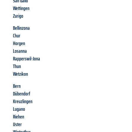
San Gallo
Wettingen
Zurigo
Bellinzona
Chur
Horgen
Losanna
Rapperswil-Jona
Thun
Wetzikon
Bern
Dübendorf
Kreuzlingen
Lugano
Riehen
Uster