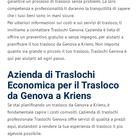
garantire un processo di trasloco senza problemi. La loro
competenza e professionalità ti daranno la tranquillità di sapere
che i tuoi beni sono in mani sicure.
Per ulteriori informazioni sui costi e sui servizi di trasloco, ti
invitiamo a contattare Traslochi Genova. L’azienda è lieta di
offrire un preventivo gratuito e senza impegno, per aiutarti a
pianificare il tuo trasloco da Genova a Kriens. Non importa
quanto sia grande o piccolo il tuo trasloco, Traslochi Genova è
qui per aiutarti ad ogni passo.
Azienda di Traslochi
Economica per il Trasloco
da Genova a Kriens
Se stai pianificando un trasloco da Genova a Kriens, è
fondamentale capire i costi coinvolti. L’azienda di traslochi
professionale Traslochi Genova offre servizi di qualità a prezzi
equi, aiutandoti a rendere la tua esperienza di trasloco il più
agevole possibile.