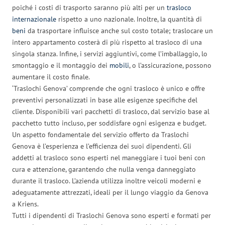
poiché i costi di trasporto saranno più alti per un
trasloco
internazionale
rispetto a uno nazionale. Inoltre, la quantità di
beni
da trasportare influisce anche sul costo totale; traslocare un
intero appartamento costerà di più rispetto al trasloco di una
singola stanza. Infine, i servizi aggiuntivi, come l’imballaggio, lo
smontaggio e il montaggio dei
mobili
, o l’assicurazione, possono
aumentare il costo finale.
‘Traslochi Genova’ comprende che ogni trasloco è unico e offre
preventivi personalizzati in base alle esigenze specifiche del
cliente. Disponibili vari pacchetti di trasloco, dal servizio base al
pacchetto tutto incluso, per soddisfare ogni esigenza e budget.
Un aspetto fondamentale del servizio offerto da Traslochi
Genova è l’esperienza e l’efficienza dei suoi dipendenti. Gli
addetti al trasloco sono esperti nel maneggiare i tuoi beni con
cura e attenzione, garantendo che nulla venga danneggiato
durante il trasloco. L’azienda utilizza inoltre veicoli moderni e
adeguatamente attrezzati, ideali per il lungo viaggio da Genova
a Kriens.
Tutti i dipendenti di Traslochi Genova sono esperti e formati per