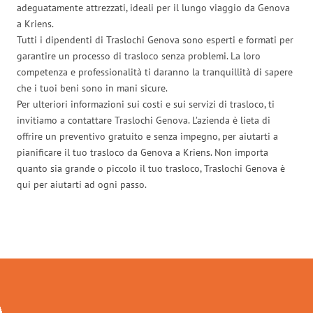
adeguatamente attrezzati, ideali per il lungo viaggio da Genova
a Kriens.
Tutti i dipendenti di Traslochi Genova sono esperti e formati per
garantire un processo di trasloco senza problemi. La loro
competenza e professionalità ti daranno la tranquillità di sapere
che i tuoi beni sono in mani sicure.
Per ulteriori informazioni sui costi e sui servizi di trasloco, ti
invitiamo a contattare Traslochi Genova. L’azienda è lieta di
offrire un preventivo gratuito e senza impegno, per aiutarti a
pianificare il tuo trasloco da Genova a Kriens. Non importa
quanto sia grande o piccolo il tuo trasloco, Traslochi Genova è
qui per aiutarti ad ogni passo.
Traslochi Genova in numeri: