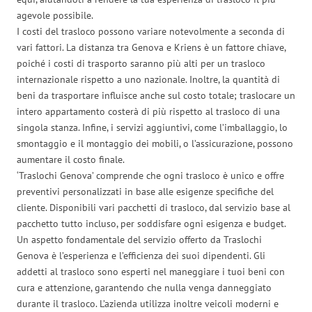
agevole possibile.
I costi del trasloco possono variare notevolmente a seconda di
vari fattori. La distanza tra Genova e Kriens è un fattore chiave,
poiché i costi di trasporto saranno più alti per un trasloco
internazionale rispetto a uno nazionale. Inoltre, la quantità di
beni da trasportare influisce anche sul costo totale; traslocare un
intero appartamento costerà di più rispetto al trasloco di una
singola stanza. Infine, i servizi aggiuntivi, come l’imballaggio, lo
smontaggio e il montaggio dei mobili, o l’assicurazione, possono
aumentare il costo finale.
‘Traslochi Genova’ comprende che ogni trasloco è unico e offre
preventivi personalizzati in base alle esigenze specifiche del
cliente. Disponibili vari pacchetti di trasloco, dal servizio base al
pacchetto tutto incluso, per soddisfare ogni esigenza e budget.
Un aspetto fondamentale del servizio offerto da Traslochi
Genova è l’esperienza e l’efficienza dei suoi dipendenti. Gli
addetti al trasloco sono esperti nel maneggiare i tuoi beni con
cura e attenzione, garantendo che nulla venga danneggiato
durante il trasloco. L’azienda utilizza inoltre veicoli moderni e