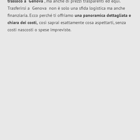
trasloco
a
Genova
, ma anche di prezzi trasparenti ed equi.
Trasferirsi a
Genova
non è solo una sfida logistica ma anche
finanziaria. Ecco perché ti offriamo
una panoramica dettagliata e
chiara dei costi,
così saprai esattamente cosa aspettarti, senza
costi nascosti o spese impreviste.