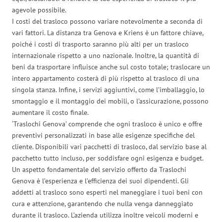
agevole possibile.
I costi del trasloco possono variare notevolmente a seconda di
vari fattori. La distanza tra Genova e Kriens è un fattore chiave,
poiché i costi di trasporto saranno più alti per un trasloco
internazionale rispetto a uno nazionale. Inoltre, la quantità di
beni da trasportare influisce anche sul costo totale; traslocare un
intero appartamento costerà di più rispetto al trasloco di una
singola stanza. Infine, i servizi aggiuntivi, come l’imballaggio, lo
smontaggio e il montaggio dei mobili, o l’assicurazione, possono
aumentare il costo finale.
‘Traslochi Genova’ comprende che ogni trasloco è unico e offre
preventivi personalizzati in base alle esigenze specifiche del
cliente. Disponibili vari pacchetti di trasloco, dal servizio base al
pacchetto tutto incluso, per soddisfare ogni esigenza e budget.
Un aspetto fondamentale del servizio offerto da Traslochi
Genova è l’esperienza e l’efficienza dei suoi dipendenti. Gli
addetti al trasloco sono esperti nel maneggiare i tuoi beni con
cura e attenzione, garantendo che nulla venga danneggiato
durante il trasloco. L’azienda utilizza inoltre veicoli moderni e