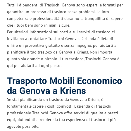
Tutti i dipendenti di Traslochi Genova sono esperti e formati per
garantire un processo di trasloco senza problemi. La loro
competenza e professionalità ti daranno la tranquillità di sapere
che i tuoi beni sono in mani sicure.
Per ulteriori informazioni sui costi e sui servizi di trasloco, ti
invitiamo a contattare Traslochi Genova. L’azienda è lieta di
offrire un preventivo gratuito e senza impegno, per aiutarti a
pianificare il tuo trasloco da Genova a Kriens. Non importa
quanto sia grande o piccolo il tuo trasloco, Traslochi Genova è
qui per aiutarti ad ogni passo.
Trasporto Mobili Economico
da Genova a Kriens
Se stai pianificando un trasloco da Genova a Kriens, è
fondamentale capire i costi coinvolti. L’azienda di traslochi
professionale Traslochi Genova offre servizi di qualità a prezzi
equi, aiutandoti a rendere la tua esperienza di trasloco il più
agevole possibile.