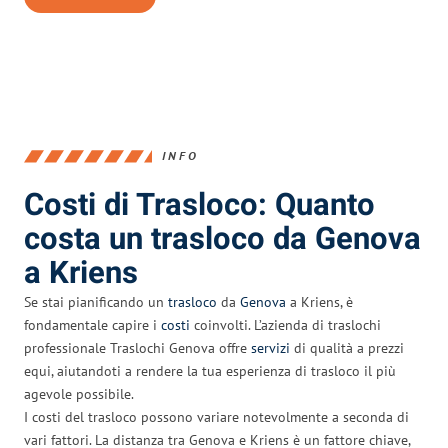
INFO
Costi di Trasloco: Quanto
costa un trasloco da Genova
a Kriens
Se stai pianificando un
trasloco
da
Genova
a Kriens, è
fondamentale capire i
costi
coinvolti. L’azienda di traslochi
professionale Traslochi Genova offre
servizi
di qualità a prezzi
equi, aiutandoti a rendere la tua esperienza di trasloco il più
agevole possibile.
I costi del trasloco possono variare notevolmente a seconda di
vari fattori. La distanza tra Genova e Kriens è un fattore chiave,