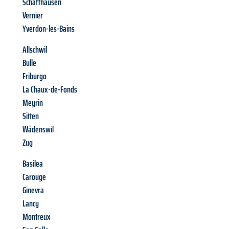
Schaffhausen
Vernier
Yverdon-les-Bains
Allschwil
Bulle
Friburgo
La Chaux-de-Fonds
Meyrin
Sitten
Wädenswil
Zug
Basilea
Carouge
Ginevra
Lancy
Montreux