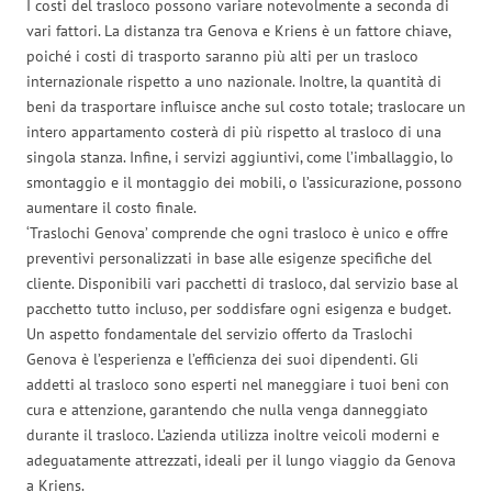
I costi del trasloco possono variare notevolmente a seconda di
vari fattori. La distanza tra Genova e Kriens è un fattore chiave,
poiché i costi di trasporto saranno più alti per un trasloco
internazionale rispetto a uno nazionale. Inoltre, la quantità di
beni da trasportare influisce anche sul costo totale; traslocare un
intero appartamento costerà di più rispetto al trasloco di una
singola stanza. Infine, i servizi aggiuntivi, come l’imballaggio, lo
smontaggio e il montaggio dei mobili, o l’assicurazione, possono
aumentare il costo finale.
‘Traslochi Genova’ comprende che ogni trasloco è unico e offre
preventivi personalizzati in base alle esigenze specifiche del
cliente. Disponibili vari pacchetti di trasloco, dal servizio base al
pacchetto tutto incluso, per soddisfare ogni esigenza e budget.
Un aspetto fondamentale del servizio offerto da Traslochi
Genova è l’esperienza e l’efficienza dei suoi dipendenti. Gli
addetti al trasloco sono esperti nel maneggiare i tuoi beni con
cura e attenzione, garantendo che nulla venga danneggiato
durante il trasloco. L’azienda utilizza inoltre veicoli moderni e
adeguatamente attrezzati, ideali per il lungo viaggio da Genova
a Kriens.