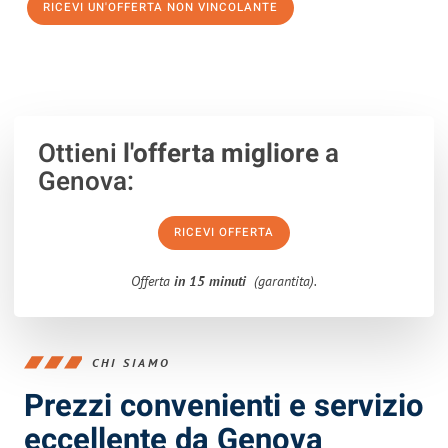
RICEVI UN'OFFERTA NON VINCOLANTE
100% non vincolante – Risposta garantita entro 15 minuti.
Ottieni
l'offerta migliore
a
Genova:
RICEVI OFFERTA
Offerta
in 15 minuti
(garantita).
CHI SIAMO
Prezzi convenienti e servizio
eccellente da Genova