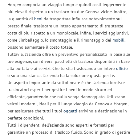
Horgen comporta un viaggio lungo e quindi costi leggermente
più elevati rispetto a un trasloco tra due Genova vicine. Inoltre,
la quantità di
beni
da trasportare influisce notevolmente sul
prezzo finale: traslocare un intero appartamento di tre stanze
costa di più rispetto a un monolocale. Infine, i servizi aggiuntivi,
come l’imballaggio, lo smontaggio e il rimontaggio dei
mobili
,
possono aumentare il costo totale.
Tuttavia, l’azienda offre un preventivo personalizzato in base alle
tue esigenze, con diversi pacchetti di trasloco disponibili in base
alla portata e ai servizi. Che tu stia traslocando un intero
ufficio
o solo una stanza, l’azienda ha la soluzione giusta per te.
Un aspetto importante da sottolineare è che l’azienda fornisce
traslocatori esperti per gestire i beni in modo sicuro ed
efficiente, garantendo che nulla venga danneggiato. Utilizzano
veicoli moderni, ideali per il lungo viaggio da Genova a Horgen,
per assicurare che tutti i tuoi
oggetti
arrivino a destinazione in
perfette condizioni.
Tutti i dipendenti dell’azienda sono esperti e formati per
garantire un processo di trasloco fluido. Sono in grado di gestire