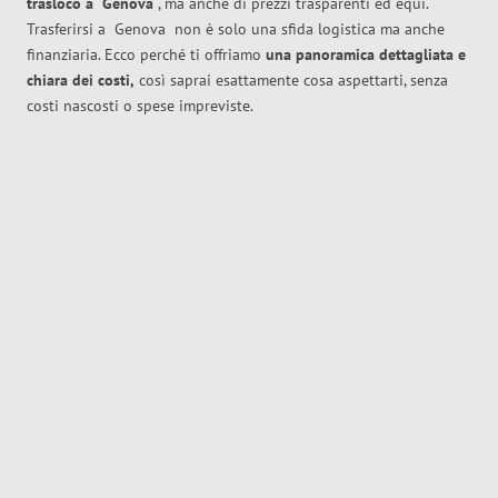
trasloco
a
Genova
, ma anche di prezzi trasparenti ed equi.
Trasferirsi a
Genova
non è solo una sfida logistica ma anche
finanziaria. Ecco perché ti offriamo
una panoramica dettagliata e
chiara dei costi,
così saprai esattamente cosa aspettarti, senza
costi nascosti o spese impreviste.