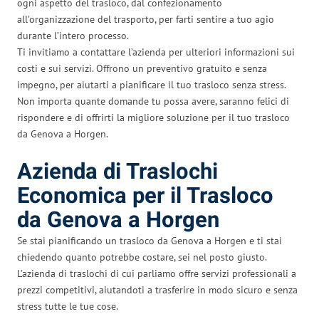
ogni aspetto del trasloco, dal confezionamento
all’organizzazione del trasporto, per farti sentire a tuo agio
durante l’intero processo.
Ti invitiamo a contattare l’azienda per ulteriori informazioni sui
costi e sui servizi. Offrono un preventivo gratuito e senza
impegno, per aiutarti a pianificare il tuo trasloco senza stress.
Non importa quante domande tu possa avere, saranno felici di
rispondere e di offrirti la migliore soluzione per il tuo trasloco
da Genova a Horgen.
Azienda di Traslochi
Economica per il Trasloco
da Genova a Horgen
Se stai pianificando un trasloco da Genova a Horgen e ti stai
chiedendo quanto potrebbe costare, sei nel posto giusto.
L’azienda di traslochi di cui parliamo offre servizi professionali a
prezzi competitivi, aiutandoti a trasferire in modo sicuro e senza
stress tutte le tue cose.