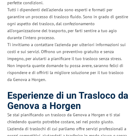
perfette condizioni.
Tutti i dipendenti dell’azienda sono esperti e formati per
garantire un processo di trasloco fluido. Sono in grado di gestire
ogni aspetto del trasloco, dal confezionamento
all’organizzazione del trasporto, per farti sentire a tuo agio
durante l’intero processo.
Ti invitiamo a contattare l’azienda per ulteriori informazioni sui
costi e sui servizi. Offrono un preventivo gratuito e senza
impegno, per aiutarti a pianificare il tuo trasloco senza stress.
Non importa quante domande tu possa avere, saranno felici di
rispondere e di offrirti la migliore soluzione per il tuo trasloco
da Genova a Horgen.
Esperienze di un Trasloco da
Genova a Horgen
Se stai pianificando un trasloco da Genova a Horgen e ti stai
chiedendo quanto potrebbe costare, sei nel posto giusto.
L’azienda di traslochi di cui parliamo offre servizi professionali a
prezzi competitivi, aiutandoti a trasferire in modo sicuro e senza