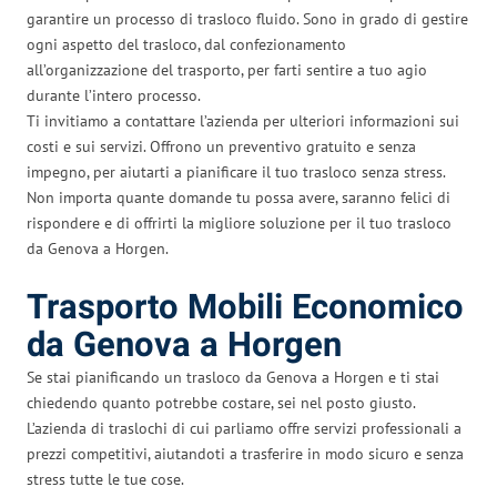
garantire un processo di trasloco fluido. Sono in grado di gestire
ogni aspetto del trasloco, dal confezionamento
all’organizzazione del trasporto, per farti sentire a tuo agio
durante l’intero processo.
Ti invitiamo a contattare l’azienda per ulteriori informazioni sui
costi e sui servizi. Offrono un preventivo gratuito e senza
impegno, per aiutarti a pianificare il tuo trasloco senza stress.
Non importa quante domande tu possa avere, saranno felici di
rispondere e di offrirti la migliore soluzione per il tuo trasloco
da Genova a Horgen.
Trasporto Mobili Economico
da Genova a Horgen
Se stai pianificando un trasloco da Genova a Horgen e ti stai
chiedendo quanto potrebbe costare, sei nel posto giusto.
L’azienda di traslochi di cui parliamo offre servizi professionali a
prezzi competitivi, aiutandoti a trasferire in modo sicuro e senza
stress tutte le tue cose.