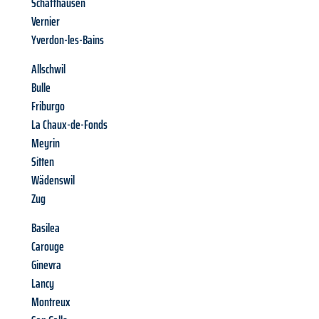
Schaffhausen
Vernier
Yverdon-les-Bains
Allschwil
Bulle
Friburgo
La Chaux-de-Fonds
Meyrin
Sitten
Wädenswil
Zug
Basilea
Carouge
Ginevra
Lancy
Montreux