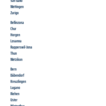
San Gallo
Wettingen
Zurigo
Bellinzona
Chur
Horgen
Losanna
Rapperswil-Jona
Thun
Wetzikon
Bern
Dübendorf
Kreuzlingen
Lugano
Riehen
Uster