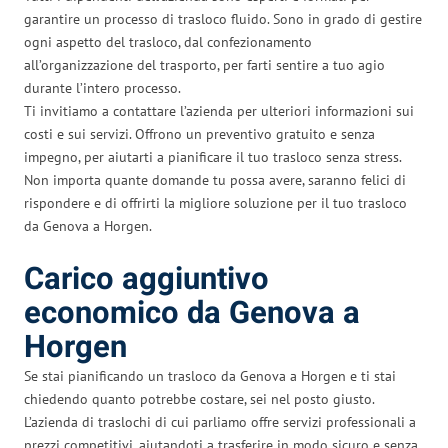
garantire un processo di trasloco fluido. Sono in grado di gestire
ogni aspetto del trasloco, dal confezionamento
all’organizzazione del trasporto, per farti sentire a tuo agio
durante l’intero processo.
Ti invitiamo a contattare l’azienda per ulteriori informazioni sui
costi e sui servizi. Offrono un preventivo gratuito e senza
impegno, per aiutarti a pianificare il tuo trasloco senza stress.
Non importa quante domande tu possa avere, saranno felici di
rispondere e di offrirti la migliore soluzione per il tuo trasloco
da Genova a Horgen.
Carico aggiuntivo
economico da Genova a
Horgen
Se stai pianificando un trasloco da Genova a Horgen e ti stai
chiedendo quanto potrebbe costare, sei nel posto giusto.
L’azienda di traslochi di cui parliamo offre servizi professionali a
prezzi competitivi, aiutandoti a trasferire in modo sicuro e senza