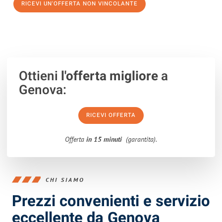
RICEVI UN'OFFERTA NON VINCOLANTE
100% non vincolante – Risposta garantita entro 15 minuti.
Ottieni
l'offerta migliore
a
Genova:
RICEVI OFFERTA
Offerta
in 15 minuti
(garantita).
CHI SIAMO
Prezzi convenienti e servizio
eccellente da Genova