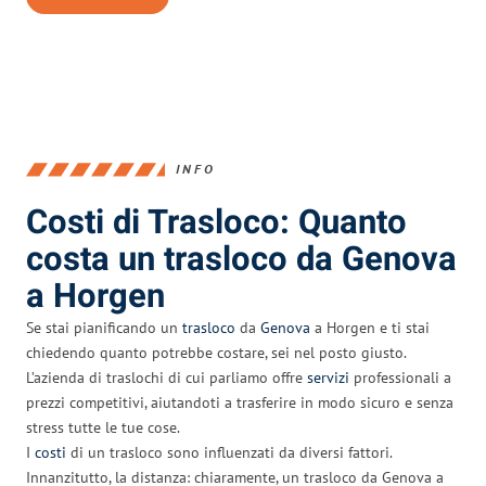
INFO
Costi di Trasloco: Quanto
costa un trasloco da Genova
a Horgen
Se stai pianificando un
trasloco
da
Genova
a Horgen e ti stai
chiedendo quanto potrebbe costare, sei nel posto giusto.
L’azienda di traslochi di cui parliamo offre
servizi
professionali a
prezzi competitivi, aiutandoti a trasferire in modo sicuro e senza
stress tutte le tue cose.
I
costi
di un trasloco sono influenzati da diversi fattori.
Innanzitutto, la distanza: chiaramente, un trasloco da Genova a