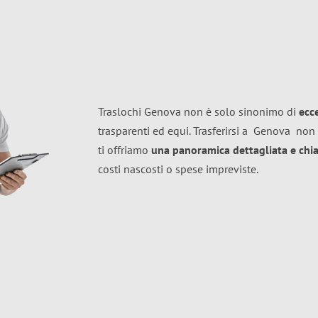
Traslochi Genova non è solo sinonimo di
ecc
trasparenti ed equi. Trasferirsi a
Genova
non 
ti offriamo
una panoramica dettagliata e chiar
costi nascosti o spese impreviste.