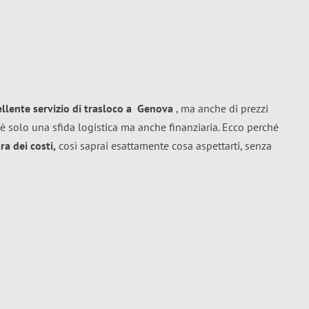
ellente
servizio di trasloco
a
Genova
, ma anche di prezzi
è solo una sfida logistica ma anche finanziaria. Ecco perché
a dei costi,
così saprai esattamente cosa aspettarti, senza