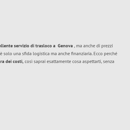
ellente
servizio di trasloco
a
Genova
, ma anche di prezzi
è solo una sfida logistica ma anche finanziaria. Ecco perché
a dei costi,
così saprai esattamente cosa aspettarti, senza