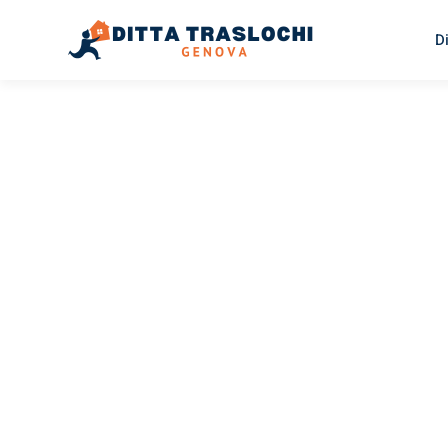
D
TRASLOCHI GENOVA
Traslochi
Genova