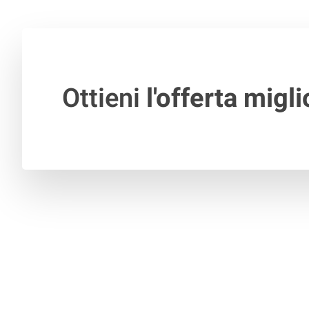
Ottieni
l'offerta migli