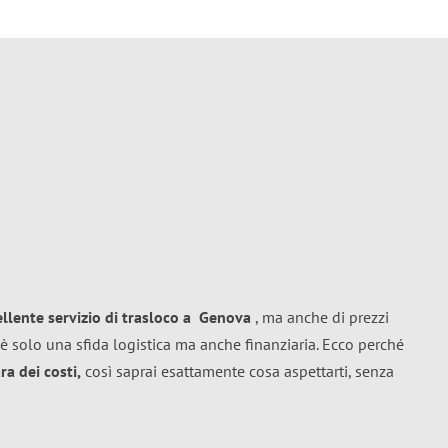
ellente
servizio di trasloco
a
Genova
, ma anche di prezzi
è solo una sfida logistica ma anche finanziaria. Ecco perché
a dei costi,
così saprai esattamente cosa aspettarti, senza