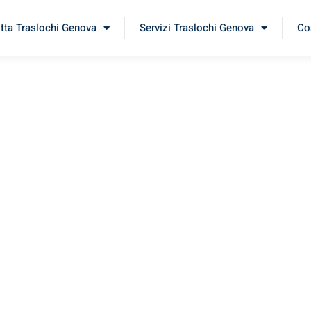
itta Traslochi Genova
Servizi Traslochi Genova
Cos