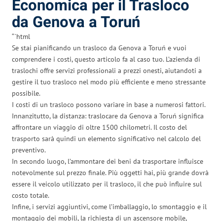
Economica per il Trasloco
da Genova a Toruń
“`html
Se stai pianificando un trasloco da Genova a Toruń e vuoi
comprendere i costi, questo articolo fa al caso tuo. L’azienda di
traslochi offre servizi professionali a prezzi onesti, aiutandoti a
gestire il tuo trasloco nel modo più efficiente e meno stressante
possibile.
I costi di un trasloco possono variare in base a numerosi fattori.
Innanzitutto, la distanza: traslocare da Genova a Toruń significa
affrontare un viaggio di oltre 1500 chilometri. Il costo del
trasporto sarà quindi un elemento significativo nel calcolo del
preventivo.
In secondo luogo, l’ammontare dei beni da trasportare influisce
notevolmente sul prezzo finale. Più oggetti hai, più grande dovrà
essere il veicolo utilizzato per il trasloco, il che può influire sul
costo totale.
Infine, i servizi aggiuntivi, come l’imballaggio, lo smontaggio e il
montaggio dei mobili, la richiesta di un ascensore mobile,