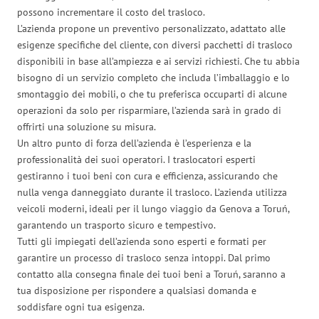
possono incrementare il costo del trasloco.
L’azienda propone un preventivo personalizzato, adattato alle
esigenze specifiche del cliente, con diversi pacchetti di trasloco
disponibili in base all’ampiezza e ai servizi richiesti. Che tu abbia
bisogno di un servizio completo che includa l’imballaggio e lo
smontaggio dei mobili, o che tu preferisca occuparti di alcune
operazioni da solo per risparmiare, l’azienda sarà in grado di
offrirti una soluzione su misura.
Un altro punto di forza dell’azienda è l’esperienza e la
professionalità dei suoi operatori. I traslocatori esperti
gestiranno i tuoi beni con cura e efficienza, assicurando che
nulla venga danneggiato durante il trasloco. L’azienda utilizza
veicoli moderni, ideali per il lungo viaggio da Genova a Toruń,
garantendo un trasporto sicuro e tempestivo.
Tutti gli impiegati dell’azienda sono esperti e formati per
garantire un processo di trasloco senza intoppi. Dal primo
contatto alla consegna finale dei tuoi beni a Toruń, saranno a
tua disposizione per rispondere a qualsiasi domanda e
soddisfare ogni tua esigenza.