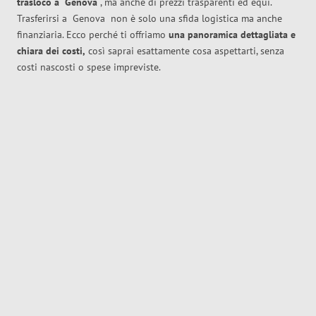
trasloco
a
Genova
, ma anche di prezzi trasparenti ed equi.
Trasferirsi a
Genova
non è solo una sfida logistica ma anche
finanziaria. Ecco perché ti offriamo
una panoramica dettagliata e
chiara dei costi,
così saprai esattamente cosa aspettarti, senza
costi nascosti o spese impreviste.