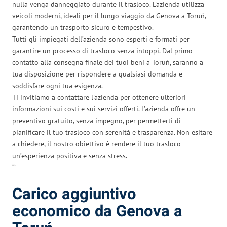
nulla venga danneggiato durante il trasloco. L’azienda utilizza
veicoli moderni, ideali per il lungo viaggio da Genova a Toruń,
garantendo un trasporto sicuro e tempestivo.
Tutti gli impiegati dell’azienda sono esperti e formati per
garantire un processo di trasloco senza intoppi. Dal primo
contatto alla consegna finale dei tuoi beni a Toruń, saranno a
tua disposizione per rispondere a qualsiasi domanda e
soddisfare ogni tua esigenza.
Ti invitiamo a contattare l’azienda per ottenere ulteriori
informazioni sui costi e sui servizi offerti. L’azienda offre un
preventivo gratuito, senza impegno, per permetterti di
pianificare il tuo trasloco con serenità e trasparenza. Non esitare
a chiedere, il nostro obiettivo è rendere il tuo trasloco
un’esperienza positiva e senza stress.
“`
Carico aggiuntivo
economico da Genova a