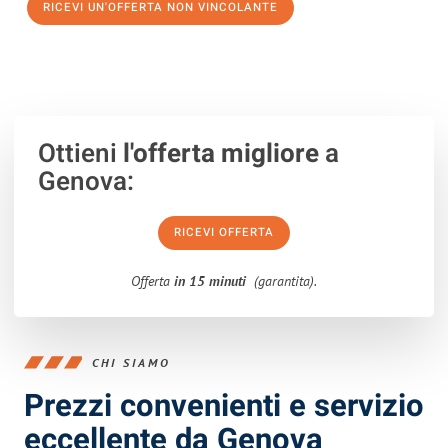
RICEVI UN'OFFERTA NON VINCOLANTE
100% non vincolante – Risposta garantita entro 15 minuti.
Ottieni
l'offerta migliore
a
Genova:
RICEVI OFFERTA
Offerta
in 15 minuti
(garantita).
CHI SIAMO
Prezzi convenienti e servizio
eccellente da Genova