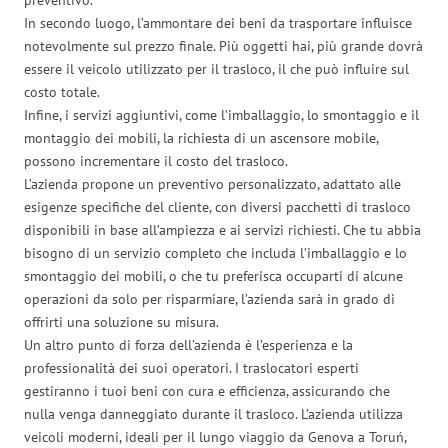
In secondo luogo, l’ammontare dei beni da trasportare influisce
notevolmente sul prezzo finale. Più oggetti hai, più grande dovrà
essere il veicolo utilizzato per il trasloco, il che può influire sul
costo totale.
Infine, i servizi aggiuntivi, come l’imballaggio, lo smontaggio e il
montaggio dei mobili, la richiesta di un ascensore mobile,
possono incrementare il costo del trasloco.
L’azienda propone un preventivo personalizzato, adattato alle
esigenze specifiche del cliente, con diversi pacchetti di trasloco
disponibili in base all’ampiezza e ai servizi richiesti. Che tu abbia
bisogno di un servizio completo che includa l’imballaggio e lo
smontaggio dei mobili, o che tu preferisca occuparti di alcune
operazioni da solo per risparmiare, l’azienda sarà in grado di
offrirti una soluzione su misura.
Un altro punto di forza dell’azienda è l’esperienza e la
professionalità dei suoi operatori. I traslocatori esperti
gestiranno i tuoi beni con cura e efficienza, assicurando che
nulla venga danneggiato durante il trasloco. L’azienda utilizza
veicoli moderni, ideali per il lungo viaggio da Genova a Toruń,