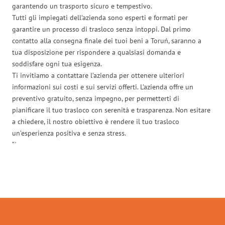
garantendo un trasporto sicuro e tempestivo.
Tutti gli impiegati dell’azienda sono esperti e formati per
garantire un processo di trasloco senza intoppi. Dal primo
contatto alla consegna finale dei tuoi beni a Toruń, saranno a
tua disposizione per rispondere a qualsiasi domanda e
soddisfare ogni tua esigenza.
Ti invitiamo a contattare l’azienda per ottenere ulteriori
informazioni sui costi e sui servizi offerti. L’azienda offre un
preventivo gratuito, senza impegno, per permetterti di
pianificare il tuo trasloco con serenità e trasparenza. Non esitare
a chiedere, il nostro obiettivo è rendere il tuo trasloco
un’esperienza positiva e senza stress.
“`
Traslochi Genova in numeri: