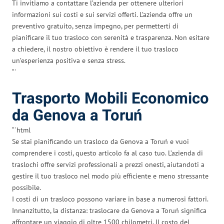
Ti invitiamo a contattare l’azienda per ottenere ulteriori
informazioni sui costi e sui servizi offerti. L’azienda offre un
preventivo gratuito, senza impegno, per permetterti di
pianificare il tuo trasloco con serenità e trasparenza. Non esitare
a chiedere, il nostro obiettivo è rendere il tuo trasloco
un’esperienza positiva e senza stress.
“`
Trasporto Mobili Economico
da Genova a Toruń
“`html
Se stai pianificando un trasloco da Genova a Toruń e vuoi
comprendere i costi, questo articolo fa al caso tuo. L’azienda di
traslochi offre servizi professionali a prezzi onesti, aiutandoti a
gestire il tuo trasloco nel modo più efficiente e meno stressante
possibile.
I costi di un trasloco possono variare in base a numerosi fattori.
Innanzitutto, la distanza: traslocare da Genova a Toruń significa
affrontare un viaggio di oltre 1500 chilometri. Il costo del