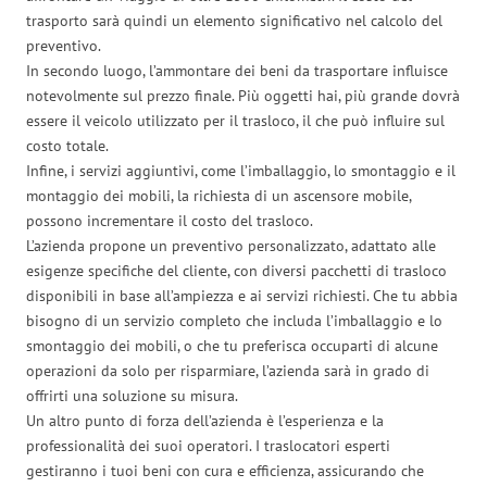
trasporto sarà quindi un elemento significativo nel calcolo del
preventivo.
In secondo luogo, l’ammontare dei beni da trasportare influisce
notevolmente sul prezzo finale. Più oggetti hai, più grande dovrà
essere il veicolo utilizzato per il trasloco, il che può influire sul
costo totale.
Infine, i servizi aggiuntivi, come l’imballaggio, lo smontaggio e il
montaggio dei mobili, la richiesta di un ascensore mobile,
possono incrementare il costo del trasloco.
L’azienda propone un preventivo personalizzato, adattato alle
esigenze specifiche del cliente, con diversi pacchetti di trasloco
disponibili in base all’ampiezza e ai servizi richiesti. Che tu abbia
bisogno di un servizio completo che includa l’imballaggio e lo
smontaggio dei mobili, o che tu preferisca occuparti di alcune
operazioni da solo per risparmiare, l’azienda sarà in grado di
offrirti una soluzione su misura.
Un altro punto di forza dell’azienda è l’esperienza e la
professionalità dei suoi operatori. I traslocatori esperti
gestiranno i tuoi beni con cura e efficienza, assicurando che