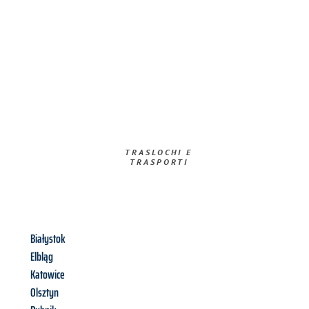
TRASLOCHI E
TRASPORTI​
Białystok
Elbląg
Katowice
Olsztyn