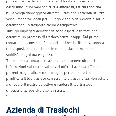
professionalità dei suoi operatori. I traslocatori esperti
gestiranno i tuoi beni con cura e efficienza, assicurando che
nulla venga danneggiato durante il trasloco. L’azienda utilizza
veicoli moderni, ideali per il lungo viaggio da Genova a Toruń,
garantendo un trasporto sicuro e tempestivo.
Tutti gli impiegati dell’azienda sono esperti e formati per
garantire un processo di trasloco senza intoppi. Dal primo
contatto alla consegna finale dei tuoi beni a Toruń, saranno a
tua disposizione per rispondere a qualsiasi domanda e
soddisfare ogni tua esigenza.
Ti invitiamo a contattare l’azienda per ottenere ulteriori
informazioni sui costi e sui servizi offerti. L’azienda offre un
preventivo gratuito, senza impegno, per permetterti di
pianificare il tuo trasloco con serenità e trasparenza. Non esitare
a chiedere, il nostro obiettivo è rendere il tuo trasloco
un’esperienza positiva e senza stress.
“`
Azienda di Traslochi