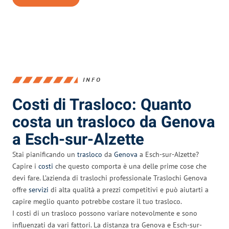
INFO
Costi di Trasloco: Quanto
costa un trasloco da Genova
a Esch-sur-Alzette
Stai pianificando un
trasloco
da
Genova
a Esch-sur-Alzette?
Capire i
costi
che questo comporta è una delle prime cose che
devi fare. L’azienda di traslochi professionale Traslochi Genova
offre
servizi
di alta qualità a prezzi competitivi e può aiutarti a
capire meglio quanto potrebbe costare il tuo trasloco.
I costi di un trasloco possono variare notevolmente e sono
influenzati da vari fattori. La distanza tra Genova e Esch-sur-