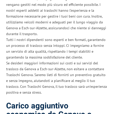
vengano gestiti nel modo più sicuro ed efficiente possibile. I
nostri esperti addetti ai traslochi hanno l’esperienza e la
formazione necessarie per gestire i tuoi beni con cura. Inoltre,
utilizziamo veicoli moderni e adeguati per il lungo viaggio da
Genova a Esch-sur-Alzette, assicurandoci che niente si danneggi
durante il trasporto.
Tutti i nostri dipendenti sono esperti e ben formati, garantendo
un processo di trasloco senza intoppi. Ci impegniamo a fornire
un servizio di alta qualità, rispettando i tempi stabiliti e
garantendo la massima soddisfazione del cliente.
Se desideri maggiori informazioni sui costi e sui servizi del
trasloco da Genova a Esch-sur-Alzette, non esitare a contattare
Traslochi Genova. Saremo lieti di fornirti un preventivo gratuito
e senza impegno, aiutandoti a pianificare al meglio il tuo
trasloco. Con Traslochi Genova, il tuo trasloco sarà un’esperienza
positiva e senza stress.
Carico aggiuntivo