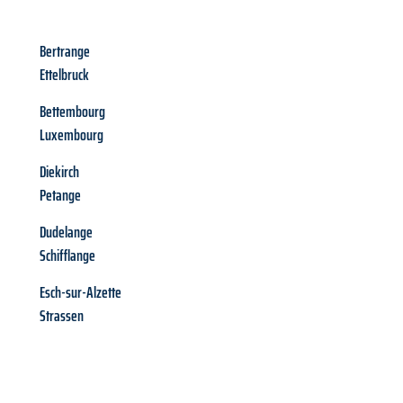
Bertrange
Ettelbruck
Bettembourg
Luxembourg
Diekirch
Petange
Dudelange
Schifflange
Esch-sur-Alzette
Strassen