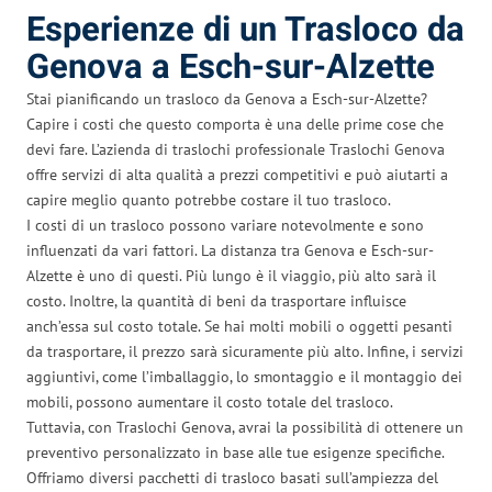
Esperienze di un Trasloco da
Genova a Esch-sur-Alzette
Stai pianificando un trasloco da Genova a Esch-sur-Alzette?
Capire i costi che questo comporta è una delle prime cose che
devi fare. L’azienda di traslochi professionale Traslochi Genova
offre servizi di alta qualità a prezzi competitivi e può aiutarti a
capire meglio quanto potrebbe costare il tuo trasloco.
I costi di un trasloco possono variare notevolmente e sono
influenzati da vari fattori. La distanza tra Genova e Esch-sur-
Alzette è uno di questi. Più lungo è il viaggio, più alto sarà il
costo. Inoltre, la quantità di beni da trasportare influisce
anch’essa sul costo totale. Se hai molti mobili o oggetti pesanti
da trasportare, il prezzo sarà sicuramente più alto. Infine, i servizi
aggiuntivi, come l’imballaggio, lo smontaggio e il montaggio dei
mobili, possono aumentare il costo totale del trasloco.
Tuttavia, con Traslochi Genova, avrai la possibilità di ottenere un
preventivo personalizzato in base alle tue esigenze specifiche.
Offriamo diversi pacchetti di trasloco basati sull’ampiezza del