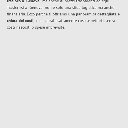
trasloco
a
Genova
, ma anche di prezzi trasparenti ed equi.
Trasferirsi a
Genova
non è solo una sfida logistica ma anche
finanziaria. Ecco perché ti offriamo
una panoramica dettagliata e
chiara dei costi,
così saprai esattamente cosa aspettarti, senza
costi nascosti o spese impreviste.