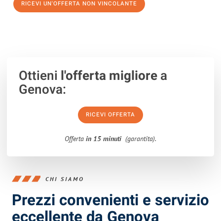
RICEVI UN'OFFERTA NON VINCOLANTE
100% non vincolante – Risposta garantita entro 15 minuti.
Ottieni
l'offerta migliore
a
Genova:
RICEVI OFFERTA
Offerta
in 15 minuti
(garantita).
CHI SIAMO
Prezzi convenienti e servizio
eccellente da Genova