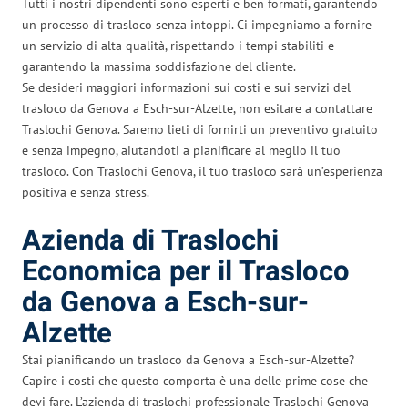
Tutti i nostri dipendenti sono esperti e ben formati, garantendo
un processo di trasloco senza intoppi. Ci impegniamo a fornire
un servizio di alta qualità, rispettando i tempi stabiliti e
garantendo la massima soddisfazione del cliente.
Se desideri maggiori informazioni sui costi e sui servizi del
trasloco da Genova a Esch-sur-Alzette, non esitare a contattare
Traslochi Genova. Saremo lieti di fornirti un preventivo gratuito
e senza impegno, aiutandoti a pianificare al meglio il tuo
trasloco. Con Traslochi Genova, il tuo trasloco sarà un’esperienza
positiva e senza stress.
Azienda di Traslochi
Economica per il Trasloco
da Genova a Esch-sur-
Alzette
Stai pianificando un trasloco da Genova a Esch-sur-Alzette?
Capire i costi che questo comporta è una delle prime cose che
devi fare. L’azienda di traslochi professionale Traslochi Genova