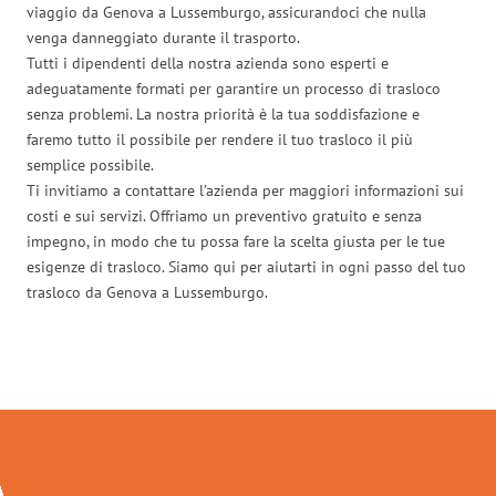
viaggio da Genova a Lussemburgo, assicurandoci che nulla
venga danneggiato durante il trasporto.
Tutti i dipendenti della nostra azienda sono esperti e
adeguatamente formati per garantire un processo di trasloco
senza problemi. La nostra priorità è la tua soddisfazione e
faremo tutto il possibile per rendere il tuo trasloco il più
semplice possibile.
Ti invitiamo a contattare l’azienda per maggiori informazioni sui
costi e sui servizi. Offriamo un preventivo gratuito e senza
impegno, in modo che tu possa fare la scelta giusta per le tue
esigenze di trasloco. Siamo qui per aiutarti in ogni passo del tuo
trasloco da Genova a Lussemburgo.
Traslochi Genova in numeri: