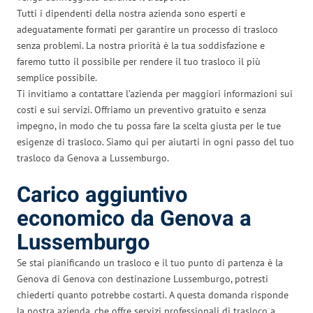
Tutti i dipendenti della nostra azienda sono esperti e
adeguatamente formati per garantire un processo di trasloco
senza problemi. La nostra priorità è la tua soddisfazione e
faremo tutto il possibile per rendere il tuo trasloco il più
semplice possibile.
Ti invitiamo a contattare l’azienda per maggiori informazioni sui
costi e sui servizi. Offriamo un preventivo gratuito e senza
impegno, in modo che tu possa fare la scelta giusta per le tue
esigenze di trasloco. Siamo qui per aiutarti in ogni passo del tuo
trasloco da Genova a Lussemburgo.
Carico aggiuntivo
economico da Genova a
Lussemburgo
Se stai pianificando un trasloco e il tuo punto di partenza è la
Genova di Genova con destinazione Lussemburgo, potresti
chiederti quanto potrebbe costarti. A questa domanda risponde
la nostra azienda, che offre servizi professionali di trasloco a