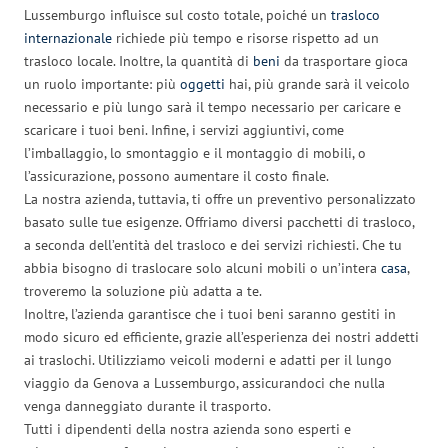
Lussemburgo influisce sul costo totale, poiché un
trasloco
internazionale
richiede più tempo e risorse rispetto ad un
trasloco locale. Inoltre, la quantità di
beni
da trasportare gioca
un ruolo importante: più
oggetti
hai, più grande sarà il veicolo
necessario e più lungo sarà il tempo necessario per caricare e
scaricare i tuoi beni. Infine, i servizi aggiuntivi, come
l’imballaggio, lo smontaggio e il montaggio di mobili, o
l’assicurazione, possono aumentare il costo finale.
La nostra azienda, tuttavia, ti offre un preventivo personalizzato
basato sulle tue esigenze. Offriamo diversi pacchetti di trasloco,
a seconda dell’entità del trasloco e dei servizi richiesti. Che tu
abbia bisogno di traslocare solo alcuni mobili o un’intera
casa
,
troveremo la soluzione più adatta a te.
Inoltre, l’azienda garantisce che i tuoi beni saranno gestiti in
modo sicuro ed efficiente, grazie all’esperienza dei nostri addetti
ai traslochi. Utilizziamo veicoli moderni e adatti per il lungo
viaggio da Genova a Lussemburgo, assicurandoci che nulla
venga danneggiato durante il trasporto.
Tutti i dipendenti della nostra azienda sono esperti e