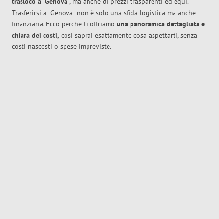
trasloco
a
Genova
, ma anche di prezzi trasparenti ed equi.
Trasferirsi a
Genova
non è solo una sfida logistica ma anche
finanziaria. Ecco perché ti offriamo
una panoramica dettagliata e
chiara dei costi,
così saprai esattamente cosa aspettarti, senza
costi nascosti o spese impreviste.