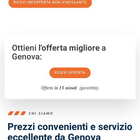
RICEVI UN'OFFERTA NON VINCOLANTE
100% non vincolante – Risposta garantita entro 15 minuti.
Ottieni
l'offerta migliore
a
Genova:
RICEVI OFFERTA
Offerta
in 15 minuti
(garantita).
CHI SIAMO
Prezzi convenienti e servizio
eccellente da Genova