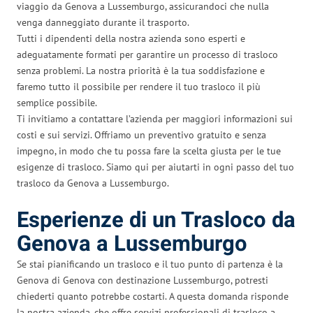
viaggio da Genova a Lussemburgo, assicurandoci che nulla
venga danneggiato durante il trasporto.
Tutti i dipendenti della nostra azienda sono esperti e
adeguatamente formati per garantire un processo di trasloco
senza problemi. La nostra priorità è la tua soddisfazione e
faremo tutto il possibile per rendere il tuo trasloco il più
semplice possibile.
Ti invitiamo a contattare l’azienda per maggiori informazioni sui
costi e sui servizi. Offriamo un preventivo gratuito e senza
impegno, in modo che tu possa fare la scelta giusta per le tue
esigenze di trasloco. Siamo qui per aiutarti in ogni passo del tuo
trasloco da Genova a Lussemburgo.
Esperienze di un Trasloco da
Genova a Lussemburgo
Se stai pianificando un trasloco e il tuo punto di partenza è la
Genova di Genova con destinazione Lussemburgo, potresti
chiederti quanto potrebbe costarti. A questa domanda risponde
la nostra azienda, che offre servizi professionali di trasloco a