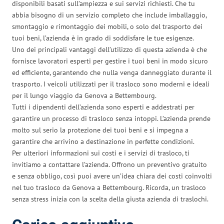
disponibili basati sull’ampiezza e sui servizi richiesti. Che tu
abbia bisogno di un servizio completo che include imballaggio,
smontaggio e rimontaggio dei mobili, o solo del trasporto dei
tuoi beni, l’azienda è in grado di soddisfare le tue esigenze.
Uno dei principali vantaggi dell’utilizzo di questa azienda è che
fornisce lavoratori esperti per gestire i tuoi beni in modo sicuro
ed efficiente, garantendo che nulla venga danneggiato durante il
trasporto. I veicoli utilizzati per il trasloco sono moderni e ideali
per il lungo viaggio da Genova a Bettembourg.
Tutti i dipendenti dell’azienda sono esperti e addestrati per
garantire un processo di trasloco senza intoppi. L’azienda prende
molto sul serio la protezione dei tuoi beni e si impegna a
garantire che arrivino a destinazione in perfette condizioni.
Per ulteriori informazioni sui costi e i servizi di trasloco, ti
invitiamo a contattare l’azienda. Offrono un preventivo gratuito
e senza obbligo, così puoi avere un’idea chiara dei costi coinvolti
nel tuo trasloco da Genova a Bettembourg. Ricorda, un trasloco
senza stress inizia con la scelta della giusta azienda di traslochi.