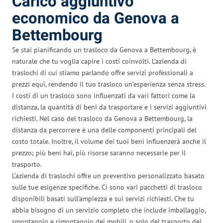
Carico aggiuntivo
economico da Genova a
Bettembourg
Se stai pianificando un trasloco da Genova a Bettembourg, è
naturale che tu voglia capire i costi coinvolti. L’azienda di
traslochi di cui stiamo parlando offre servizi professionali a
prezzi equi, rendendo il tuo trasloco un’esperienza senza stress.
I costi di un trasloco sono influenzati da vari fattori come la
distanza, la quantità di beni da trasportare e i servizi aggiuntivi
richiesti. Nel caso del trasloco da Genova a Bettembourg, la
distanza da percorrere è una delle componenti principali del
costo totale. Inoltre, il volume dei tuoi beni influenzerà anche il
prezzo; più beni hai, più risorse saranno necessarie per il
trasporto.
L’azienda di traslochi offre un preventivo personalizzato basato
sulle tue esigenze specifiche. Ci sono vari pacchetti di trasloco
disponibili basati sull’ampiezza e sui servizi richiesti. Che tu
abbia bisogno di un servizio completo che include imballaggio,
smontaggio e rimontaggio dei mobili, o solo del trasporto dei