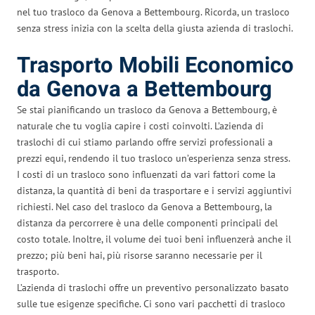
nel tuo trasloco da Genova a Bettembourg. Ricorda, un trasloco
senza stress inizia con la scelta della giusta azienda di traslochi.
Trasporto Mobili Economico
da Genova a Bettembourg
Se stai pianificando un trasloco da Genova a Bettembourg, è
naturale che tu voglia capire i costi coinvolti. L’azienda di
traslochi di cui stiamo parlando offre servizi professionali a
prezzi equi, rendendo il tuo trasloco un’esperienza senza stress.
I costi di un trasloco sono influenzati da vari fattori come la
distanza, la quantità di beni da trasportare e i servizi aggiuntivi
richiesti. Nel caso del trasloco da Genova a Bettembourg, la
distanza da percorrere è una delle componenti principali del
costo totale. Inoltre, il volume dei tuoi beni influenzerà anche il
prezzo; più beni hai, più risorse saranno necessarie per il
trasporto.
L’azienda di traslochi offre un preventivo personalizzato basato
sulle tue esigenze specifiche. Ci sono vari pacchetti di trasloco