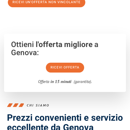
RICEVI UN'OFFERTA NON VINCOLANTE
100% non vincolante – Risposta garantita entro 15 minuti.
Ottieni
l'offerta migliore
a
Genova:
RICEVI OFFERTA
Offerta
in 15 minuti
(garantita).
CHI SIAMO
Prezzi convenienti e servizio
eccellente da Genova