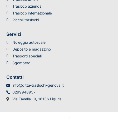
Trasloco azienda
Trasloco internazionale
Piccoli traslochi
Servizi
Noleggio autoscale
Deposito e magazzino
Trasporti speciali
Sgombero
Contatti
info@ditta-traslochi-genova.it
0299948957
Via Tavella 19, 16136 Liguria