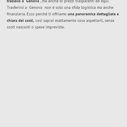
trasloco
a
Genova
, ma anche di prezzi trasparenti ed equi.
Trasferirsi a
Genova
non è solo una sfida logistica ma anche
finanziaria. Ecco perché ti offriamo
una panoramica dettagliata e
chiara dei costi,
così saprai esattamente cosa aspettarti, senza
costi nascosti o spese impreviste.