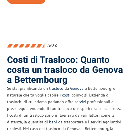
INFO
Costi di Trasloco: Quanto
costa un trasloco da Genova
a Bettembourg
Se stai pianificando un
trasloco
da
Genova
a Bettembourg, è
naturale che tu voglia capire i
costi
coinvolti. L’azienda di
traslochi di cui stiamo parlando offre
servizi
professionali a
prezzi equi, rendendo il tuo trasloco un’esperienza senza stress.
I costi di un trasloco sono influenzati da vari fattori come la
distanza, la quantità di
beni
da trasportare e i servizi aggiuntivi
richiesti. Nel caso del trasloco da Genova a Bettembourg, la