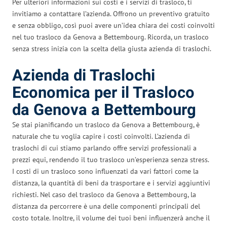
Per ulteriori informazioni sui costi e i servizi di trasloco, ti
invitiamo a contattare l’azienda. Offrono un preventivo gratuito
e senza obbligo, così puoi avere un’idea chiara dei costi coinvolti
nel tuo trasloco da Genova a Bettembourg. Ricorda, un trasloco
senza stress inizia con la scelta della giusta azienda di traslochi.
Azienda di Traslochi
Economica per il Trasloco
da Genova a Bettembourg
Se stai pianificando un trasloco da Genova a Bettembourg, è
naturale che tu voglia capire i costi coinvolti. L’azienda di
traslochi di cui stiamo parlando offre servizi professionali a
prezzi equi, rendendo il tuo trasloco un’esperienza senza stress.
I costi di un trasloco sono influenzati da vari fattori come la
distanza, la quantità di beni da trasportare e i servizi aggiuntivi
richiesti. Nel caso del trasloco da Genova a Bettembourg, la
distanza da percorrere è una delle componenti principali del
costo totale. Inoltre, il volume dei tuoi beni influenzerà anche il