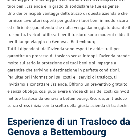
tuoi beni, l’azienda è in grado di soddisfare le tue esigenze.
Uno dei principali vantaggi dell’utilizzo di questa azienda è che
fornisce lavoratori esperti per gestire i tuoi beni in modo sicuro
ed efficiente, garantendo che nulla venga danneggiato durante il
trasporto. I veicoli utilizzati per il trasloco sono moderni e ideali
per il lungo viaggio da Genova a Bettembourg.
Tutti i dipendenti dell’azienda sono esperti e addestrati per
garantire un processo di trasloco senza intoppi. L’azienda prende
molto sul serio la protezione dei tuoi beni e si impegna a
garantire che arrivino a destinazione in perfette condizioni.
Per ulteriori informazioni sui costi e i servizi di trasloco, ti
invitiamo a contattare l’azienda. Offrono un preventivo gratuito
e senza obbligo, così puoi avere un’idea chiara dei costi coinvolti
nel tuo trasloco da Genova a Bettembourg. Ricorda, un trasloco
senza stress inizia con la scelta della giusta azienda di traslochi.
Esperienze di un Trasloco da
Genova a Bettembourg