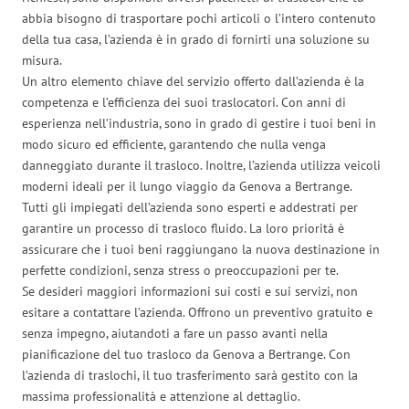
abbia bisogno di trasportare pochi articoli o l’intero contenuto
della tua casa, l’azienda è in grado di fornirti una soluzione su
misura.
Un altro elemento chiave del servizio offerto dall’azienda è la
competenza e l’efficienza dei suoi traslocatori. Con anni di
esperienza nell’industria, sono in grado di gestire i tuoi beni in
modo sicuro ed efficiente, garantendo che nulla venga
danneggiato durante il trasloco. Inoltre, l’azienda utilizza veicoli
moderni ideali per il lungo viaggio da Genova a Bertrange.
Tutti gli impiegati dell’azienda sono esperti e addestrati per
garantire un processo di trasloco fluido. La loro priorità è
assicurare che i tuoi beni raggiungano la nuova destinazione in
perfette condizioni, senza stress o preoccupazioni per te.
Se desideri maggiori informazioni sui costi e sui servizi, non
esitare a contattare l’azienda. Offrono un preventivo gratuito e
senza impegno, aiutandoti a fare un passo avanti nella
pianificazione del tuo trasloco da Genova a Bertrange. Con
l’azienda di traslochi, il tuo trasferimento sarà gestito con la
massima professionalità e attenzione al dettaglio.