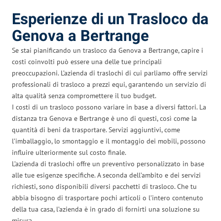
Esperienze di un Trasloco da
Genova a Bertrange
Se stai pianificando un trasloco da Genova a Bertrange, capire i
costi coinvolti può essere una delle tue principali
preoccupazioni. L’azienda di traslochi di cui parliamo offre servizi
professionali di trasloco a prezzi equi, garantendo un servizio di
alta qualità senza compromettere il tuo budget.
I costi di un trasloco possono variare in base a diversi fattori. La
distanza tra Genova e Bertrange è uno di questi, così come la
quantità di beni da trasportare. Servizi aggiuntivi, come
l’imballaggio, lo smontaggio e il montaggio dei mobili, possono
influire ulteriormente sul costo finale.
L’azienda di traslochi offre un preventivo personalizzato in base
alle tue esigenze specifiche. A seconda dell’ambito e dei servizi
richiesti, sono disponibili diversi pacchetti di trasloco. Che tu
abbia bisogno di trasportare pochi articoli o l’intero contenuto
della tua casa, l’azienda è in grado di fornirti una soluzione su
misura.