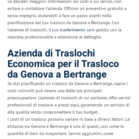
Se desideri maggiori informazioni sui costi e sui servizi, non
esitare a contattare l’azienda. Offrono un preventivo gratuito e
senza impegno, aiutandoti a fare un passo avanti nella
pianificazione del tuo trasloco da Genova a Bertrange. Con
l’azienda di traslochi, il tuo
trasferimento
sarà gestito con la
massima professionalità e attenzione al dettaglio.
Azienda di Traslochi
Economica per il Trasloco
da Genova a Bertrange
Se stai pianificando un trasloco da Genova a Bertrange, capire i
costi coinvolti può essere una delle tue principali
preoccupazioni. L’azienda di traslochi di cui parliamo offre servizi
professionali di trasloco a prezzi equi, garantendo un servizio di
alta qualità senza compromettere il tuo budget.
I costi di un trasloco possono variare in base a diversi fattori. La
distanza tra Genova e Bertrange è uno di questi, così come la
quantità di beni da trasportare. Servizi aggiuntivi, come