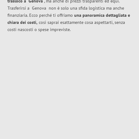
trasloco
a
Genova
, ma anche di prezzi trasparenti ed equi.
Trasferirsi a
Genova
non è solo una sfida logistica ma anche
finanziaria. Ecco perché ti offriamo
una panoramica dettagliata e
chiara dei costi,
così saprai esattamente cosa aspettarti, senza
costi nascosti o spese impreviste.