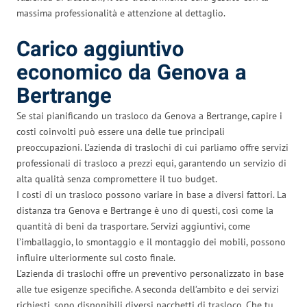
massima professionalità e attenzione al dettaglio.
Carico aggiuntivo
economico da Genova a
Bertrange
Se stai pianificando un trasloco da Genova a Bertrange, capire i
costi coinvolti può essere una delle tue principali
preoccupazioni. L’azienda di traslochi di cui parliamo offre servizi
professionali di trasloco a prezzi equi, garantendo un servizio di
alta qualità senza compromettere il tuo budget.
I costi di un trasloco possono variare in base a diversi fattori. La
distanza tra Genova e Bertrange è uno di questi, così come la
quantità di beni da trasportare. Servizi aggiuntivi, come
l’imballaggio, lo smontaggio e il montaggio dei mobili, possono
influire ulteriormente sul costo finale.
L’azienda di traslochi offre un preventivo personalizzato in base
alle tue esigenze specifiche. A seconda dell’ambito e dei servizi
richiesti, sono disponibili diversi pacchetti di trasloco. Che tu