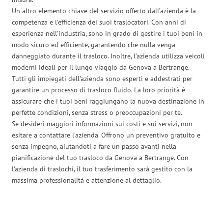
Un altro elemento chiave del servizio offerto dall’azienda è la
competenza e l’efficienza dei suoi traslocatori. Con anni di
esperienza nell’industria, sono in grado di gestire i tuoi beni in
modo sicuro ed efficiente, garantendo che nulla venga
danneggiato durante il trasloco. Inoltre, l’azienda utilizza veicoli
moderni ideali per il lungo viaggio da Genova a Bertrange.
Tutti gli impiegati dell’azienda sono esperti e addestrati per
garantire un processo di trasloco fluido. La loro priorità è
assicurare che i tuoi beni raggiungano la nuova destinazione in
perfette condizioni, senza stress o preoccupazioni per te.
Se desideri maggiori informazioni sui costi e sui servizi, non
esitare a contattare l’azienda. Offrono un preventivo gratuito e
senza impegno, aiutandoti a fare un passo avanti nella
pianificazione del tuo trasloco da Genova a Bertrange. Con
l’azienda di traslochi, il tuo trasferimento sarà gestito con la
massima professionalità e attenzione al dettaglio.
Traslochi Genova in numeri: