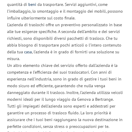
quantità di
beni
da trasportare. Servizi aggiuntivi, come
l’imballaggio, lo smontaggio e il montaggio dei mobili, possono
influire ulteriormente sul costo finale.
L’azienda di traslochi offre un preventivo personalizzato in base
alle tue esigenze specifiche. A seconda dell’ambito e dei servizi
richiesti, sono disponibili diversi pacchetti di trasloco. Che tu
abbia bisogno di trasportare pochi articoli o l’intero contenuto
della tua
casa
, l’azienda è in grado di fornirti una soluzione su
misura.
Un altro elemento chiave del servizio offerto dall’azienda è la
competenza e l’efficienza dei suoi traslocatori. Con anni di
esperienza nell’industria, sono in grado di gestire i tuoi beni in
modo sicuro ed efficiente, garantendo che nulla venga
danneggiato durante il trasloco. Inoltre, l’azienda utilizza veicoli
moderni ideali per il lungo viaggio da Genova a Bertrange.
Tutti gli impiegati dell’azienda sono esperti e addestrati per
garantire un processo di trasloco fluido. La loro priorità è
assicurare che i tuoi beni raggiungano la nuova destinazione in
perfette condizioni, senza stress o preoccupazioni per te.