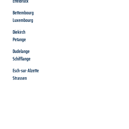
Ettelbruck
Bettembourg
Luxembourg
Diekirch
Petange
Dudelange
Schifflange
Esch-sur-Alzette
Strassen
Richiedi ora la tua