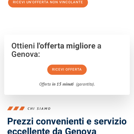
RICEVI UN'OFFERTA NON VINCOLANTE
100% non vincolante – Risposta garantita entro 15 minuti.
Ottieni
l'offerta migliore
a
Genova:
RICEVI OFFERTA
Offerta
in 15 minuti
(garantita).
CHI SIAMO
Prezzi convenienti e servizio
eccellente da Genova