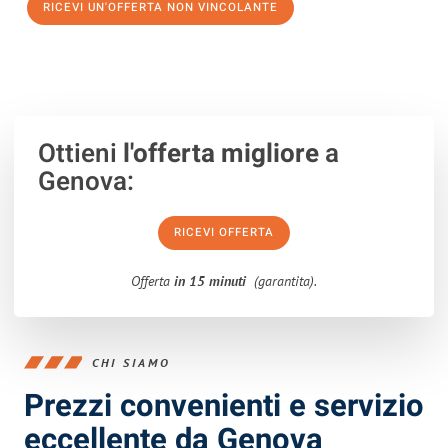
RICEVI UN'OFFERTA NON VINCOLANTE
100% non vincolante – Risposta garantita entro 15 minuti.
Ottieni
l'offerta migliore
a
Genova:
RICEVI OFFERTA
Offerta
in 15 minuti
(garantita).
CHI SIAMO
Prezzi convenienti e servizio
eccellente da Genova