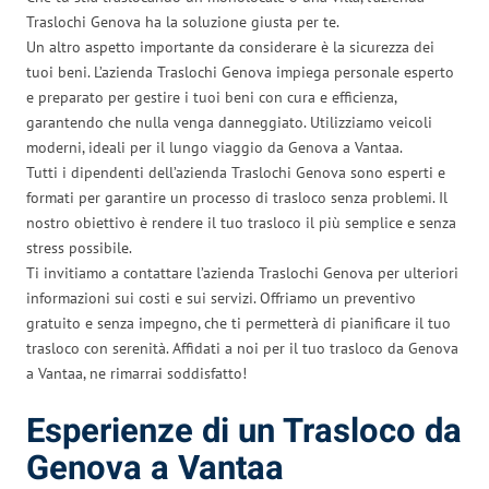
Traslochi Genova ha la soluzione giusta per te.
Un altro aspetto importante da considerare è la sicurezza dei
tuoi beni. L’azienda Traslochi Genova impiega personale esperto
e preparato per gestire i tuoi beni con cura e efficienza,
garantendo che nulla venga danneggiato. Utilizziamo veicoli
moderni, ideali per il lungo viaggio da Genova a Vantaa.
Tutti i dipendenti dell’azienda Traslochi Genova sono esperti e
formati per garantire un processo di trasloco senza problemi. Il
nostro obiettivo è rendere il tuo trasloco il più semplice e senza
stress possibile.
Ti invitiamo a contattare l’azienda Traslochi Genova per ulteriori
informazioni sui costi e sui servizi. Offriamo un preventivo
gratuito e senza impegno, che ti permetterà di pianificare il tuo
trasloco con serenità. Affidati a noi per il tuo trasloco da Genova
a Vantaa, ne rimarrai soddisfatto!
Esperienze di un Trasloco da
Genova a Vantaa