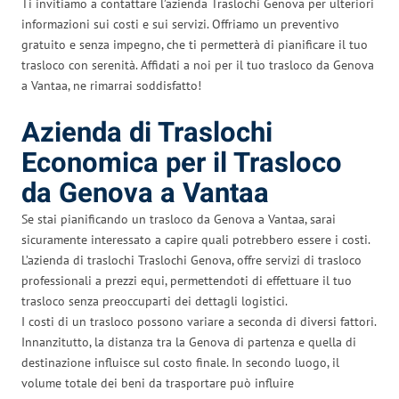
Ti invitiamo a contattare l’azienda Traslochi Genova per ulteriori
informazioni sui costi e sui servizi. Offriamo un preventivo
gratuito e senza impegno, che ti permetterà di pianificare il tuo
trasloco con serenità. Affidati a noi per il tuo trasloco da Genova
a Vantaa, ne rimarrai soddisfatto!
Azienda di Traslochi
Economica per il Trasloco
da Genova a Vantaa
Se stai pianificando un trasloco da Genova a Vantaa, sarai
sicuramente interessato a capire quali potrebbero essere i costi.
L’azienda di traslochi Traslochi Genova, offre servizi di trasloco
professionali a prezzi equi, permettendoti di effettuare il tuo
trasloco senza preoccuparti dei dettagli logistici.
I costi di un trasloco possono variare a seconda di diversi fattori.
Innanzitutto, la distanza tra la Genova di partenza e quella di
destinazione influisce sul costo finale. In secondo luogo, il
volume totale dei beni da trasportare può influire