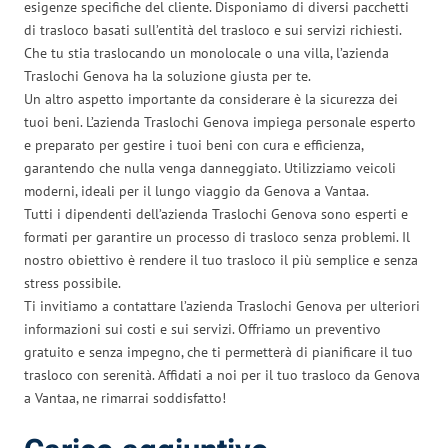
esigenze specifiche del cliente. Disponiamo di diversi pacchetti
di trasloco basati sull’entità del trasloco e sui servizi richiesti.
Che tu stia traslocando un monolocale o una villa, l’azienda
Traslochi Genova ha la soluzione giusta per te.
Un altro aspetto importante da considerare è la sicurezza dei
tuoi beni. L’azienda Traslochi Genova impiega personale esperto
e preparato per gestire i tuoi beni con cura e efficienza,
garantendo che nulla venga danneggiato. Utilizziamo veicoli
moderni, ideali per il lungo viaggio da Genova a Vantaa.
Tutti i dipendenti dell’azienda Traslochi Genova sono esperti e
formati per garantire un processo di trasloco senza problemi. Il
nostro obiettivo è rendere il tuo trasloco il più semplice e senza
stress possibile.
Ti invitiamo a contattare l’azienda Traslochi Genova per ulteriori
informazioni sui costi e sui servizi. Offriamo un preventivo
gratuito e senza impegno, che ti permetterà di pianificare il tuo
trasloco con serenità. Affidati a noi per il tuo trasloco da Genova
a Vantaa, ne rimarrai soddisfatto!