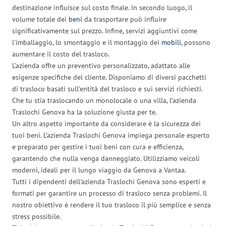
destinazione influisce sul costo finale. In secondo luogo, il
volume totale dei
beni
da trasportare può influire
significativamente sul prezzo. Infine, servizi aggiuntivi come
l’imballaggio, lo smontaggio e il montaggio dei
mobili
, possono
aumentare il costo del trasloco.
L’azienda offre un preventivo personalizzato, adattato alle
esigenze specifiche del cliente. Disponiamo di diversi pacchetti
di trasloco basati sull’entità del trasloco e sui servizi richiesti.
Che tu stia traslocando un monolocale o una villa, l’azienda
Traslochi Genova ha la soluzione giusta per te.
Un altro aspetto importante da considerare è la sicurezza dei
tuoi beni. L’azienda Traslochi Genova impiega personale esperto
e preparato per gestire i tuoi beni con cura e efficienza,
garantendo che nulla venga danneggiato. Utilizziamo veicoli
moderni, ideali per il lungo viaggio da Genova a Vantaa.
Tutti i dipendenti dell’azienda Traslochi Genova sono esperti e
formati per garantire un processo di trasloco senza problemi. Il
nostro obiettivo è rendere il tuo trasloco il più semplice e senza
stress possibile.