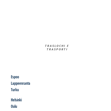
TRASLOCHI E
TRASPORTI​
Espoo
Lappeenranta
Turku
Helsinki
Oulu