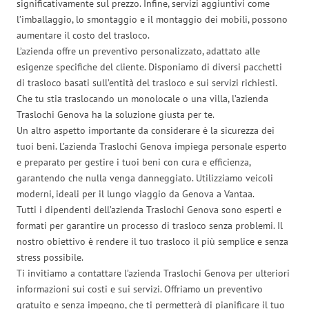
significativamente sul prezzo. Infine, servizi aggiuntivi come
l’imballaggio, lo smontaggio e il montaggio dei mobili, possono
aumentare il costo del trasloco.
L’azienda offre un preventivo personalizzato, adattato alle
esigenze specifiche del cliente. Disponiamo di diversi pacchetti
di trasloco basati sull’entità del trasloco e sui servizi richiesti.
Che tu stia traslocando un monolocale o una villa, l’azienda
Traslochi Genova ha la soluzione giusta per te.
Un altro aspetto importante da considerare è la sicurezza dei
tuoi beni. L’azienda Traslochi Genova impiega personale esperto
e preparato per gestire i tuoi beni con cura e efficienza,
garantendo che nulla venga danneggiato. Utilizziamo veicoli
moderni, ideali per il lungo viaggio da Genova a Vantaa.
Tutti i dipendenti dell’azienda Traslochi Genova sono esperti e
formati per garantire un processo di trasloco senza problemi. Il
nostro obiettivo è rendere il tuo trasloco il più semplice e senza
stress possibile.
Ti invitiamo a contattare l’azienda Traslochi Genova per ulteriori
informazioni sui costi e sui servizi. Offriamo un preventivo
gratuito e senza impegno, che ti permetterà di pianificare il tuo