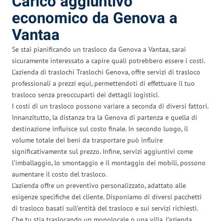
Carico aggiuntivo
economico da Genova a
Vantaa
Se stai pianificando un trasloco da Genova a Vantaa, sarai
sicuramente interessato a capire quali potrebbero essere i costi.
L’azienda di traslochi Traslochi Genova, offre servizi di trasloco
professionali a prezzi equi, permettendoti di effettuare il tuo
trasloco senza preoccuparti dei dettagli logistici.
I costi di un trasloco possono variare a seconda di diversi fattori.
Innanzitutto, la distanza tra la Genova di partenza e quella di
destinazione influisce sul costo finale. In secondo luogo, il
volume totale dei beni da trasportare può influire
significativamente sul prezzo. Infine, servizi aggiuntivi come
l’imballaggio, lo smontaggio e il montaggio dei mobili, possono
aumentare il costo del trasloco.
L’azienda offre un preventivo personalizzato, adattato alle
esigenze specifiche del cliente. Disponiamo di diversi pacchetti
di trasloco basati sull’entità del trasloco e sui servizi richiesti.
Che tu stia traslocando un monolocale o una villa, l’azienda