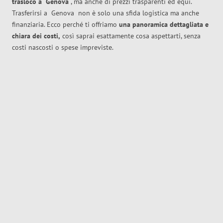
trasloco
a
Genova
, ma anche di prezzi trasparenti ed equi.
Trasferirsi a
Genova
non è solo una sfida logistica ma anche
finanziaria. Ecco perché ti offriamo
una panoramica dettagliata e
chiara dei costi,
così saprai esattamente cosa aspettarti, senza
costi nascosti o spese impreviste.