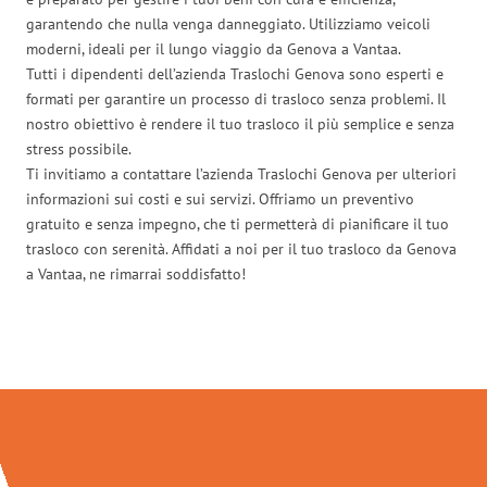
garantendo che nulla venga danneggiato. Utilizziamo veicoli
moderni, ideali per il lungo viaggio da Genova a Vantaa.
Tutti i dipendenti dell’azienda Traslochi Genova sono esperti e
formati per garantire un processo di trasloco senza problemi. Il
nostro obiettivo è rendere il tuo trasloco il più semplice e senza
stress possibile.
Ti invitiamo a contattare l’azienda Traslochi Genova per ulteriori
informazioni sui costi e sui servizi. Offriamo un preventivo
gratuito e senza impegno, che ti permetterà di pianificare il tuo
trasloco con serenità. Affidati a noi per il tuo trasloco da Genova
a Vantaa, ne rimarrai soddisfatto!
Traslochi Genova in numeri: