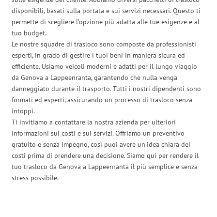
disponibili, basati sulla portata e sui servizi necessari. Questo ti
permette di scegliere l’opzione più adatta alle tue esigenze e al
tuo budget.
Le nostre squadre di trasloco sono composte da professionisti
esperti, in grado di gestire i tuoi beni in maniera sicura ed
efficiente. Usiamo veicoli moderni e adatti per il lungo viaggio
da Genova a Lappeenranta, garantendo che nulla venga
danneggiato durante il trasporto. Tutti i nostri dipendenti sono
formati ed esperti, assicurando un processo di trasloco senza
intoppi.
Ti invitiamo a contattare la nostra azienda per ulteriori
informazioni sui costi e sui servizi. Offriamo un preventivo
gratuito e senza impegno, così puoi avere un’idea chiara dei
costi prima di prendere una decisione. Siamo qui per rendere il
tuo trasloco da Genova a Lappeenranta il più semplice e senza
stress possibile.
Traslochi Genova in numeri: