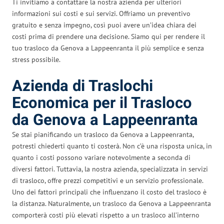
Ti invitiamo a contattare la nostra azienda per ulteriori
informazioni sui costi e sui servizi. Offriamo un preventivo
gratuito e senza impegno, così puoi avere un’idea chiara dei
costi prima di prendere una decisione. Siamo qui per rendere il
tuo trasloco da Genova a Lappeenranta il più semplice e senza
stress possibile.
Azienda di Traslochi
Economica per il Trasloco
da Genova a Lappeenranta
Se stai pianificando un trasloco da Genova a Lappeenranta,
potresti chiederti quanto ti costerà. Non c’è una risposta unica, in
quanto i costi possono variare notevolmente a seconda di
diversi fattori. Tuttavia, la nostra azienda, specializzata in servizi
di trasloco, offre prezzi competitivi e un servizio professionale.
Uno dei fattori principali che influenzano il costo del trasloco è
la distanza. Naturalmente, un trasloco da Genova a Lappeenranta
comporterà costi più elevati rispetto a un trasloco all’interno