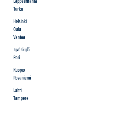
Lappeenranta
Turku
Helsinki
Oulu
Vantaa
Jyväskylä
Pori
Kuopio
Rovaniemi
Lahti
Tampere