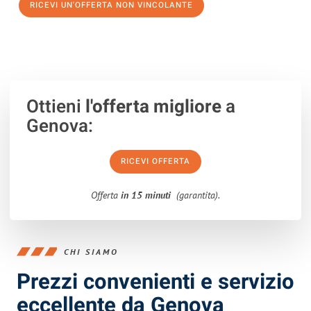
RICEVI UN'OFFERTA NON VINCOLANTE
100% non vincolante – Risposta garantita entro 15 minuti.
Ottieni
l'offerta migliore
a
Genova:
RICEVI OFFERTA
Offerta
in 15 minuti
(garantita).
CHI SIAMO
Prezzi convenienti e servizio
eccellente da Genova