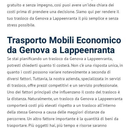
gratuito e senza impegno, così puoi avere un’idea chiara dei
costi prima di prendere una decisione. Siamo qui per rendere il
tuo trasloco da Genova a Lappeenranta il più semplice e senza
stress possibile.
Trasporto Mobili Economico
da Genova a Lappeenranta
Se stai pianificando un trasloco da Genova a Lappeenranta,
potresti chiederti quanto ti costerà. Non c’è una risposta unica, in
quanto i costi possono variare notevolmente a seconda di
diversi fattori. Tuttavia, la nostra azienda, specializzata in servizi
di trasloco, offre prezzi competitivi e un servizio professionale.
Uno dei fattori principali che influenzano il costo del trasloco è
la distanza. Naturalmente, un trasloco da Genova a Lappeenranta
comporterà costi più elevati rispetto a un trasloco all’interno
della stessa Genova a causa delle maggiori distanze da
percorrere. Un altro fattore importante è la quantità di beni da
trasportare. Più oggetti hai, più tempo e risorse saranno