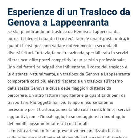
Esperienze di un Trasloco da
Genova a Lappeenranta
Se stai pianificando un trasloco da Genova a Lappeenranta,
potresti chiederti quanto ti costerà. Non c’è una risposta unica, in
quanto i costi possono variare notevolmente a seconda di
diversi fattori. Tuttavia, la nostra azienda, specializzata in servizi
di trasloco, offre prezzi competitivi e un servizio professionale.
Uno dei fattori principali che influenzano il costo del trasloco è
la distanza. Naturalmente, un trasloco da Genova a Lappeenranta
comporterà costi più elevati rispetto a un trasloco all’interno
della stessa Genova a causa delle maggiori distanze da
percorrere. Un altro fattore importante è la quantità di beni da
trasportare. Più oggetti hai, più tempo e risorse saranno
necessarie per il trasloco, aumentando così i costi. Infine, i servizi
aggiuntivi, come l’imballaggio, lo smontaggio e il rimontaggio
dei mobili, possono influire sui costi totali.
La nostra azienda offre un preventivo personalizzato basato
sulle esigenze del cliente. Abbiamo diversi pacchetti di trasloco