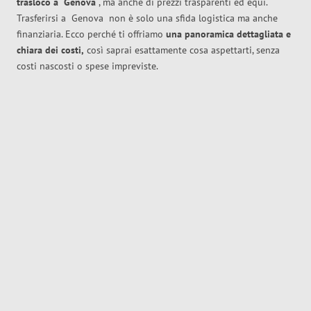
trasloco
a
Genova
, ma anche di prezzi trasparenti ed equi.
Trasferirsi a
Genova
non è solo una sfida logistica ma anche
finanziaria. Ecco perché ti offriamo
una panoramica dettagliata e
chiara dei costi,
così saprai esattamente cosa aspettarti, senza
costi nascosti o spese impreviste.