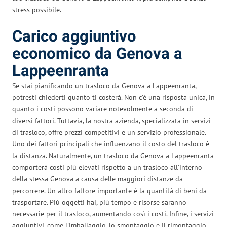
stress possibile.
Carico aggiuntivo
economico da Genova a
Lappeenranta
Se stai pianificando un trasloco da Genova a Lappeenranta,
potresti chiederti quanto ti costerà. Non c’è una risposta unica, in
quanto i costi possono variare notevolmente a seconda di
diversi fattori. Tuttavia, la nostra azienda, specializzata in servizi
di trasloco, offre prezzi competitivi e un servizio professionale.
Uno dei fattori principali che influenzano il costo del trasloco è
la distanza. Naturalmente, un trasloco da Genova a Lappeenranta
comporterà costi più elevati rispetto a un trasloco all’interno
della stessa Genova a causa delle maggiori distanze da
percorrere. Un altro fattore importante è la quantità di beni da
trasportare. Più oggetti hai, più tempo e risorse saranno
necessarie per il trasloco, aumentando così i costi. Infine, i servizi
aggiuntivi, come l’imballaggio, lo smontaggio e il rimontaggio