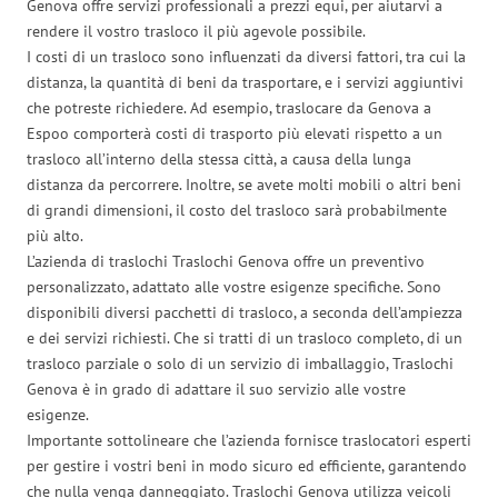
Genova offre servizi professionali a prezzi equi, per aiutarvi a
rendere il vostro trasloco il più agevole possibile.
I costi di un trasloco sono influenzati da diversi fattori, tra cui la
distanza, la quantità di beni da trasportare, e i servizi aggiuntivi
che potreste richiedere. Ad esempio, traslocare da Genova a
Espoo comporterà costi di trasporto più elevati rispetto a un
trasloco all’interno della stessa città, a causa della lunga
distanza da percorrere. Inoltre, se avete molti mobili o altri beni
di grandi dimensioni, il costo del trasloco sarà probabilmente
più alto.
L’azienda di traslochi Traslochi Genova offre un preventivo
personalizzato, adattato alle vostre esigenze specifiche. Sono
disponibili diversi pacchetti di trasloco, a seconda dell’ampiezza
e dei servizi richiesti. Che si tratti di un trasloco completo, di un
trasloco parziale o solo di un servizio di imballaggio, Traslochi
Genova è in grado di adattare il suo servizio alle vostre
esigenze.
Importante sottolineare che l’azienda fornisce traslocatori esperti
per gestire i vostri beni in modo sicuro ed efficiente, garantendo
che nulla venga danneggiato. Traslochi Genova utilizza veicoli