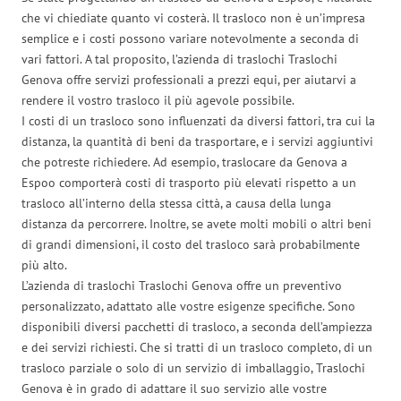
che vi chiediate quanto vi costerà. Il trasloco non è un’impresa
semplice e i costi possono variare notevolmente a seconda di
vari fattori. A tal proposito, l’azienda di traslochi Traslochi
Genova offre servizi professionali a prezzi equi, per aiutarvi a
rendere il vostro trasloco il più agevole possibile.
I costi di un trasloco sono influenzati da diversi fattori, tra cui la
distanza, la quantità di beni da trasportare, e i servizi aggiuntivi
che potreste richiedere. Ad esempio, traslocare da Genova a
Espoo comporterà costi di trasporto più elevati rispetto a un
trasloco all’interno della stessa città, a causa della lunga
distanza da percorrere. Inoltre, se avete molti mobili o altri beni
di grandi dimensioni, il costo del trasloco sarà probabilmente
più alto.
L’azienda di traslochi Traslochi Genova offre un preventivo
personalizzato, adattato alle vostre esigenze specifiche. Sono
disponibili diversi pacchetti di trasloco, a seconda dell’ampiezza
e dei servizi richiesti. Che si tratti di un trasloco completo, di un
trasloco parziale o solo di un servizio di imballaggio, Traslochi
Genova è in grado di adattare il suo servizio alle vostre