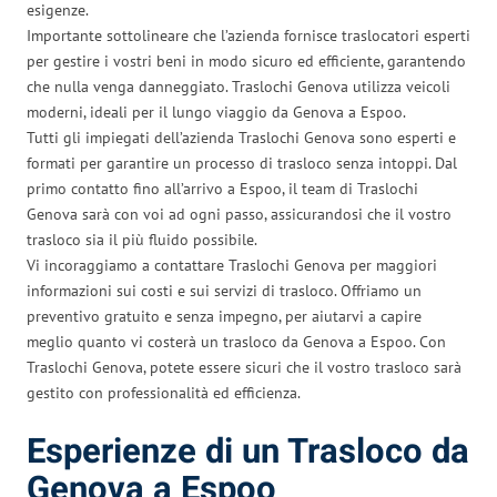
esigenze.
Importante sottolineare che l’azienda fornisce traslocatori esperti
per gestire i vostri beni in modo sicuro ed efficiente, garantendo
che nulla venga danneggiato. Traslochi Genova utilizza veicoli
moderni, ideali per il lungo viaggio da Genova a Espoo.
Tutti gli impiegati dell’azienda Traslochi Genova sono esperti e
formati per garantire un processo di trasloco senza intoppi. Dal
primo contatto fino all’arrivo a Espoo, il team di Traslochi
Genova sarà con voi ad ogni passo, assicurandosi che il vostro
trasloco sia il più fluido possibile.
Vi incoraggiamo a contattare Traslochi Genova per maggiori
informazioni sui costi e sui servizi di trasloco. Offriamo un
preventivo gratuito e senza impegno, per aiutarvi a capire
meglio quanto vi costerà un trasloco da Genova a Espoo. Con
Traslochi Genova, potete essere sicuri che il vostro trasloco sarà
gestito con professionalità ed efficienza.
Esperienze di un Trasloco da
Genova a Espoo