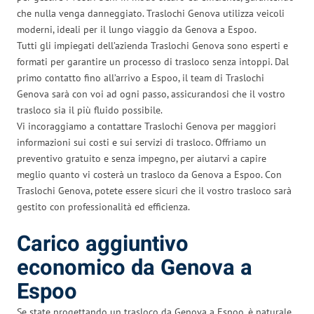
che nulla venga danneggiato. Traslochi Genova utilizza veicoli
moderni, ideali per il lungo viaggio da Genova a Espoo.
Tutti gli impiegati dell’azienda Traslochi Genova sono esperti e
formati per garantire un processo di trasloco senza intoppi. Dal
primo contatto fino all’arrivo a Espoo, il team di Traslochi
Genova sarà con voi ad ogni passo, assicurandosi che il vostro
trasloco sia il più fluido possibile.
Vi incoraggiamo a contattare Traslochi Genova per maggiori
informazioni sui costi e sui servizi di trasloco. Offriamo un
preventivo gratuito e senza impegno, per aiutarvi a capire
meglio quanto vi costerà un trasloco da Genova a Espoo. Con
Traslochi Genova, potete essere sicuri che il vostro trasloco sarà
gestito con professionalità ed efficienza.
Carico aggiuntivo
economico da Genova a
Espoo
Se state progettando un trasloco da Genova a Espoo, è naturale