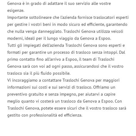
Genova è in grado di adattare il suo servizio alle vostre
esigenze.
Importante sottolineare che l’azienda fornisce traslocatori esperti
per gestire i vostri beni in modo sicuro ed efficiente, garantendo
che nulla venga danneggiato. Traslochi Genova utilizza veicoli
moderni, ideali per il lungo viaggio da Genova a Espoo.
Tutti gli impiegati dell’azienda Traslochi Genova sono esperti e
formati per garantire un processo di trasloco senza intoppi. Dal
primo contatto fino all’arrivo a Espoo, il team di Traslochi
Genova sarà con voi ad ogni passo, assicurandosi che il vostro
trasloco sia il più fluido possibile.
Vi incoraggiamo a contattare Traslochi Genova per maggiori
informazioni sui costi e sui servizi di trasloco. Offriamo un
preventivo gratuito e senza impegno, per aiutarvi a capire
meglio quanto vi costerà un trasloco da Genova a Espoo. Con
Traslochi Genova, potete essere sicuri che il vostro trasloco sarà
gestito con professionalità ed efficienza.
Traslochi Genova in numeri: