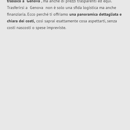
trasloco
a
Genova
, ma anche di prezzi trasparenti ed equi.
Trasferirsi a
Genova
non è solo una sfida logistica ma anche
finanziaria. Ecco perché ti offriamo
una panoramica dettagliata e
chiara dei costi,
così saprai esattamente cosa aspettarti, senza
costi nascosti o spese impreviste.