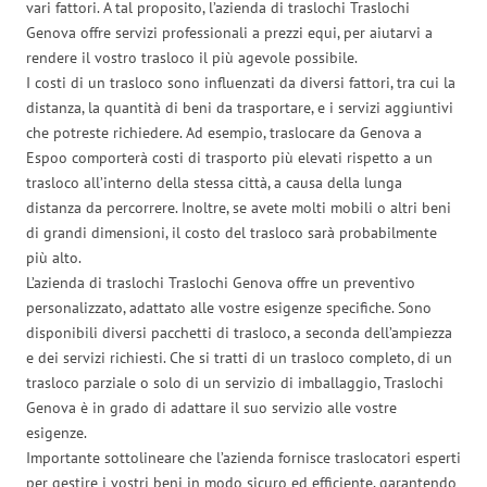
vari fattori. A tal proposito, l’azienda di traslochi Traslochi
Genova offre servizi professionali a prezzi equi, per aiutarvi a
rendere il vostro trasloco il più agevole possibile.
I costi di un trasloco sono influenzati da diversi fattori, tra cui la
distanza, la quantità di beni da trasportare, e i servizi aggiuntivi
che potreste richiedere. Ad esempio, traslocare da Genova a
Espoo comporterà costi di trasporto più elevati rispetto a un
trasloco all’interno della stessa città, a causa della lunga
distanza da percorrere. Inoltre, se avete molti mobili o altri beni
di grandi dimensioni, il costo del trasloco sarà probabilmente
più alto.
L’azienda di traslochi Traslochi Genova offre un preventivo
personalizzato, adattato alle vostre esigenze specifiche. Sono
disponibili diversi pacchetti di trasloco, a seconda dell’ampiezza
e dei servizi richiesti. Che si tratti di un trasloco completo, di un
trasloco parziale o solo di un servizio di imballaggio, Traslochi
Genova è in grado di adattare il suo servizio alle vostre
esigenze.
Importante sottolineare che l’azienda fornisce traslocatori esperti
per gestire i vostri beni in modo sicuro ed efficiente, garantendo