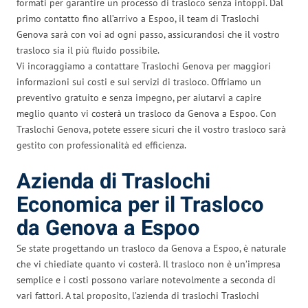
formati per garantire un processo di trasloco senza intoppi. Dal
primo contatto fino all’arrivo a Espoo, il team di Traslochi
Genova sarà con voi ad ogni passo, assicurandosi che il vostro
trasloco sia il più fluido possibile.
Vi incoraggiamo a contattare Traslochi Genova per maggiori
informazioni sui costi e sui servizi di trasloco. Offriamo un
preventivo gratuito e senza impegno, per aiutarvi a capire
meglio quanto vi costerà un trasloco da Genova a Espoo. Con
Traslochi Genova, potete essere sicuri che il vostro trasloco sarà
gestito con professionalità ed efficienza.
Azienda di Traslochi
Economica per il Trasloco
da Genova a Espoo
Se state progettando un trasloco da Genova a Espoo, è naturale
che vi chiediate quanto vi costerà. Il trasloco non è un’impresa
semplice e i costi possono variare notevolmente a seconda di
vari fattori. A tal proposito, l’azienda di traslochi Traslochi