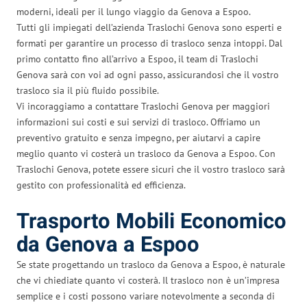
moderni, ideali per il lungo viaggio da Genova a Espoo.
Tutti gli impiegati dell’azienda Traslochi Genova sono esperti e
formati per garantire un processo di trasloco senza intoppi. Dal
primo contatto fino all’arrivo a Espoo, il team di Traslochi
Genova sarà con voi ad ogni passo, assicurandosi che il vostro
trasloco sia il più fluido possibile.
Vi incoraggiamo a contattare Traslochi Genova per maggiori
informazioni sui costi e sui servizi di trasloco. Offriamo un
preventivo gratuito e senza impegno, per aiutarvi a capire
meglio quanto vi costerà un trasloco da Genova a Espoo. Con
Traslochi Genova, potete essere sicuri che il vostro trasloco sarà
gestito con professionalità ed efficienza.
Trasporto Mobili Economico
da Genova a Espoo
Se state progettando un trasloco da Genova a Espoo, è naturale
che vi chiediate quanto vi costerà. Il trasloco non è un’impresa
semplice e i costi possono variare notevolmente a seconda di