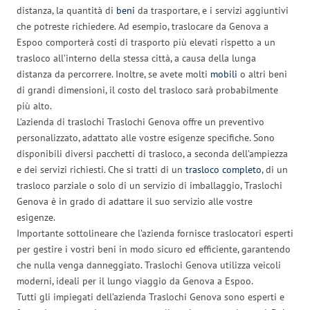
distanza, la quantità di
beni
da trasportare, e i servizi aggiuntivi
che potreste richiedere. Ad esempio, traslocare da Genova a
Espoo comporterà costi di trasporto più elevati rispetto a un
trasloco all’interno della stessa città, a causa della lunga
distanza da percorrere. Inoltre, se avete molti
mobili
o altri beni
di grandi dimensioni, il costo del trasloco sarà probabilmente
più alto.
L’azienda di traslochi Traslochi Genova offre un preventivo
personalizzato, adattato alle vostre esigenze specifiche. Sono
disponibili diversi pacchetti di trasloco, a seconda dell’ampiezza
e dei servizi richiesti. Che si tratti di un
trasloco completo
, di un
trasloco parziale o solo di un servizio di imballaggio, Traslochi
Genova è in grado di adattare il suo servizio alle vostre
esigenze.
Importante sottolineare che l’azienda fornisce traslocatori esperti
per gestire i vostri beni in modo sicuro ed efficiente, garantendo
che nulla venga danneggiato. Traslochi Genova utilizza veicoli
moderni, ideali per il lungo viaggio da Genova a Espoo.
Tutti gli impiegati dell’azienda Traslochi Genova sono esperti e