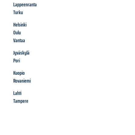
Lappeenranta
Turku
Helsinki
Oulu
Vantaa
Jyväskylä
Pori
Kuopio
Rovaniemi
Lahti
Tampere