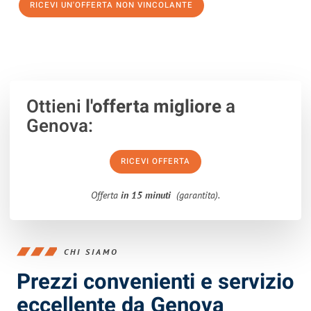
RICEVI UN'OFFERTA NON VINCOLANTE
100% non vincolante – Risposta garantita entro 15 minuti.
Ottieni
l'offerta migliore
a
Genova:
RICEVI OFFERTA
Offerta
in 15 minuti
(garantita).
CHI SIAMO
Prezzi convenienti e servizio
eccellente da Genova