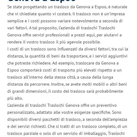
Se state progettando un trasloco da Genova a Espoo, è naturale
che vi chiediate quanto vi costerà. Il trasloco non è un’impresa
semplice e i costi possono variare notevolmente a seconda di
vari fattori. A tal proposito, l’azienda di traslochi Traslochi
Genova offre servizi professionali a prezzi equi, per aiutarvi a
rendere il vostro trasloco il più agevole possibile.
I costi di un trasloco sono influenzati da diversi fattori, tra cui la
distanza, la quantità di beni da trasportare, e i servizi aggiuntivi
che potreste richiedere. Ad esempio, traslocare da Genova a
Espoo comporterà costi di trasporto più elevati rispetto a un
trasloco all’interno della stessa città, a causa della lunga
distanza da percorrere. Inoltre, se avete molti mobili o altri beni
di grandi dimensioni, il costo del trasloco sarà probabilmente
più alto.
L’azienda di traslochi Traslochi Genova offre un preventivo
personalizzato, adattato alle vostre esigenze specifiche. Sono
disponibili diversi pacchetti di trasloco, a seconda dell’ampiezza
e dei servizi richiesti. Che si tratti di un trasloco completo, di un
trasloco parziale o solo di un servizio di imballaggio, Traslochi