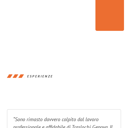
ESPERIENZE
“Sono rimasto davvero colpito dal lavoro
professionale e affidabile di Traslochi Genova. Il