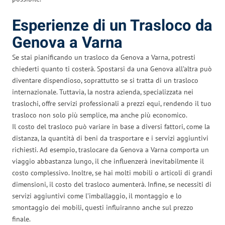
Esperienze di un Trasloco da
Genova a Varna
Se stai pianificando un trasloco da Genova a Varna, potresti
chiederti quanto ti costerà. Spostarsi da una Genova all’altra può
diventare dispendioso, soprattutto se si tratta di un trasloco
internazionale. Tuttavia, la nostra azienda, specializzata nei
traslochi, offre servizi professionali a prezzi equi, rendendo il tuo
trasloco non solo più semplice, ma anche più economico.
Il costo del trasloco può variare in base a diversi fattori, come la
distanza, la quantità di beni da trasportare e i servizi aggiuntivi
richiesti. Ad esempio, traslocare da Genova a Varna comporta un
viaggio abbastanza lungo, il che influenzerà inevitabilmente il
costo complessivo. Inoltre, se hai molti mobili o articoli di grandi
dimensioni, il costo del trasloco aumenterà. Infine, se necessiti di
servizi aggiuntivi come l’imballaggio, il montaggio e lo
smontaggio dei mobili, questi influiranno anche sul prezzo
finale.