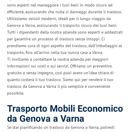
sono esperti nel maneggiare i tuoi beni in modo sicuro ed
efficiente, assicurando che nulla si danneggi durante il trasloco.
Utilizziamo veicoli moderni, ideali per il lungo viaggio da
Genova a Varna, assicurando il trasporto sicuro dei tuoi beni.
Tutti i dipendenti della nostra azienda sono esperti e addestrati
per garantire un processo di trasloco senza intoppi. Ci
prendiamo cura di ogni aspetto del trasloco, dall’imballaggio al
trasporto, fino all’arrivo nella tua nuova casa a Varna.
Ti invitiamo a contattare la nostra azienda per maggiori
informazioni sui costi e sui servizi. Offriamo un preventivo
gratuito e senza impegno, così puoi avere un’idea chiara di
quanto costerà il tuo trasloco. Siamo qui per rendere il tuo
trasloco da Genova a Varna il più semplice e conveniente
possibile.
Trasporto Mobili Economico
da Genova a Varna
Se stai pianificando un trasloco da Genova a Varna, potresti