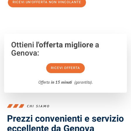
RICEVI UN'OFFERTA NON VINCOLANTE
100% non vincolante – Risposta garantita entro 15 minuti.
Ottieni
l'offerta migliore
a
Genova:
RICEVI OFFERTA
Offerta
in 15 minuti
(garantita).
CHI SIAMO
Prezzi convenienti e servizio
eccellente da Genova