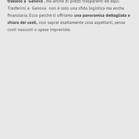
trasloco
a
Genova
, ma anche di prezzi trasparenti ed equi.
Trasferirsi a
Genova
non è solo una sfida logistica ma anche
finanziaria. Ecco perché ti offriamo
una panoramica dettagliata e
chiara dei costi,
così saprai esattamente cosa aspettarti, senza
costi nascosti o spese impreviste.