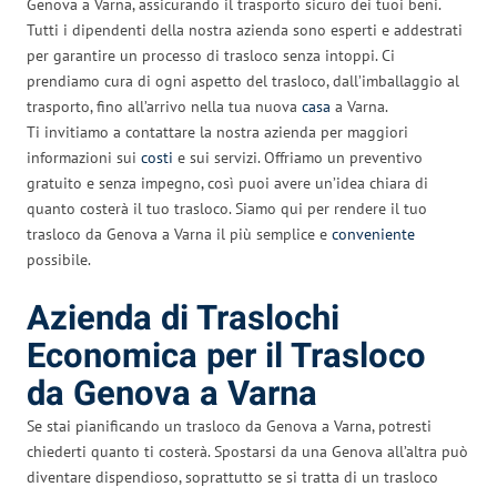
Genova a Varna, assicurando il trasporto sicuro dei tuoi beni.
Tutti i dipendenti della nostra azienda sono esperti e addestrati
per garantire un processo di trasloco senza intoppi. Ci
prendiamo cura di ogni aspetto del trasloco, dall’imballaggio al
trasporto, fino all’arrivo nella tua nuova
casa
a Varna.
Ti invitiamo a contattare la nostra azienda per maggiori
informazioni sui
costi
e sui servizi. Offriamo un preventivo
gratuito e senza impegno, così puoi avere un’idea chiara di
quanto costerà il tuo trasloco. Siamo qui per rendere il tuo
trasloco da Genova a Varna il più semplice e
conveniente
possibile.
Azienda di Traslochi
Economica per il Trasloco
da Genova a Varna
Se stai pianificando un trasloco da Genova a Varna, potresti
chiederti quanto ti costerà. Spostarsi da una Genova all’altra può
diventare dispendioso, soprattutto se si tratta di un trasloco