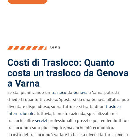
INFO
Costi di Trasloco: Quanto
costa un trasloco da Genova
a Varna
Se stai pianificando un
trasloco
da
Genova
a Varna, potresti
chiederti quanto ti costerà. Spostarsi da una Genova all’altra può
diventare dispendioso, soprattutto se si tratta di un
trasloco
internazionale
. Tuttavia, la nostra azienda, specializzata nei
traslochi, offre
servizi
professionali a prezzi equi, rendendo il tuo
trasloco non solo più semplice, ma anche più economico.
Il costo del trasloco può variare in base a diversi fattori, come la