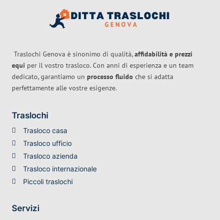
Traslochi Genova è sinonimo di qualità,
affidabilità e prezzi
equi
per il vostro trasloco. Con anni di esperienza e un team
dedicato, garantiamo un
processo fluido
che si adatta
perfettamente alle vostre esigenze.
Traslochi
Trasloco casa
Trasloco ufficio
Trasloco azienda
Trasloco internazionale
Piccoli traslochi
Servizi