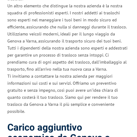
Un altro elemento che distingue la nostra azienda è la nostra
squadra di professionisti esperti. I nostri addetti ai traslochi
sono esperti nel maneggiare i tuoi beni in modo sicuro ed
efficiente, assicurando che nulla si danneggi durante il trasloco.
Utilizziamo veicoli moderni, ideali per il lungo viaggio da
Genova a Varna, assicurando il trasporto sicuro dei tuoi beni.
Tutti i dipendenti della nostra azienda sono esperti e addestrati
per garantire un processo di trasloco senza intoppi. Ci
prendiamo cura di ogni aspetto del trasloco, dall’imballaggio al
trasporto, fino all’arrivo nella tua nuova casa a Varna.
Ti invitiamo a contattare la nostra azienda per maggiori
informazioni sui costi e sui servizi. Offriamo un preventivo
gratuito e senza impegno, così puoi avere un’idea chiara di
quanto costerà il tuo trasloco. Siamo qui per rendere il tuo
trasloco da Genova a Varna il più semplice e conveniente
possibile.
Carico aggiuntivo