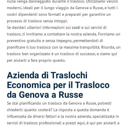
nulla venga danneggiato durante il trasloco. Utilizziamo veicoli
moderni, ideali per il lungo viaggio da Genova a Russe, e tutti i
nostri dipendenti sono formati e preparati per garantire un
processo di trasloco senza intoppi.
Se desideri ulteriori informazioni sui
costi
e sui servizi di
trasloco, ti invitiamo a contattare la nostra azienda. Forniamo un
preventivo gratuito e senza impegno, permettendoti di
pianificare il tuo trasloco con la massima tranquillità. Ricorda, un
trasloco ben organizzato è un trasloco di successo, e siamo qui
per aiutarti a fare proprio questo.
Azienda di Traslochi
Economica per il Trasloco
da Genova a Russe
Se stai pianificando un trasloco da Genova a Russe, potresti
chiederti: quanto costerà? La risposta a questa domanda è
influenzata da diversi fattori e la nostra azienda, specializzata in
servizi di trasloco professionali a prezzi equi, è qui per aiutarti a