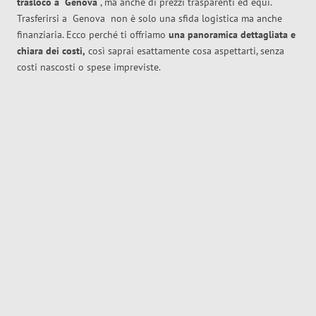
trasloco
a
Genova
, ma anche di prezzi trasparenti ed equi.
Trasferirsi a
Genova
non è solo una sfida logistica ma anche
finanziaria. Ecco perché ti offriamo
una panoramica dettagliata e
chiara dei costi,
così saprai esattamente cosa aspettarti, senza
costi nascosti o spese impreviste.