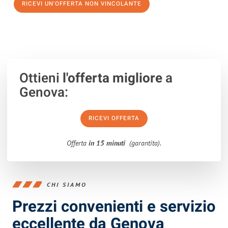
RICEVI UN'OFFERTA NON VINCOLANTE
100% non vincolante – Risposta garantita entro 15 minuti.
Ottieni
l'offerta migliore
a
Genova:
RICEVI OFFERTA
Offerta
in 15 minuti
(garantita).
CHI SIAMO
Prezzi convenienti e servizio
eccellente da Genova