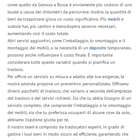
come quello da Genova a Russe è ovviamente più costoso di uno
locale a causa dei chilometri da percorrere. Inoltre, la quantità di
beni da trasportare gioca un ruolo significativo. Più
mobili
e
scatole hai, più camion e manodopera saranno necessari,
aumentando così il costo totale.
Altri servizi aggiuntivi, come l’imballaggio, lo smontaggio e il
montaggio dei mobili, o la necessità di un
deposito
temporaneo,
possono anche influenzare il costo finale. È importante
considerare tutte queste variabili quando si pianifica un
trasloco.
Per offrire un servizio su misura e adatto alle tue esigenze, la
nostra azienda propone un preventivo personalizzato. Offriamo
diversi pacchetti di trasloco, che variano a seconda dell’ampiezza
del trasloco e dei servizi richiesti. Sia che tu abbia bisogno di un
servizio completo, che comprende l’imballaggio e lo smontaggio
dei mobili, sia che tu preferisca occuparti di alcune cose da solo,
abbiamo l’opzione giusta per te.
Il nostro team è composto da traslocatori esperti, in grado di
gestire i tuoi beni in modo sicuro ed efficiente, garantendo che