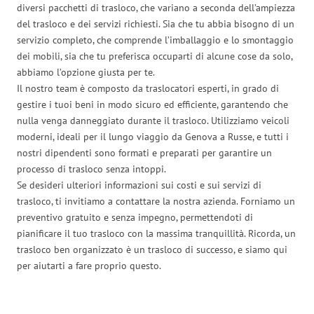
diversi pacchetti di trasloco, che variano a seconda dell’ampiezza
del trasloco e dei servizi richiesti. Sia che tu abbia bisogno di un
servizio completo, che comprende l’imballaggio e lo smontaggio
dei mobili, sia che tu preferisca occuparti di alcune cose da solo,
abbiamo l’opzione giusta per te.
Il nostro team è composto da traslocatori esperti, in grado di
gestire i tuoi beni in modo sicuro ed efficiente, garantendo che
nulla venga danneggiato durante il trasloco. Utilizziamo veicoli
moderni, ideali per il lungo viaggio da Genova a Russe, e tutti i
nostri dipendenti sono formati e preparati per garantire un
processo di trasloco senza intoppi.
Se desideri ulteriori informazioni sui costi e sui servizi di
trasloco, ti invitiamo a contattare la nostra azienda. Forniamo un
preventivo gratuito e senza impegno, permettendoti di
pianificare il tuo trasloco con la massima tranquillità. Ricorda, un
trasloco ben organizzato è un trasloco di successo, e siamo qui
per aiutarti a fare proprio questo.
Traslochi Genova in numeri: