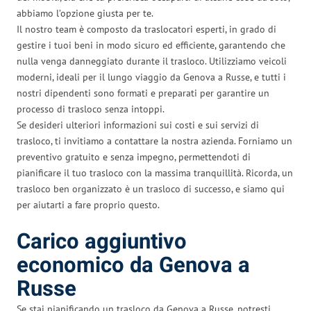
abbiamo l’opzione giusta per te.
Il nostro team è composto da traslocatori esperti, in grado di
gestire i tuoi beni in modo sicuro ed efficiente, garantendo che
nulla venga danneggiato durante il trasloco. Utilizziamo veicoli
moderni, ideali per il lungo viaggio da Genova a Russe, e tutti i
nostri dipendenti sono formati e preparati per garantire un
processo di trasloco senza intoppi.
Se desideri ulteriori informazioni sui costi e sui servizi di
trasloco, ti invitiamo a contattare la nostra azienda. Forniamo un
preventivo gratuito e senza impegno, permettendoti di
pianificare il tuo trasloco con la massima tranquillità. Ricorda, un
trasloco ben organizzato è un trasloco di successo, e siamo qui
per aiutarti a fare proprio questo.
Carico aggiuntivo
economico da Genova a
Russe
Se stai pianificando un trasloco da Genova a Russe, potresti