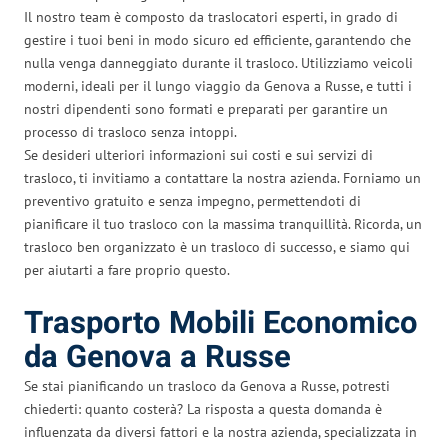
Il nostro team è composto da traslocatori esperti, in grado di
gestire i tuoi beni in modo sicuro ed efficiente, garantendo che
nulla venga danneggiato durante il trasloco. Utilizziamo veicoli
moderni, ideali per il lungo viaggio da Genova a Russe, e tutti i
nostri dipendenti sono formati e preparati per garantire un
processo di trasloco senza intoppi.
Se desideri ulteriori informazioni sui costi e sui servizi di
trasloco, ti invitiamo a contattare la nostra azienda. Forniamo un
preventivo gratuito e senza impegno, permettendoti di
pianificare il tuo trasloco con la massima tranquillità. Ricorda, un
trasloco ben organizzato è un trasloco di successo, e siamo qui
per aiutarti a fare proprio questo.
Trasporto Mobili Economico
da Genova a Russe
Se stai pianificando un trasloco da Genova a Russe, potresti
chiederti: quanto costerà? La risposta a questa domanda è
influenzata da diversi fattori e la nostra azienda, specializzata in