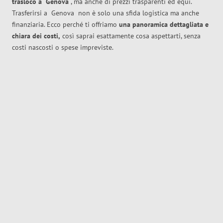
trasloco
a
Genova
, ma anche di prezzi trasparenti ed equi.
Trasferirsi a
Genova
non è solo una sfida logistica ma anche
finanziaria. Ecco perché ti offriamo
una panoramica dettagliata e
chiara dei costi,
così saprai esattamente cosa aspettarti, senza
costi nascosti o spese impreviste.