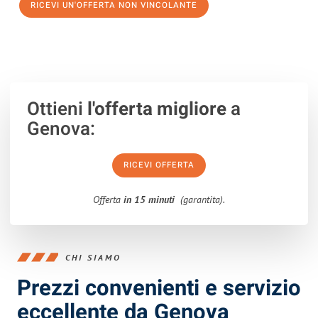
RICEVI UN'OFFERTA NON VINCOLANTE
100% non vincolante – Risposta garantita entro 15 minuti.
Ottieni
l'offerta migliore
a
Genova:
RICEVI OFFERTA
Offerta
in 15 minuti
(garantita).
CHI SIAMO
Prezzi convenienti e servizio
eccellente da Genova