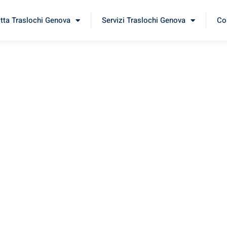
itta Traslochi Genova
Servizi Traslochi Genova
Cos