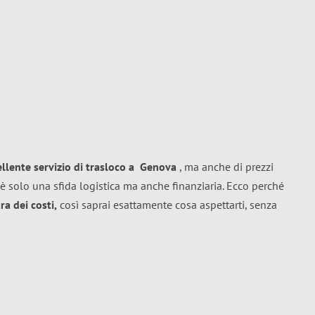
ellente
servizio di trasloco
a
Genova
, ma anche di prezzi
è solo una sfida logistica ma anche finanziaria. Ecco perché
a dei costi,
così saprai esattamente cosa aspettarti, senza