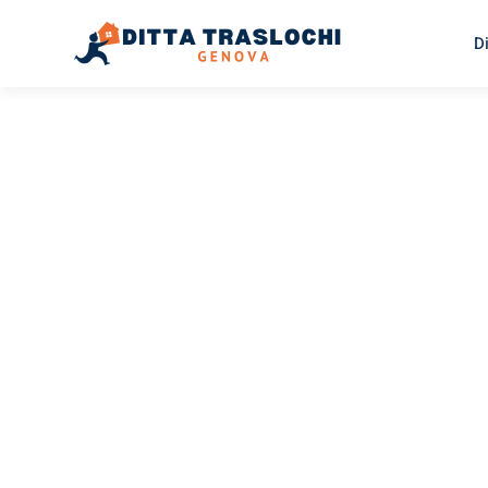
D
TRASLOCHI GENOVA
Traslochi
Genova