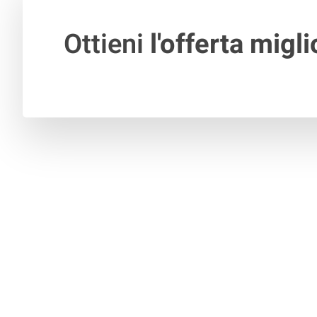
Ottieni
l'offerta migli