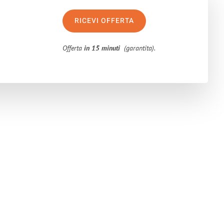
RICEVI OFFERTA
Offerta
in 15 minuti
(garantita).