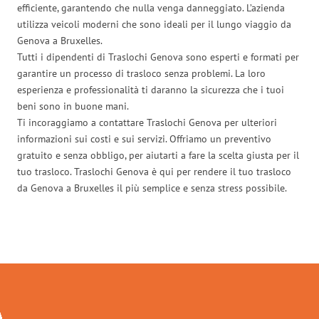
efficiente, garantendo che nulla venga danneggiato. L’azienda
utilizza veicoli moderni che sono ideali per il lungo viaggio da
Genova a Bruxelles.
Tutti i dipendenti di Traslochi Genova sono esperti e formati per
garantire un processo di trasloco senza problemi. La loro
esperienza e professionalità ti daranno la sicurezza che i tuoi
beni sono in buone mani.
Ti incoraggiamo a contattare Traslochi Genova per ulteriori
informazioni sui costi e sui servizi. Offriamo un preventivo
gratuito e senza obbligo, per aiutarti a fare la scelta giusta per il
tuo trasloco. Traslochi Genova è qui per rendere il tuo trasloco
da Genova a Bruxelles il più semplice e senza stress possibile.
Traslochi Genova in numeri: