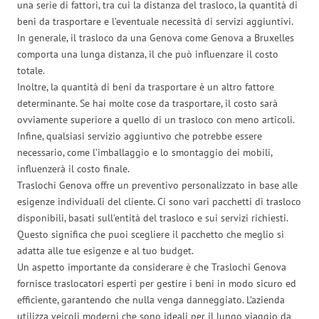
una serie di fattori, tra cui la distanza del trasloco, la quantità di
beni da trasportare e l’eventuale necessità di servizi aggiuntivi.
In generale, il trasloco da una Genova come Genova a Bruxelles
comporta una lunga distanza, il che può influenzare il costo
totale.
Inoltre, la quantità di beni da trasportare è un altro fattore
determinante. Se hai molte cose da trasportare, il costo sarà
ovviamente superiore a quello di un trasloco con meno articoli.
Infine, qualsiasi servizio aggiuntivo che potrebbe essere
necessario, come l’imballaggio e lo smontaggio dei mobili,
influenzerà il costo finale.
Traslochi Genova offre un preventivo personalizzato in base alle
esigenze individuali del cliente. Ci sono vari pacchetti di trasloco
disponibili, basati sull’entità del trasloco e sui servizi richiesti.
Questo significa che puoi scegliere il pacchetto che meglio si
adatta alle tue esigenze e al tuo budget.
Un aspetto importante da considerare è che Traslochi Genova
fornisce traslocatori esperti per gestire i beni in modo sicuro ed
efficiente, garantendo che nulla venga danneggiato. L’azienda
utilizza veicoli moderni che sono ideali per il lungo viaggio da