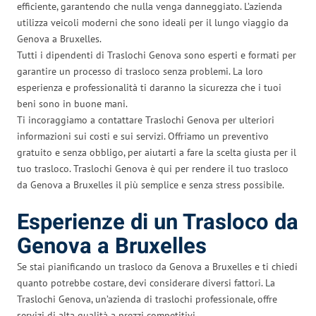
efficiente, garantendo che nulla venga danneggiato. L’azienda
utilizza veicoli moderni che sono ideali per il lungo viaggio da
Genova a Bruxelles.
Tutti i dipendenti di Traslochi Genova sono esperti e formati per
garantire un processo di trasloco senza problemi. La loro
esperienza e professionalità ti daranno la sicurezza che i tuoi
beni sono in buone mani.
Ti incoraggiamo a contattare Traslochi Genova per ulteriori
informazioni sui costi e sui servizi. Offriamo un preventivo
gratuito e senza obbligo, per aiutarti a fare la scelta giusta per il
tuo trasloco. Traslochi Genova è qui per rendere il tuo trasloco
da Genova a Bruxelles il più semplice e senza stress possibile.
Esperienze di un Trasloco da
Genova a Bruxelles
Se stai pianificando un trasloco da Genova a Bruxelles e ti chiedi
quanto potrebbe costare, devi considerare diversi fattori. La
Traslochi Genova, un’azienda di traslochi professionale, offre
servizi di alta qualità a prezzi competitivi.