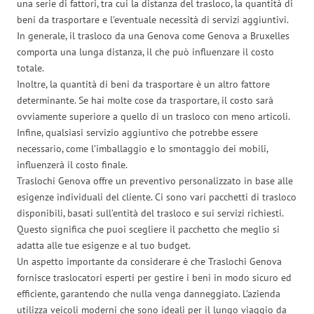
una serie di fattori, tra cui la distanza del trasloco, la quantità di
beni da trasportare e l’eventuale necessità di servizi aggiuntivi.
In generale, il trasloco da una Genova come Genova a Bruxelles
comporta una lunga distanza, il che può influenzare il costo
totale.
Inoltre, la quantità di beni da trasportare è un altro fattore
determinante. Se hai molte cose da trasportare, il costo sarà
ovviamente superiore a quello di un trasloco con meno articoli.
Infine, qualsiasi servizio aggiuntivo che potrebbe essere
necessario, come l’imballaggio e lo smontaggio dei mobili,
influenzerà il costo finale.
Traslochi Genova offre un preventivo personalizzato in base alle
esigenze individuali del cliente. Ci sono vari pacchetti di trasloco
disponibili, basati sull’entità del trasloco e sui servizi richiesti.
Questo significa che puoi scegliere il pacchetto che meglio si
adatta alle tue esigenze e al tuo budget.
Un aspetto importante da considerare è che Traslochi Genova
fornisce traslocatori esperti per gestire i beni in modo sicuro ed
efficiente, garantendo che nulla venga danneggiato. L’azienda
utilizza veicoli moderni che sono ideali per il lungo viaggio da