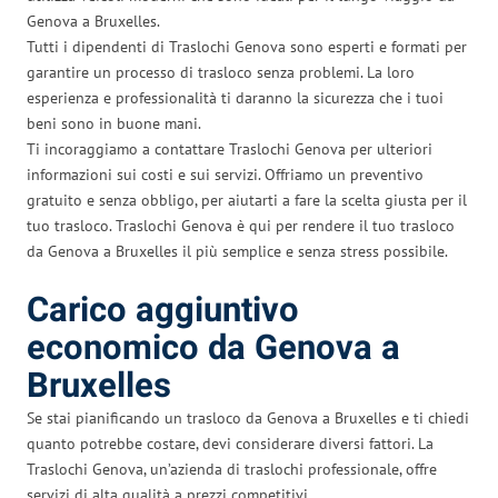
Genova a Bruxelles.
Tutti i dipendenti di Traslochi Genova sono esperti e formati per
garantire un processo di trasloco senza problemi. La loro
esperienza e professionalità ti daranno la sicurezza che i tuoi
beni sono in buone mani.
Ti incoraggiamo a contattare Traslochi Genova per ulteriori
informazioni sui costi e sui servizi. Offriamo un preventivo
gratuito e senza obbligo, per aiutarti a fare la scelta giusta per il
tuo trasloco. Traslochi Genova è qui per rendere il tuo trasloco
da Genova a Bruxelles il più semplice e senza stress possibile.
Carico aggiuntivo
economico da Genova a
Bruxelles
Se stai pianificando un trasloco da Genova a Bruxelles e ti chiedi
quanto potrebbe costare, devi considerare diversi fattori. La
Traslochi Genova, un’azienda di traslochi professionale, offre
servizi di alta qualità a prezzi competitivi.