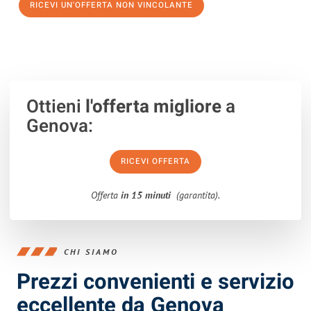
RICEVI UN'OFFERTA NON VINCOLANTE
100% non vincolante – Risposta garantita entro 15 minuti.
Ottieni
l'offerta migliore
a
Genova:
RICEVI OFFERTA
Offerta
in 15 minuti
(garantita).
CHI SIAMO
Prezzi convenienti e servizio
eccellente da Genova