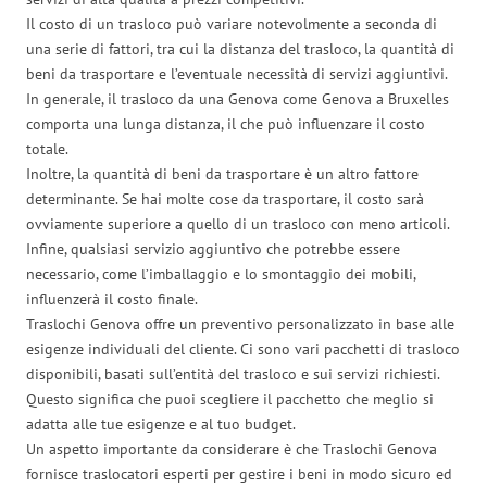
Il costo di un trasloco può variare notevolmente a seconda di
una serie di fattori, tra cui la distanza del trasloco, la quantità di
beni da trasportare e l’eventuale necessità di servizi aggiuntivi.
In generale, il trasloco da una Genova come Genova a Bruxelles
comporta una lunga distanza, il che può influenzare il costo
totale.
Inoltre, la quantità di beni da trasportare è un altro fattore
determinante. Se hai molte cose da trasportare, il costo sarà
ovviamente superiore a quello di un trasloco con meno articoli.
Infine, qualsiasi servizio aggiuntivo che potrebbe essere
necessario, come l’imballaggio e lo smontaggio dei mobili,
influenzerà il costo finale.
Traslochi Genova offre un preventivo personalizzato in base alle
esigenze individuali del cliente. Ci sono vari pacchetti di trasloco
disponibili, basati sull’entità del trasloco e sui servizi richiesti.
Questo significa che puoi scegliere il pacchetto che meglio si
adatta alle tue esigenze e al tuo budget.
Un aspetto importante da considerare è che Traslochi Genova
fornisce traslocatori esperti per gestire i beni in modo sicuro ed