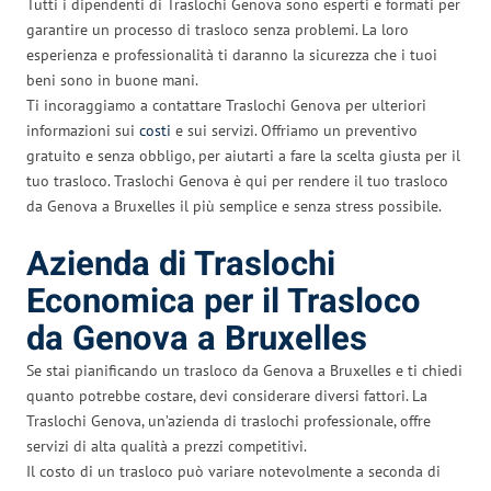
Tutti i dipendenti di Traslochi Genova sono esperti e formati per
garantire un processo di trasloco senza problemi. La loro
esperienza e professionalità ti daranno la sicurezza che i tuoi
beni sono in buone mani.
Ti incoraggiamo a contattare Traslochi Genova per ulteriori
informazioni sui
costi
e sui servizi. Offriamo un preventivo
gratuito e senza obbligo, per aiutarti a fare la scelta giusta per il
tuo trasloco. Traslochi Genova è qui per rendere il tuo trasloco
da Genova a Bruxelles il più semplice e senza stress possibile.
Azienda di Traslochi
Economica per il Trasloco
da Genova a Bruxelles
Se stai pianificando un trasloco da Genova a Bruxelles e ti chiedi
quanto potrebbe costare, devi considerare diversi fattori. La
Traslochi Genova, un’azienda di traslochi professionale, offre
servizi di alta qualità a prezzi competitivi.
Il costo di un trasloco può variare notevolmente a seconda di