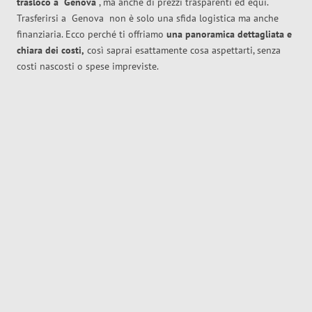
trasloco
a
Genova
, ma anche di prezzi trasparenti ed equi.
Trasferirsi a
Genova
non è solo una sfida logistica ma anche
finanziaria. Ecco perché ti offriamo
una panoramica dettagliata e
chiara dei costi,
così saprai esattamente cosa aspettarti, senza
costi nascosti o spese impreviste.