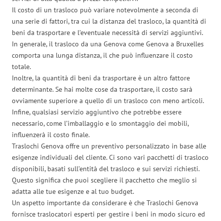
Il costo di un trasloco può variare notevolmente a seconda di
una serie di fattori, tra cui la distanza del trasloco, la quantità di
beni da trasportare e l’eventuale necessità di servizi aggiuntivi.
In generale, il trasloco da una Genova come Genova a Bruxelles
comporta una lunga distanza, il che può influenzare il costo
totale.
Inoltre, la quantità di beni da trasportare è un altro fattore
determinante. Se hai molte cose da trasportare, il costo sarà
ovviamente superiore a quello di un trasloco con meno articoli.
Infine, qualsiasi servizio aggiuntivo che potrebbe essere
necessario, come l’imballaggio e lo smontaggio dei mobili,
influenzerà il costo finale.
Traslochi Genova offre un preventivo personalizzato in base alle
esigenze individuali del cliente. Ci sono vari pacchetti di trasloco
disponibili, basati sull’entità del trasloco e sui servizi richiesti.
Questo significa che puoi scegliere il pacchetto che meglio si
adatta alle tue esigenze e al tuo budget.
Un aspetto importante da considerare è che Traslochi Genova
fornisce traslocatori esperti per gestire i beni in modo sicuro ed