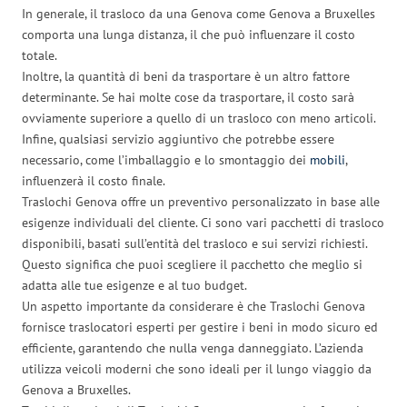
In generale, il trasloco da una Genova come Genova a Bruxelles
comporta una lunga distanza, il che può influenzare il costo
totale.
Inoltre, la quantità di beni da trasportare è un altro fattore
determinante. Se hai molte cose da trasportare, il costo sarà
ovviamente superiore a quello di un trasloco con meno articoli.
Infine, qualsiasi servizio aggiuntivo che potrebbe essere
necessario, come l’imballaggio e lo smontaggio dei
mobili
,
influenzerà il costo finale.
Traslochi Genova offre un preventivo personalizzato in base alle
esigenze individuali del cliente. Ci sono vari pacchetti di trasloco
disponibili, basati sull’entità del trasloco e sui servizi richiesti.
Questo significa che puoi scegliere il pacchetto che meglio si
adatta alle tue esigenze e al tuo budget.
Un aspetto importante da considerare è che Traslochi Genova
fornisce traslocatori esperti per gestire i beni in modo sicuro ed
efficiente, garantendo che nulla venga danneggiato. L’azienda
utilizza veicoli moderni che sono ideali per il lungo viaggio da
Genova a Bruxelles.